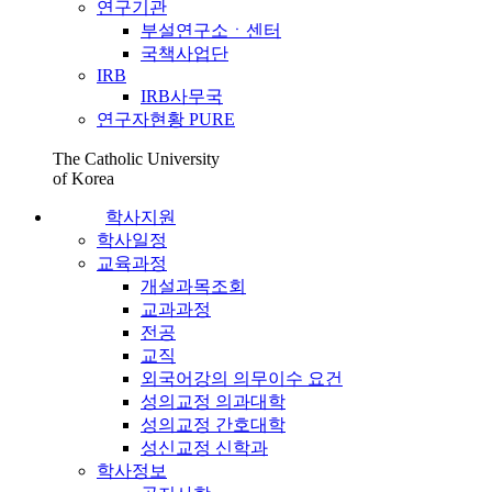
연구기관
부설연구소ㆍ센터
국책사업단
IRB
IRB사무국
연구자현황 PURE
The Catholic University
of Korea
학사지원
학사일정
교육과정
개설과목조회
교과과정
전공
교직
외국어강의 의무이수 요건
성의교정 의과대학
성의교정 간호대학
성신교정 신학과
학사정보