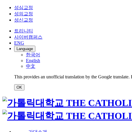
성심교정
성의교정
성신교정
트리니티
사이버캠퍼스
ENG
Language
한국어
English
中文
This provides an unofficial translation by the Google translate.
OK
가대소개