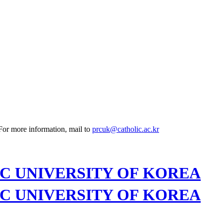
 For more information, mail to
prcuk@catholic.ac.kr