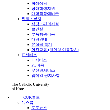
학생상담
장애학생지원
대학직장예비군
편의ㆍ복지
식당ㆍ편의시설
보건실
부속병원이용
대관안내
유실물 찾기
안전교육 (개인형 이동장치)
IT서비스
IT서비스
PC이용
무선랜서비스
웹메일 공지사항
The Catholic University
of Korea
CUK홍보
뉴스룸
포토뉴스