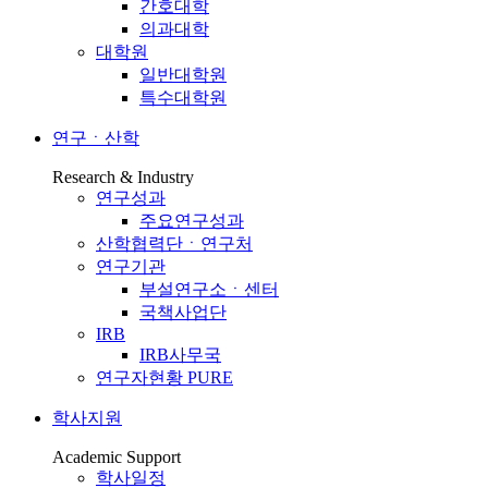
간호대학
의과대학
대학원
일반대학원
특수대학원
연구ㆍ산학
Research & Industry
연구성과
주요연구성과
산학협력단ㆍ연구처
연구기관
부설연구소ㆍ센터
국책사업단
IRB
IRB사무국
연구자현황 PURE
학사지원
Academic Support
학사일정