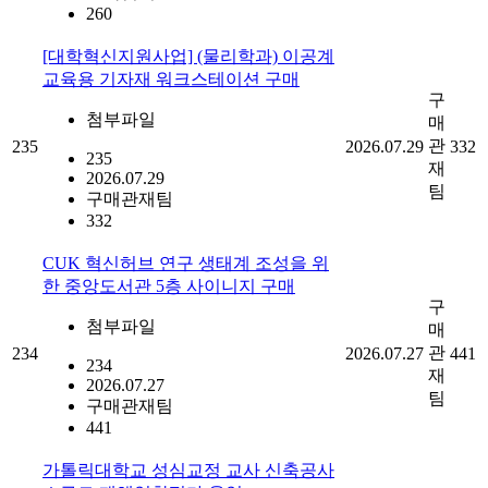
260
[대학혁신지원사업] (물리학과) 이공계
교육용 기자재 워크스테이션 구매
구
첨부파일
매
관
235
2026.07.29
332
235
재
2026.07.29
팀
구매관재팀
332
CUK 혁신허브 연구 생태계 조성을 위
한 중앙도서관 5층 사이니지 구매
구
첨부파일
매
관
234
2026.07.27
441
234
재
2026.07.27
팀
구매관재팀
441
가톨릭대학교 성심교정 교사 신축공사