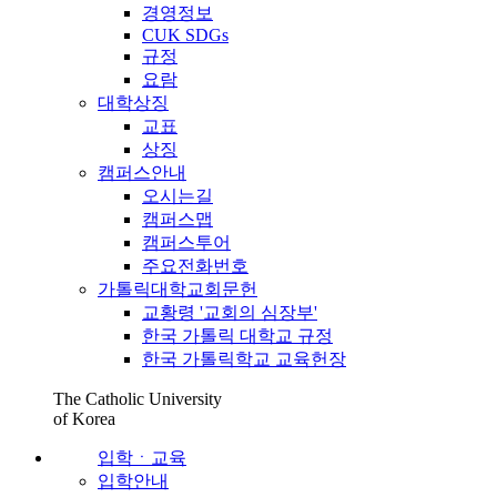
경영정보
CUK SDGs
규정
요람
대학상징
교표
상징
캠퍼스안내
오시는길
캠퍼스맵
캠퍼스투어
주요전화번호
가톨릭대학교회문헌
교황령 '교회의 심장부'
한국 가톨릭 대학교 규정
한국 가톨릭학교 교육헌장
The Catholic University
of Korea
입학ㆍ교육
입학안내