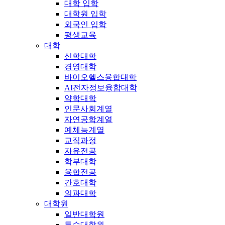
대학 입학
대학원 입학
외국인 입학
평생교육
대학
신학대학
경영대학
바이오헬스융합대학
AI전자정보융합대학
약학대학
인문사회계열
자연공학계열
예체능계열
교직과정
자유전공
학부대학
융합전공
간호대학
의과대학
대학원
일반대학원
특수대학원