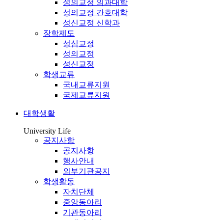
성의교정 의과대학
성의교정 간호대학
성신교정 신학과
장학제도
성심교정
성의교정
성신교정
학생교류
국내교류지원
국제교류지원
대학생활
University Life
공지사항
공지사항
행사안내
외부기관공지
학생활동
자치단체
중앙동아리
기관동아리