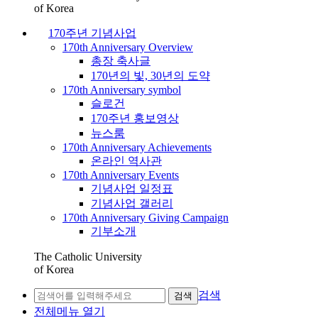
of Korea
170주년 기념사업
170th Anniversary Overview
총장 축사글
170년의 빛, 30년의 도약
170th Anniversary symbol
슬로건
170주년 홍보영상
뉴스룸
170th Anniversary Achievements
온라인 역사관
170th Anniversary Events
기념사업 일정표
기념사업 갤러리
170th Anniversary Giving Campaign
기부소개
The Catholic University
of Korea
검색
검색
전체메뉴 열기