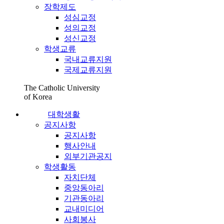
장학제도
성심교정
성의교정
성신교정
학생교류
국내교류지원
국제교류지원
The Catholic University
of Korea
대학생활
공지사항
공지사항
행사안내
외부기관공지
학생활동
자치단체
중앙동아리
기관동아리
교내미디어
사회봉사