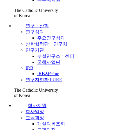
The Catholic University
of Korea
연구ㆍ산학
연구성과
주요연구성과
산학협력단ㆍ연구처
연구기관
부설연구소ㆍ센터
국책사업단
IRB
IRB사무국
연구자현황 PURE
The Catholic University
of Korea
학사지원
학사일정
교육과정
개설과목조회
교과과정