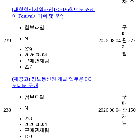
자
수
[대학혁신지원사업] <2026학년도 커리
어 Festival> 기획 및 운영
구
첨부파일
매
N
관
239
2026.08.04
227
재
239
팀
2026.08.04
구매관재팀
227
(재공고) 정보통신원 개발·업무용 PC,
모니터 구매
구
첨부파일
매
N
관
238
2026.08.04
150
재
238
팀
2026.08.04
구매관재팀
150