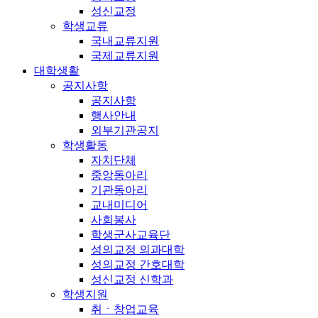
성신교정
학생교류
국내교류지원
국제교류지원
대학생활
공지사항
공지사항
행사안내
외부기관공지
학생활동
자치단체
중앙동아리
기관동아리
교내미디어
사회봉사
학생군사교육단
성의교정 의과대학
성의교정 간호대학
성신교정 신학과
학생지원
취ㆍ창업교육