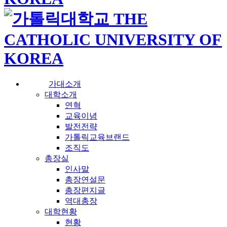
가대소개
대학소개
연혁
교육이념
발전전략
가톨릭교육브랜드
조직도
총장실
인사말
총장연설문
총장편지글
역대총장
대학현황
현황