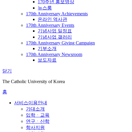
170주년 홍보영상
뉴스룸
170th Anniversary Achievements
온라인 역사관
170th Anniversary Events
기념사업 일정표
기념사업 갤러리
170th Anniversary Giving Campaign
기부소개
170th Anniversary Newsroom
보도자료
닫기
The Catholic University of Korea
홈
서비스이용안내
가대소개
입학ㆍ교육
연구ㆍ산학
학사지원