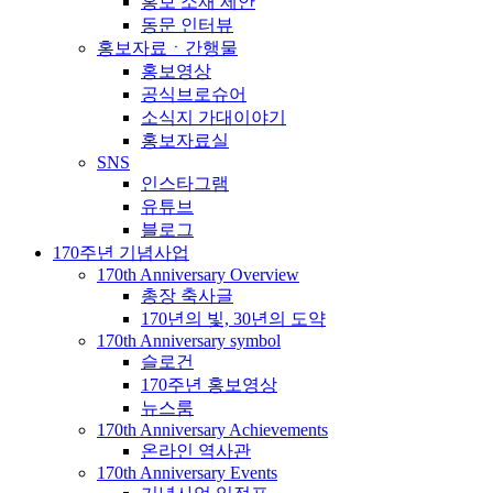
홍보 소재 제안
동문 인터뷰
홍보자료ㆍ간행물
홍보영상
공식브로슈어
소식지 가대이야기
홍보자료실
SNS
인스타그램
유튜브
블로그
170주년 기념사업
170th Anniversary Overview
총장 축사글
170년의 빛, 30년의 도약
170th Anniversary symbol
슬로건
170주년 홍보영상
뉴스룸
170th Anniversary Achievements
온라인 역사관
170th Anniversary Events