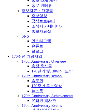
홍보 소재 제안
동문 인터뷰
홍보자료ㆍ간행물
홍보영상
공식브로슈어
소식지 가대이야기
홍보자료실
SNS
인스타그램
유튜브
블로그
170주년 기념사업
170th Anniversary Overview
총장 축사글
170년의 빛, 30년의 도약
170th Anniversary symbol
슬로건
170주년 홍보영상
뉴스룸
170th Anniversary Achievements
온라인 역사관
170th Anniversary Events