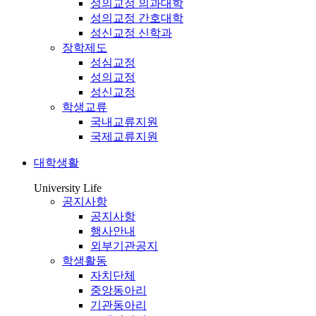
성의교정 의과대학
성의교정 간호대학
성신교정 신학과
장학제도
성심교정
성의교정
성신교정
학생교류
국내교류지원
국제교류지원
대학생활
University Life
공지사항
공지사항
행사안내
외부기관공지
학생활동
자치단체
중앙동아리
기관동아리