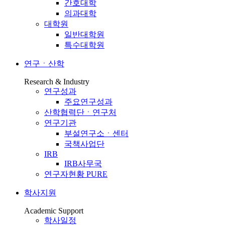
간호대학
의과대학
대학원
일반대학원
특수대학원
연구ㆍ산학
Research & Industry
연구성과
주요연구성과
산학협력단ㆍ연구처
연구기관
부설연구소ㆍ센터
국책사업단
IRB
IRB사무국
연구자현황 PURE
학사지원
Academic Support
학사일정