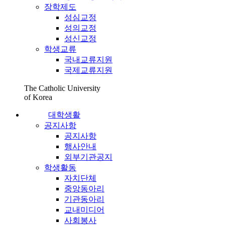
장학제도
성심교정
성의교정
성신교정
학생교류
국내교류지원
국제교류지원
The Catholic University
of Korea
대학생활
공지사항
공지사항
행사안내
외부기관공지
학생활동
자치단체
중앙동아리
기관동아리
교내미디어
사회봉사