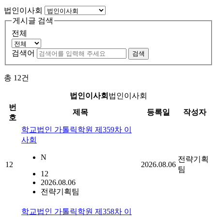
법인이사회
게시글 검색
전체
검색어
검색
총
12
건
법인이사회
법인이사회
번
제목
등록일
작성자
호
학교법인 가톨릭학원 제359차 이
사회
N
전략기획
12
2026.08.06
팀
12
2026.08.06
전략기획팀
학교법인 가톨릭학원 제358차 이