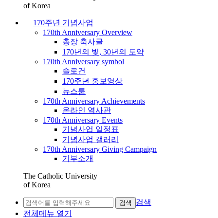
of Korea
170주년 기념사업
170th Anniversary Overview
총장 축사글
170년의 빛, 30년의 도약
170th Anniversary symbol
슬로건
170주년 홍보영상
뉴스룸
170th Anniversary Achievements
온라인 역사관
170th Anniversary Events
기념사업 일정표
기념사업 갤러리
170th Anniversary Giving Campaign
기부소개
The Catholic University
of Korea
검색
검색
전체메뉴 열기