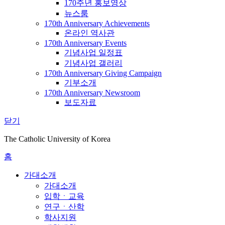
170주년 홍보영상
뉴스룸
170th Anniversary Achievements
온라인 역사관
170th Anniversary Events
기념사업 일정표
기념사업 갤러리
170th Anniversary Giving Campaign
기부소개
170th Anniversary Newsroom
보도자료
닫기
The Catholic University of Korea
홈
가대소개
가대소개
입학ㆍ교육
연구ㆍ산학
학사지원