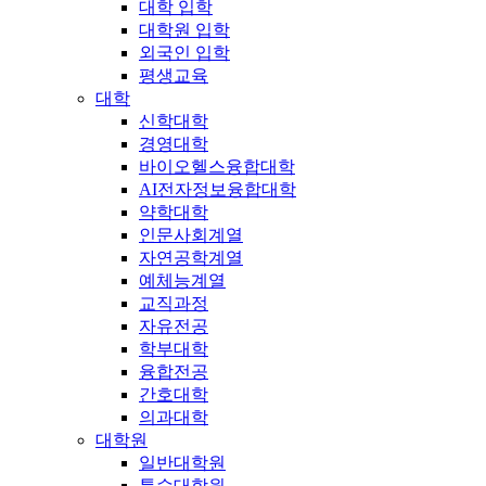
대학 입학
대학원 입학
외국인 입학
평생교육
대학
신학대학
경영대학
바이오헬스융합대학
AI전자정보융합대학
약학대학
인문사회계열
자연공학계열
예체능계열
교직과정
자유전공
학부대학
융합전공
간호대학
의과대학
대학원
일반대학원
특수대학원