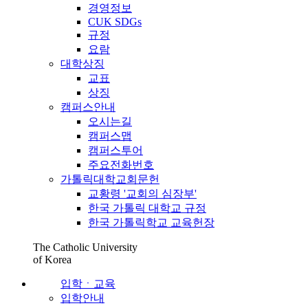
경영정보
CUK SDGs
규정
요람
대학상징
교표
상징
캠퍼스안내
오시는길
캠퍼스맵
캠퍼스투어
주요전화번호
가톨릭대학교회문헌
교황령 '교회의 심장부'
한국 가톨릭 대학교 규정
한국 가톨릭학교 교육헌장
The Catholic University
of Korea
입학ㆍ교육
입학안내