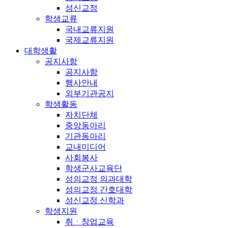
성신교정
학생교류
국내교류지원
국제교류지원
대학생활
공지사항
공지사항
행사안내
외부기관공지
학생활동
자치단체
중앙동아리
기관동아리
교내미디어
사회봉사
학생군사교육단
성의교정 의과대학
성의교정 간호대학
성신교정 신학과
학생지원
취ㆍ창업교육