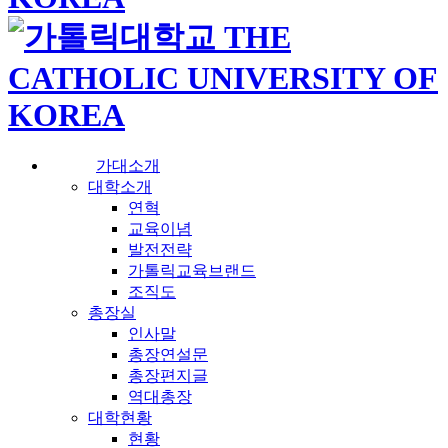
가대소개
대학소개
연혁
교육이념
발전전략
가톨릭교육브랜드
조직도
총장실
인사말
총장연설문
총장편지글
역대총장
대학현황
현황