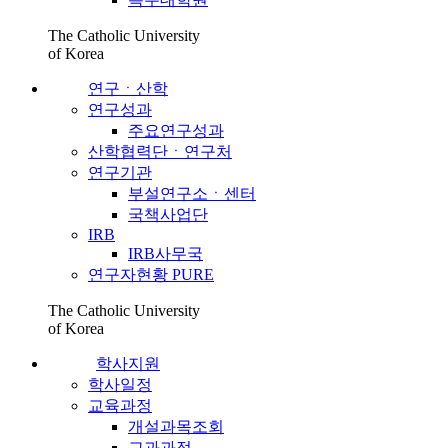
The Catholic University
of Korea
연구ㆍ산학
연구성과
주요연구성과
산학협력단ㆍ연구처
연구기관
부설연구소ㆍ센터
국책사업단
IRB
IRB사무국
연구자현황 PURE
The Catholic University
of Korea
학사지원
학사일정
교육과정
개설과목조회
교과과정