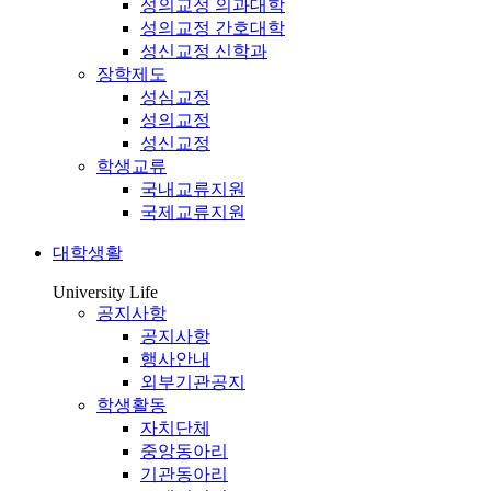
성의교정 의과대학
성의교정 간호대학
성신교정 신학과
장학제도
성심교정
성의교정
성신교정
학생교류
국내교류지원
국제교류지원
대학생활
University Life
공지사항
공지사항
행사안내
외부기관공지
학생활동
자치단체
중앙동아리
기관동아리