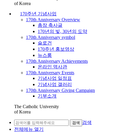
of Korea
170주년 기념사업
170th Anniversary Overview
총장 축사글
170년의 빛, 30년의 도약
170th Anniversary symbol
슬로건
170주년 홍보영상
뉴스룸
170th Anniversary Achievements
온라인 역사관
170th Anniversary Events
기념사업 일정표
기념사업 갤러리
170th Anniversary Giving Campaign
기부소개
The Catholic University
of Korea
검색
검색
전체메뉴 열기