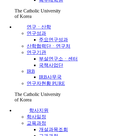
The Catholic University
of Korea
연구ㆍ산학
연구성과
주요연구성과
산학협력단ㆍ연구처
연구기관
부설연구소ㆍ센터
국책사업단
IRB
IRB사무국
연구자현황 PURE
The Catholic University
of Korea
학사지원
학사일정
교육과정
개설과목조회
교과과정