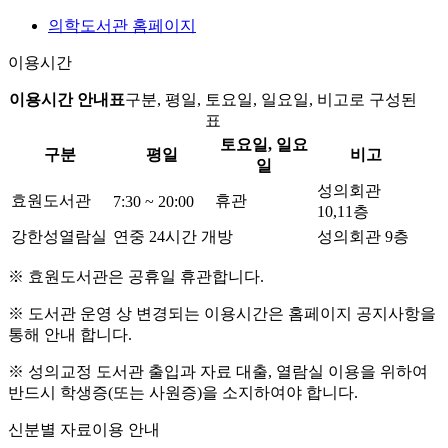
의학도서관 홈페이지
이용시간
이용시간 안내표
구분, 평일, 토요일, 일요일, 비고로 구성된
표
토요일, 일요
구분
평일
비고
일
성의회관
효원도서관
휴관
7:30 ~ 20:00
10,11층
강한성열람실
연중 24시간 개방
성의회관 9층
※ 효원도서관은 공휴일 휴관합니다.
※ 도서관 운영 상 변경되는 이용시간은 홈페이지 공지사항을
통해 안내 합니다.
※ 성의교정 도서관 출입과 자료 대출, 열람실 이용을 위하여
반드시 학생증(또는 사원증)을 소지하여야 합니다.
신분별 자료이용 안내