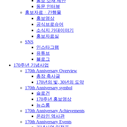
홍보 소재 제안
동문 인터뷰
홍보자료ㆍ간행물
홍보영상
공식브로슈어
소식지 가대이야기
홍보자료실
SNS
인스타그램
유튜브
블로그
170주년 기념사업
170th Anniversary Overview
총장 축사글
170년의 빛, 30년의 도약
170th Anniversary symbol
슬로건
170주년 홍보영상
뉴스룸
170th Anniversary Achievements
온라인 역사관
170th Anniversary Events