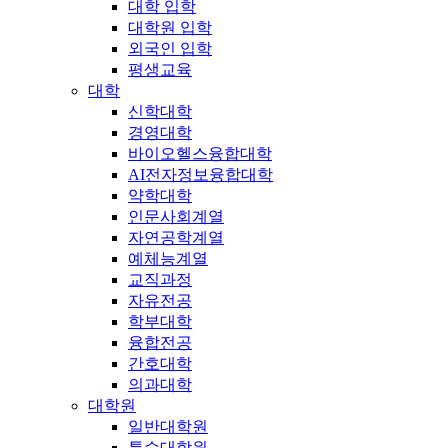
대학 입학
대학원 입학
외국인 입학
평생교육
대학
신학대학
경영대학
바이오헬스융합대학
AI전자정보융합대학
약학대학
인문사회계열
자연공학계열
예체능계열
교직과정
자유전공
학부대학
융합전공
간호대학
의과대학
대학원
일반대학원
특수대학원