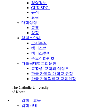
경영정보
CUK SDGs
규정
요람
대학상징
교표
상징
캠퍼스안내
오시는길
캠퍼스맵
캠퍼스투어
주요전화번호
가톨릭대학교회문헌
교황령 '교회의 심장부'
한국 가톨릭 대학교 규정
한국 가톨릭학교 교육헌장
The Catholic University
of Korea
입학ㆍ교육
입학안내