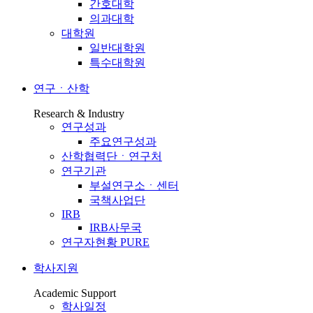
간호대학
의과대학
대학원
일반대학원
특수대학원
연구ㆍ산학
Research & Industry
연구성과
주요연구성과
산학협력단ㆍ연구처
연구기관
부설연구소ㆍ센터
국책사업단
IRB
IRB사무국
연구자현황 PURE
학사지원
Academic Support
학사일정