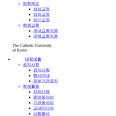
장학제도
성심교정
성의교정
성신교정
학생교류
국내교류지원
국제교류지원
The Catholic University
of Korea
대학생활
공지사항
공지사항
행사안내
외부기관공지
학생활동
자치단체
중앙동아리
기관동아리
교내미디어
사회봉사