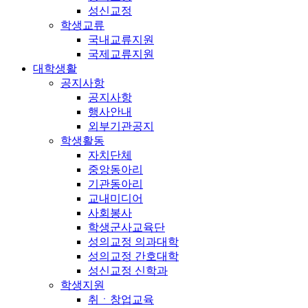
성신교정
학생교류
국내교류지원
국제교류지원
대학생활
공지사항
공지사항
행사안내
외부기관공지
학생활동
자치단체
중앙동아리
기관동아리
교내미디어
사회봉사
학생군사교육단
성의교정 의과대학
성의교정 간호대학
성신교정 신학과
학생지원
취ㆍ창업교육