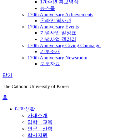
170주년 홍보영상
뉴스룸
170th Anniversary Achievements
온라인 역사관
170th Anniversary Events
기념사업 일정표
기념사업 갤러리
170th Anniversary Giving Campaign
기부소개
170th Anniversary Newsroom
보도자료
닫기
The Catholic University of Korea
홈
대학생활
가대소개
입학ㆍ교육
연구ㆍ산학
학사지원