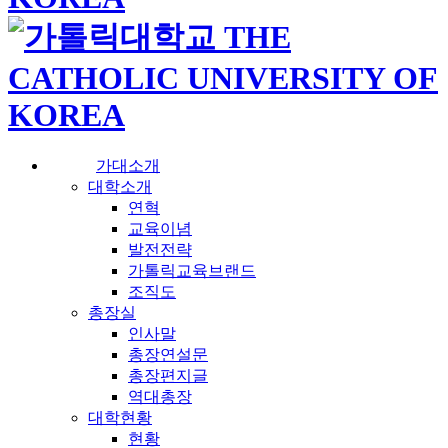
가대소개
대학소개
연혁
교육이념
발전전략
가톨릭교육브랜드
조직도
총장실
인사말
총장연설문
총장편지글
역대총장
대학현황
현황