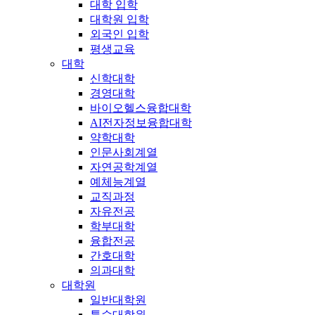
대학 입학
대학원 입학
외국인 입학
평생교육
대학
신학대학
경영대학
바이오헬스융합대학
AI전자정보융합대학
약학대학
인문사회계열
자연공학계열
예체능계열
교직과정
자유전공
학부대학
융합전공
간호대학
의과대학
대학원
일반대학원
특수대학원