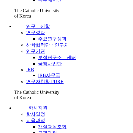
The Catholic University
of Korea
연구ㆍ산학
연구성과
주요연구성과
산학협력단ㆍ연구처
연구기관
부설연구소ㆍ센터
국책사업단
IRB
IRB사무국
연구자현황 PURE
The Catholic University
of Korea
학사지원
학사일정
교육과정
개설과목조회
교과과정