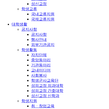
성신교정
학생교류
국내교류지원
국제교류지원
대학생활
공지사항
공지사항
행사안내
외부기관공지
학생활동
자치단체
중앙동아리
기관동아리
교내미디어
사회봉사
학생군사교육단
성의교정 의과대학
성의교정 간호대학
성신교정 신학과
학생지원
취ㆍ창업교육