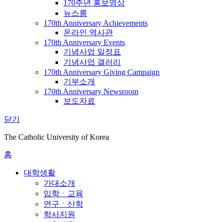
170주년 홍보영상
뉴스룸
170th Anniversary Achievements
온라인 역사관
170th Anniversary Events
기념사업 일정표
기념사업 갤러리
170th Anniversary Giving Campaign
기부소개
170th Anniversary Newsroom
보도자료
닫기
The Catholic University of Korea
홈
대학생활
가대소개
입학ㆍ교육
연구ㆍ산학
학사지원