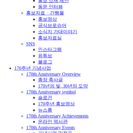
홍보 소재 제안
동문 인터뷰
홍보자료ㆍ간행물
홍보영상
공식브로슈어
소식지 가대이야기
홍보자료실
SNS
인스타그램
유튜브
블로그
170주년 기념사업
170th Anniversary Overview
총장 축사글
170년의 빛, 30년의 도약
170th Anniversary symbol
슬로건
170주년 홍보영상
뉴스룸
170th Anniversary Achievements
온라인 역사관
170th Anniversary Events