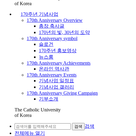
of Korea
170주년 기념사업
170th Anniversary Overview
총장 축사글
170년의 빛, 30년의 도약
170th Anniversary symbol
슬로건
170주년 홍보영상
뉴스룸
170th Anniversary Achievements
온라인 역사관
170th Anniversary Events
기념사업 일정표
기념사업 갤러리
170th Anniversary Giving Campaign
기부소개
The Catholic University
of Korea
검색
검색
전체메뉴 열기