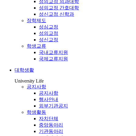
성의교정 의과대학
성의교정 간호대학
성신교정 신학과
장학제도
성심교정
성의교정
성신교정
학생교류
국내교류지원
국제교류지원
대학생활
University Life
공지사항
공지사항
행사안내
외부기관공지
학생활동
자치단체
중앙동아리
기관동아리