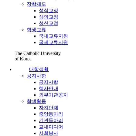
장학제도
성심교정
성의교정
성신교정
학생교류
국내교류지원
국제교류지원
The Catholic University
of Korea
대학생활
공지사항
공지사항
행사안내
외부기관공지
학생활동
자치단체
중앙동아리
기관동아리
교내미디어
사회봉사