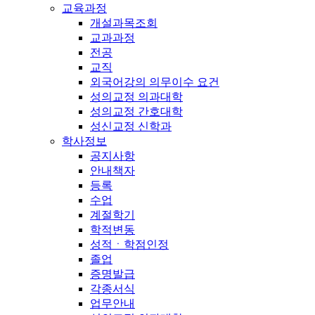
교육과정
개설과목조회
교과과정
전공
교직
외국어강의 의무이수 요건
성의교정 의과대학
성의교정 간호대학
성신교정 신학과
학사정보
공지사항
안내책자
등록
수업
계절학기
학적변동
성적ㆍ학점인정
졸업
증명발급
각종서식
업무안내