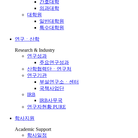
간호대학
의과대학
대학원
일반대학원
특수대학원
연구ㆍ산학
Research & Industry
연구성과
주요연구성과
산학협력단ㆍ연구처
연구기관
부설연구소ㆍ센터
국책사업단
IRB
IRB사무국
연구자현황 PURE
학사지원
Academic Support
학사일정