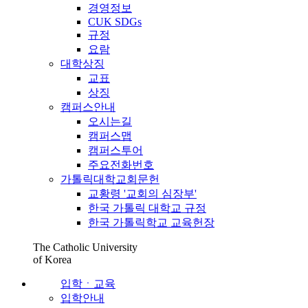
경영정보
CUK SDGs
규정
요람
대학상징
교표
상징
캠퍼스안내
오시는길
캠퍼스맵
캠퍼스투어
주요전화번호
가톨릭대학교회문헌
교황령 '교회의 심장부'
한국 가톨릭 대학교 규정
한국 가톨릭학교 교육헌장
The Catholic University
of Korea
입학ㆍ교육
입학안내