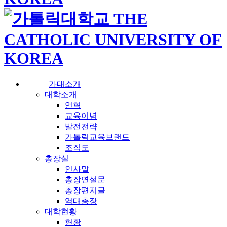
가대소개
대학소개
연혁
교육이념
발전전략
가톨릭교육브랜드
조직도
총장실
인사말
총장연설문
총장편지글
역대총장
대학현황
현황