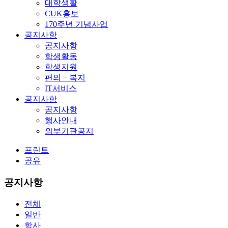
대학생활
CUK홍보
170주년 기념사업
공지사항
공지사항
학생활동
학생지원
편의ㆍ복지
IT서비스
공지사항
공지사항
행사안내
외부기관공지
프린트
공유
공지사항
전체
일반
학사