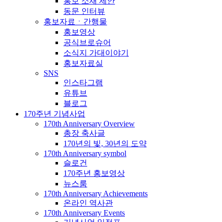
홍보 소재 제안
동문 인터뷰
홍보자료ㆍ간행물
홍보영상
공식브로슈어
소식지 가대이야기
홍보자료실
SNS
인스타그램
유튜브
블로그
170주년 기념사업
170th Anniversary Overview
총장 축사글
170년의 빛, 30년의 도약
170th Anniversary symbol
슬로건
170주년 홍보영상
뉴스룸
170th Anniversary Achievements
온라인 역사관
170th Anniversary Events