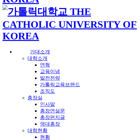
가대소개
대학소개
연혁
교육이념
발전전략
가톨릭교육브랜드
조직도
총장실
인사말
총장연설문
총장편지글
역대총장
대학현황
현황