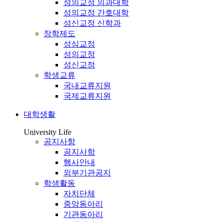
성의교정 의과대학
성의교정 간호대학
성신교정 신학과
장학제도
성심교정
성의교정
성신교정
학생교류
국내교류지원
국제교류지원
대학생활
University Life
공지사항
공지사항
행사안내
외부기관공지
학생활동
자치단체
중앙동아리
기관동아리