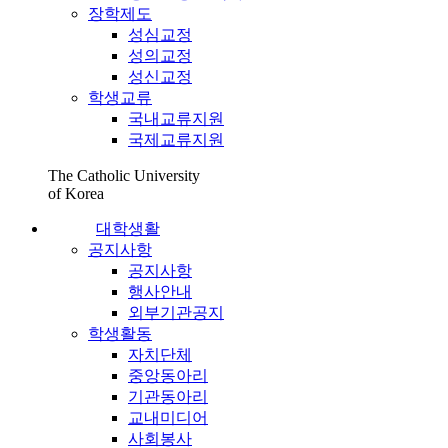
장학제도
성심교정
성의교정
성신교정
학생교류
국내교류지원
국제교류지원
The Catholic University
of Korea
대학생활
공지사항
공지사항
행사안내
외부기관공지
학생활동
자치단체
중앙동아리
기관동아리
교내미디어
사회봉사