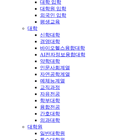
대학 입학
대학원 입학
외국인 입학
평생교육
대학
신학대학
경영대학
바이오헬스융합대학
AI전자정보융합대학
약학대학
인문사회계열
자연공학계열
예체능계열
교직과정
자유전공
학부대학
융합전공
간호대학
의과대학
대학원
일반대학원
특수대학원