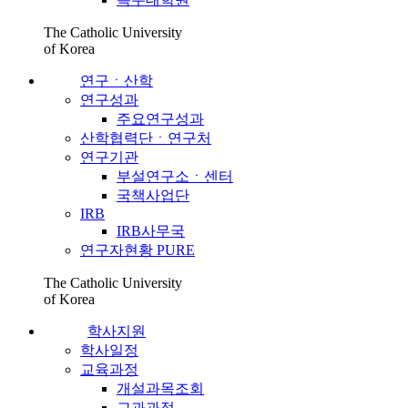
The Catholic University
of Korea
연구ㆍ산학
연구성과
주요연구성과
산학협력단ㆍ연구처
연구기관
부설연구소ㆍ센터
국책사업단
IRB
IRB사무국
연구자현황 PURE
The Catholic University
of Korea
학사지원
학사일정
교육과정
개설과목조회
교과과정