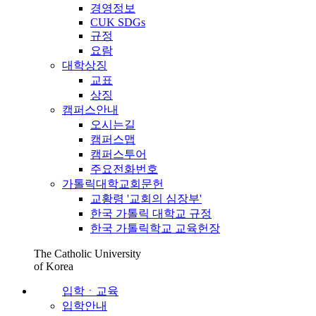
경영정보
CUK SDGs
규정
요람
대학상징
교표
상징
캠퍼스안내
오시는길
캠퍼스맵
캠퍼스투어
주요전화번호
가톨릭대학교회문헌
교황령 '교회의 심장부'
한국 가톨릭 대학교 규정
한국 가톨릭학교 교육헌장
The Catholic University
of Korea
입학ㆍ교육
입학안내