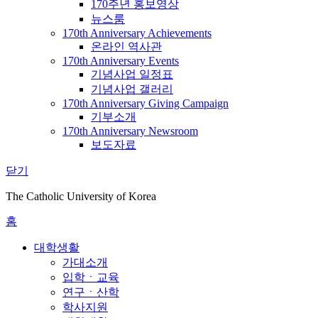
170주년 홍보영상
뉴스룸
170th Anniversary Achievements
온라인 역사관
170th Anniversary Events
기념사업 일정표
기념사업 갤러리
170th Anniversary Giving Campaign
기부소개
170th Anniversary Newsroom
보도자료
닫기
The Catholic University of Korea
홈
대학생활
가대소개
입학ㆍ교육
연구ㆍ산학
학사지원