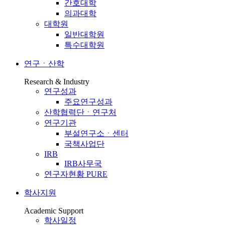
간호대학
의과대학
대학원
일반대학원
특수대학원
연구ㆍ산학
Research & Industry
연구성과
주요연구성과
산학협력단ㆍ연구처
연구기관
부설연구소ㆍ센터
국책사업단
IRB
IRB사무국
연구자현황 PURE
학사지원
Academic Support
학사일정