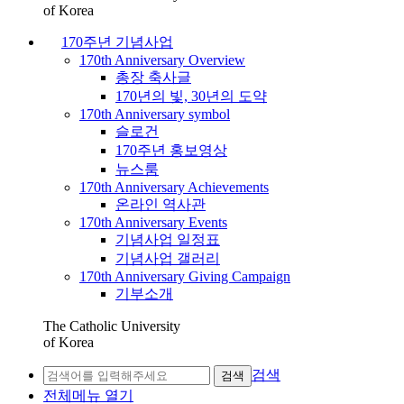
of Korea
170주년 기념사업
170th Anniversary Overview
총장 축사글
170년의 빛, 30년의 도약
170th Anniversary symbol
슬로건
170주년 홍보영상
뉴스룸
170th Anniversary Achievements
온라인 역사관
170th Anniversary Events
기념사업 일정표
기념사업 갤러리
170th Anniversary Giving Campaign
기부소개
The Catholic University
of Korea
검색
검색
전체메뉴 열기