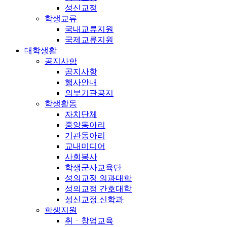
성신교정
학생교류
국내교류지원
국제교류지원
대학생활
공지사항
공지사항
행사안내
외부기관공지
학생활동
자치단체
중앙동아리
기관동아리
교내미디어
사회봉사
학생군사교육단
성의교정 의과대학
성의교정 간호대학
성신교정 신학과
학생지원
취ㆍ창업교육