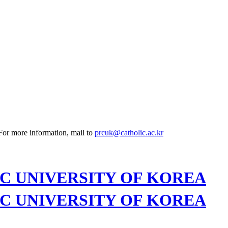
 For more information, mail to
prcuk@catholic.ac.kr