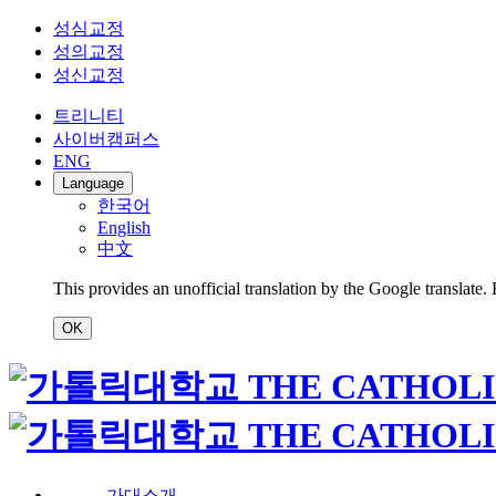
성심교정
성의교정
성신교정
트리니티
사이버캠퍼스
ENG
Language
한국어
English
中文
This provides an unofficial translation by the Google translate.
OK
가대소개