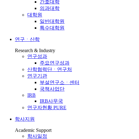
간호대학
의과대학
대학원
일반대학원
특수대학원
연구ㆍ산학
Research & Industry
연구성과
주요연구성과
산학협력단ㆍ연구처
연구기관
부설연구소ㆍ센터
국책사업단
IRB
IRB사무국
연구자현황 PURE
학사지원
Academic Support
학사일정