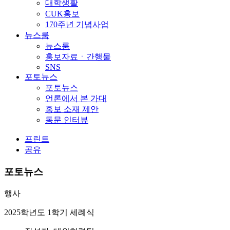
대학생활
CUK홍보
170주년 기념사업
뉴스룸
뉴스룸
홍보자료ㆍ간행물
SNS
포토뉴스
포토뉴스
언론에서 본 가대
홍보 소재 제안
동문 인터뷰
프린트
공유
포토뉴스
행사
2025학년도 1학기 세례식