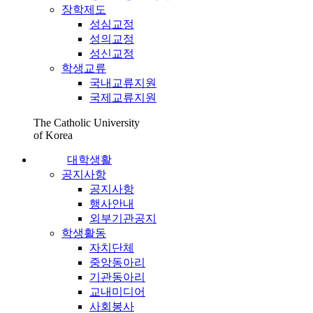
장학제도
성심교정
성의교정
성신교정
학생교류
국내교류지원
국제교류지원
The Catholic University
of Korea
대학생활
공지사항
공지사항
행사안내
외부기관공지
학생활동
자치단체
중앙동아리
기관동아리
교내미디어
사회봉사