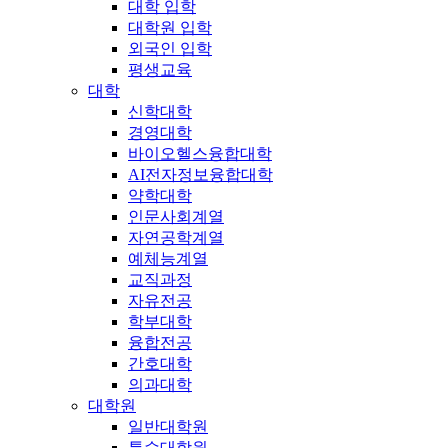
대학 입학
대학원 입학
외국인 입학
평생교육
대학
신학대학
경영대학
바이오헬스융합대학
AI전자정보융합대학
약학대학
인문사회계열
자연공학계열
예체능계열
교직과정
자유전공
학부대학
융합전공
간호대학
의과대학
대학원
일반대학원
특수대학원