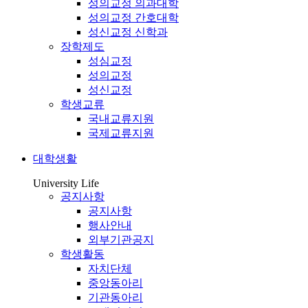
성의교정 의과대학
성의교정 간호대학
성신교정 신학과
장학제도
성심교정
성의교정
성신교정
학생교류
국내교류지원
국제교류지원
대학생활
University Life
공지사항
공지사항
행사안내
외부기관공지
학생활동
자치단체
중앙동아리
기관동아리