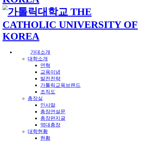
가대소개
대학소개
연혁
교육이념
발전전략
가톨릭교육브랜드
조직도
총장실
인사말
총장연설문
총장편지글
역대총장
대학현황
현황