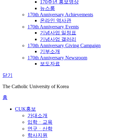
170주년 홍보영상
뉴스룸
170th Anniversary Achievements
온라인 역사관
170th Anniversary Events
기념사업 일정표
기념사업 갤러리
170th Anniversary Giving Campaign
기부소개
170th Anniversary Newsroom
보도자료
닫기
The Catholic University of Korea
홈
CUK홍보
가대소개
입학ㆍ교육
연구ㆍ산학
학사지원