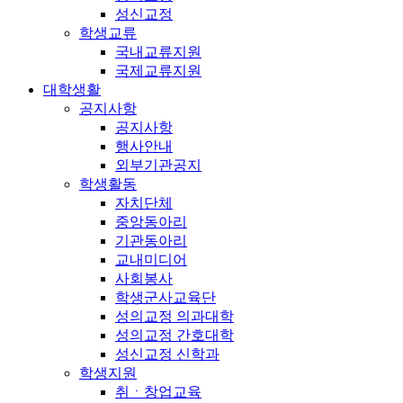
성신교정
학생교류
국내교류지원
국제교류지원
대학생활
공지사항
공지사항
행사안내
외부기관공지
학생활동
자치단체
중앙동아리
기관동아리
교내미디어
사회봉사
학생군사교육단
성의교정 의과대학
성의교정 간호대학
성신교정 신학과
학생지원
취ㆍ창업교육