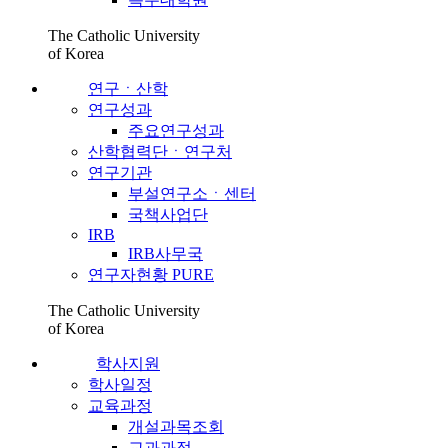
The Catholic University
of Korea
연구ㆍ산학
연구성과
주요연구성과
산학협력단ㆍ연구처
연구기관
부설연구소ㆍ센터
국책사업단
IRB
IRB사무국
연구자현황 PURE
The Catholic University
of Korea
학사지원
학사일정
교육과정
개설과목조회
교과과정