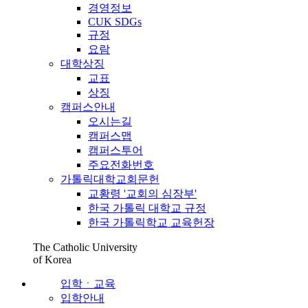
경영정보
CUK SDGs
규정
요람
대학상징
교표
상징
캠퍼스안내
오시는길
캠퍼스맵
캠퍼스투어
주요전화번호
가톨릭대학교회문헌
교황령 '교회의 심장부'
한국 가톨릭 대학교 규정
한국 가톨릭학교 교육헌장
The Catholic University
of Korea
입학ㆍ교육
입학안내