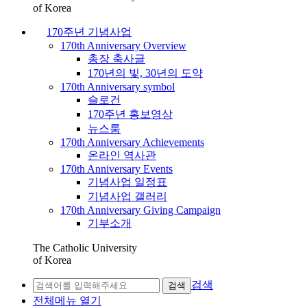
of Korea
170주년 기념사업
170th Anniversary Overview
총장 축사글
170년의 빛, 30년의 도약
170th Anniversary symbol
슬로건
170주년 홍보영상
뉴스룸
170th Anniversary Achievements
온라인 역사관
170th Anniversary Events
기념사업 일정표
기념사업 갤러리
170th Anniversary Giving Campaign
기부소개
The Catholic University
of Korea
검색
검색
전체메뉴 열기