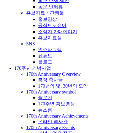
홍보 소재 제안
동문 인터뷰
홍보자료ㆍ간행물
홍보영상
공식브로슈어
소식지 가대이야기
홍보자료실
SNS
인스타그램
유튜브
블로그
170주년 기념사업
170th Anniversary Overview
총장 축사글
170년의 빛, 30년의 도약
170th Anniversary symbol
슬로건
170주년 홍보영상
뉴스룸
170th Anniversary Achievements
온라인 역사관
170th Anniversary Events