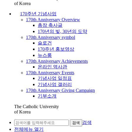
of Korea
170주년 기념사업
170th Anniversary Overview
총장 축사글
170년의 빛, 30년의 도약
170th Anniversary symbol
슬로건
170주년 홍보영상
뉴스룸
170th Anniversary Achievements
온라인 역사관
170th Anniversary Events
기념사업 일정표
기념사업 갤러리
170th Anniversary Giving Campaign
기부소개
The Catholic University
of Korea
검색
검색
전체메뉴 열기