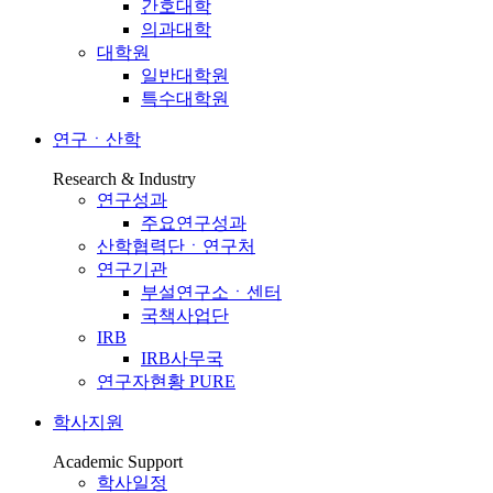
간호대학
의과대학
대학원
일반대학원
특수대학원
연구ㆍ산학
Research & Industry
연구성과
주요연구성과
산학협력단ㆍ연구처
연구기관
부설연구소ㆍ센터
국책사업단
IRB
IRB사무국
연구자현황 PURE
학사지원
Academic Support
학사일정