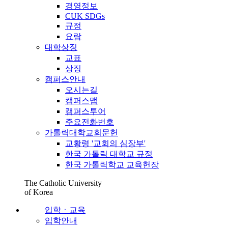
경영정보
CUK SDGs
규정
요람
대학상징
교표
상징
캠퍼스안내
오시는길
캠퍼스맵
캠퍼스투어
주요전화번호
가톨릭대학교회문헌
교황령 '교회의 심장부'
한국 가톨릭 대학교 규정
한국 가톨릭학교 교육헌장
The Catholic University
of Korea
입학ㆍ교육
입학안내