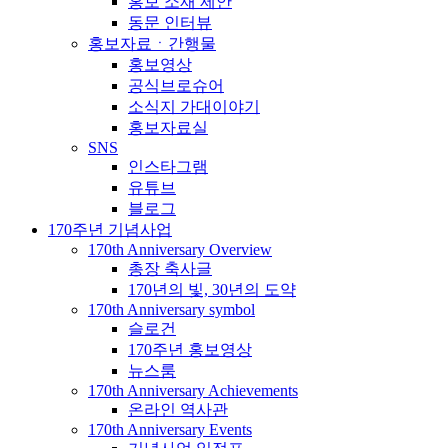
홍보 소재 제안
동문 인터뷰
홍보자료ㆍ간행물
홍보영상
공식브로슈어
소식지 가대이야기
홍보자료실
SNS
인스타그램
유튜브
블로그
170주년 기념사업
170th Anniversary Overview
총장 축사글
170년의 빛, 30년의 도약
170th Anniversary symbol
슬로건
170주년 홍보영상
뉴스룸
170th Anniversary Achievements
온라인 역사관
170th Anniversary Events