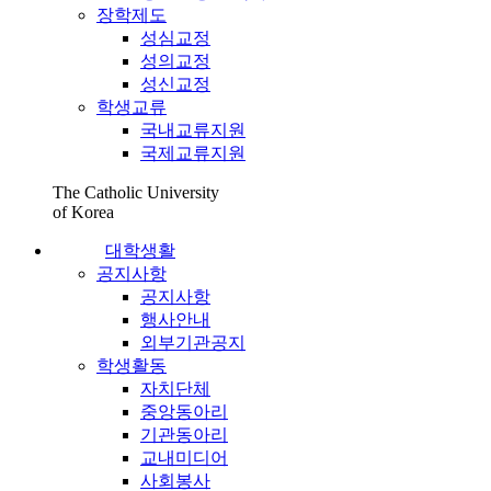
장학제도
성심교정
성의교정
성신교정
학생교류
국내교류지원
국제교류지원
The Catholic University
of Korea
대학생활
공지사항
공지사항
행사안내
외부기관공지
학생활동
자치단체
중앙동아리
기관동아리
교내미디어
사회봉사