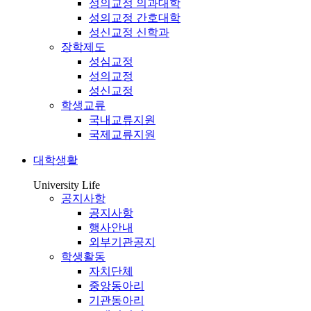
성의교정 의과대학
성의교정 간호대학
성신교정 신학과
장학제도
성심교정
성의교정
성신교정
학생교류
국내교류지원
국제교류지원
대학생활
University Life
공지사항
공지사항
행사안내
외부기관공지
학생활동
자치단체
중앙동아리
기관동아리