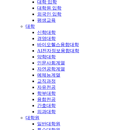
대학 입학
대학원 입학
외국인 입학
평생교육
대학
신학대학
경영대학
바이오헬스융합대학
AI전자정보융합대학
약학대학
인문사회계열
자연공학계열
예체능계열
교직과정
자유전공
학부대학
융합전공
간호대학
의과대학
대학원
일반대학원
특수대학원