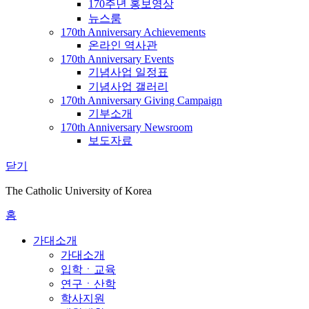
170주년 홍보영상
뉴스룸
170th Anniversary Achievements
온라인 역사관
170th Anniversary Events
기념사업 일정표
기념사업 갤러리
170th Anniversary Giving Campaign
기부소개
170th Anniversary Newsroom
보도자료
닫기
The Catholic University of Korea
홈
가대소개
가대소개
입학ㆍ교육
연구ㆍ산학
학사지원