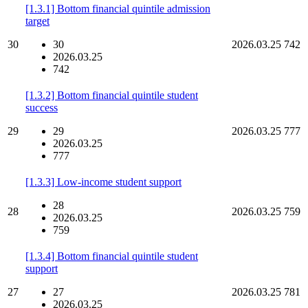
[1.3.1] Bottom financial quintile admission
target
30
30
2026.03.25
742
2026.03.25
742
[1.3.2] Bottom financial quintile student
success
29
29
2026.03.25
777
2026.03.25
777
[1.3.3] Low-income student support
28
28
2026.03.25
759
2026.03.25
759
[1.3.4] Bottom financial quintile student
support
27
27
2026.03.25
781
2026.03.25