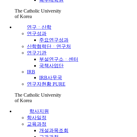
The Catholic University
of Korea
연구ㆍ산학
연구성과
주요연구성과
산학협력단ㆍ연구처
연구기관
부설연구소ㆍ센터
국책사업단
IRB
IRB사무국
연구자현황 PURE
The Catholic University
of Korea
학사지원
학사일정
교육과정
개설과목조회
교과과정