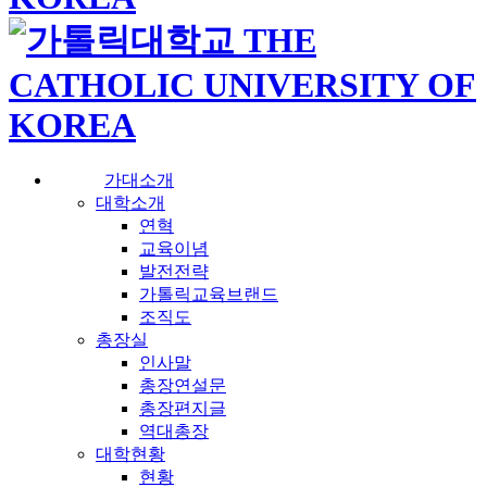
가대소개
대학소개
연혁
교육이념
발전전략
가톨릭교육브랜드
조직도
총장실
인사말
총장연설문
총장편지글
역대총장
대학현황
현황