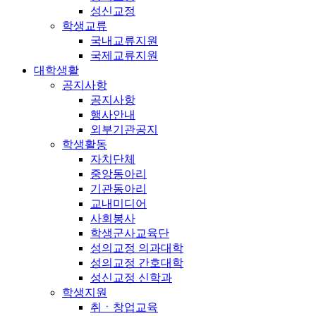
성신교정
학생교류
국내교류지원
국제교류지원
대학생활
공지사항
공지사항
행사안내
외부기관공지
학생활동
자치단체
중앙동아리
기관동아리
교내미디어
사회봉사
학생군사교육단
성의교정 의과대학
성의교정 간호대학
성신교정 신학과
학생지원
취ㆍ창업교육