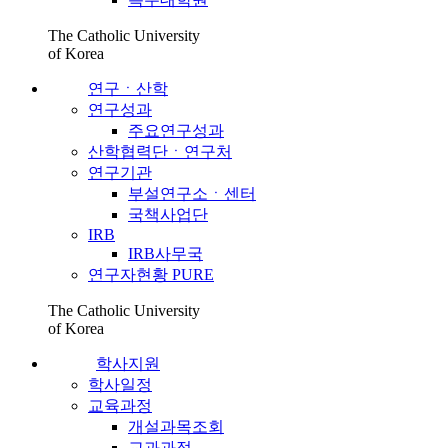
The Catholic University
of Korea
연구ㆍ산학
연구성과
주요연구성과
산학협력단ㆍ연구처
연구기관
부설연구소ㆍ센터
국책사업단
IRB
IRB사무국
연구자현황 PURE
The Catholic University
of Korea
학사지원
학사일정
교육과정
개설과목조회
교과과정