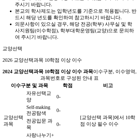
주시기 바랍니다.
본교의 학사제도는 입학년도를 기준으로 적용됩니다. 반
드시 해당 년도를 확인하여 참고하시기 바랍니다.
의문사항이 있으실 경우, 해당 전공(학부) 사무실 및 학
사지원팀(이수학점), 학부대학운영팀(교양)으로 문의하
여 주시기 바랍니다.
교양선택
2026 교양선택과목 10학점 이상 이수
2024 교양선택과목 10학점 이상 이수 과목
이수구분, 이수영역,
과목번호로 구성된 안내 표
이수구분 및 과목
학점
비고
자유선택교
0-
양
Self-making
0-
전공탐색
교양선택
[교양선택 과목]에서 10학
전공입문 과
과목
점 이상 필수 이수
0-
목
사랑나누기+