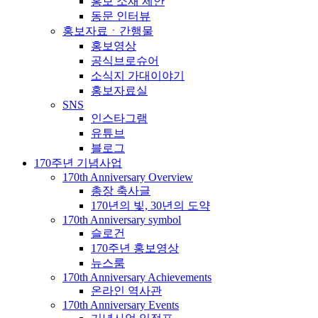
홍보 소재 제안
동문 인터뷰
홍보자료ㆍ간행물
홍보영상
공식브로슈어
소식지 가대이야기
홍보자료실
SNS
인스타그램
유튜브
블로그
170주년 기념사업
170th Anniversary Overview
총장 축사글
170년의 빛, 30년의 도약
170th Anniversary symbol
슬로건
170주년 홍보영상
뉴스룸
170th Anniversary Achievements
온라인 역사관
170th Anniversary Events