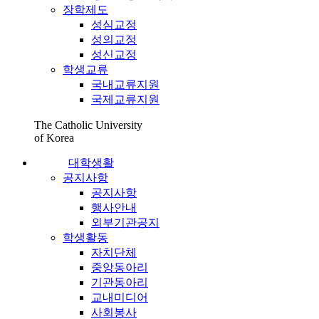
장학제도
성심교정
성의교정
성신교정
학생교류
국내교류지원
국제교류지원
The Catholic University
of Korea
대학생활
공지사항
공지사항
행사안내
외부기관공지
학생활동
자치단체
중앙동아리
기관동아리
교내미디어
사회봉사