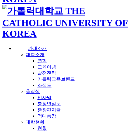
가대소개
대학소개
연혁
교육이념
발전전략
가톨릭교육브랜드
조직도
총장실
인사말
총장연설문
총장편지글
역대총장
대학현황
현황