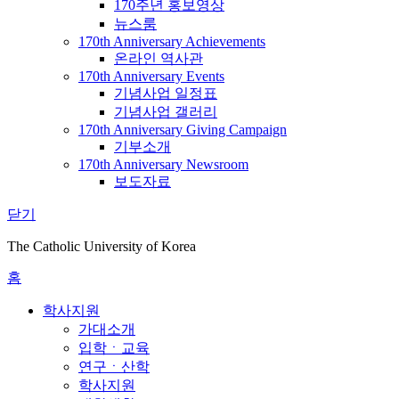
170주년 홍보영상
뉴스룸
170th Anniversary Achievements
온라인 역사관
170th Anniversary Events
기념사업 일정표
기념사업 갤러리
170th Anniversary Giving Campaign
기부소개
170th Anniversary Newsroom
보도자료
닫기
The Catholic University of Korea
홈
학사지원
가대소개
입학ㆍ교육
연구ㆍ산학
학사지원