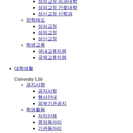
성의교정 의과대학
성의교정 간호대학
성신교정 신학과
장학제도
성심교정
성의교정
성신교정
학생교류
국내교류지원
국제교류지원
대학생활
University Life
공지사항
공지사항
행사안내
외부기관공지
학생활동
자치단체
중앙동아리
기관동아리