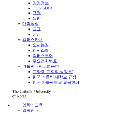
경영정보
CUK SDGs
규정
요람
대학상징
교표
상징
캠퍼스안내
오시는길
캠퍼스맵
캠퍼스투어
주요전화번호
가톨릭대학교회문헌
교황령 '교회의 심장부'
한국 가톨릭 대학교 규정
한국 가톨릭학교 교육헌장
The Catholic University
of Korea
입학ㆍ교육
입학안내