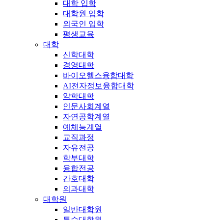
대학 입학
대학원 입학
외국인 입학
평생교육
대학
신학대학
경영대학
바이오헬스융합대학
AI전자정보융합대학
약학대학
인문사회계열
자연공학계열
예체능계열
교직과정
자유전공
학부대학
융합전공
간호대학
의과대학
대학원
일반대학원
특수대학원