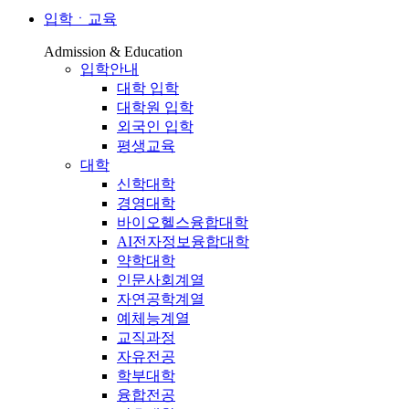
입학ㆍ교육
Admission & Education
입학안내
대학 입학
대학원 입학
외국인 입학
평생교육
대학
신학대학
경영대학
바이오헬스융합대학
AI전자정보융합대학
약학대학
인문사회계열
자연공학계열
예체능계열
교직과정
자유전공
학부대학
융합전공