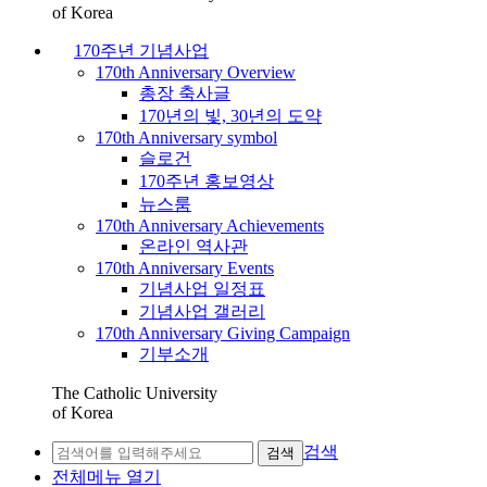
of Korea
170주년 기념사업
170th Anniversary Overview
총장 축사글
170년의 빛, 30년의 도약
170th Anniversary symbol
슬로건
170주년 홍보영상
뉴스룸
170th Anniversary Achievements
온라인 역사관
170th Anniversary Events
기념사업 일정표
기념사업 갤러리
170th Anniversary Giving Campaign
기부소개
The Catholic University
of Korea
검색
검색
전체메뉴 열기