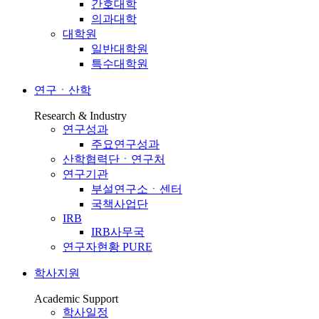
간호대학
의과대학
대학원
일반대학원
특수대학원
연구ㆍ산학
Research & Industry
연구성과
주요연구성과
산학협력단ㆍ연구처
연구기관
부설연구소ㆍ센터
국책사업단
IRB
IRB사무국
연구자현황 PURE
학사지원
Academic Support
학사일정