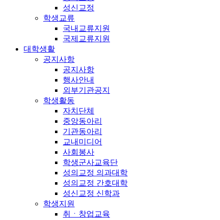
성신교정
학생교류
국내교류지원
국제교류지원
대학생활
공지사항
공지사항
행사안내
외부기관공지
학생활동
자치단체
중앙동아리
기관동아리
교내미디어
사회봉사
학생군사교육단
성의교정 의과대학
성의교정 간호대학
성신교정 신학과
학생지원
취ㆍ창업교육