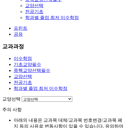
교양선택
전공기초
학과별 졸업 최저 이수학점
프린트
공유
교과과정
이수학점
기초교양필수
중핵교양선택필수
교양선택
전공기초
학과별 졸업 최저 이수학점
교양선택
주의 사항
아래의 내용은 교과목 대체/교과목 번호변경/교과목 폐
지 등의 사유로 변동사항이 있을 수 있습니다. 유의하여