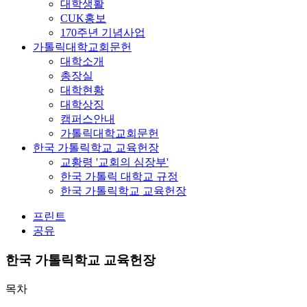
대학생활
CUK홍보
170주년 기념사업
가톨릭대학교회문헌
대학소개
총장실
대학현황
대학상징
캠퍼스안내
가톨릭대학교회문헌
한국 가톨릭학교 교육헌장
교황령 '교회의 심장부'
한국 가톨릭 대학교 규정
한국 가톨릭학교 교육헌장
프린트
공유
한국 가톨릭학교 교육헌장
목차