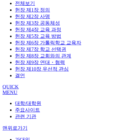
전체보기
헌장 제1장 정의
헌장 제2장 사명
헌장 제3장 공동체성
헌장 제4장 교육 과정
헌장 제5장 교육 방법
헌장 제6장 가톨릭학교 교육자
헌장 제7장 학교 선택권
헌장 제8장 교회와의 관계
헌장 제9장 연대・협력
헌장 제10장 우선적 관심
결언
QUICK
MENU
대학/대학원
주요사이트
관련 기관
맨위로가기
가대인