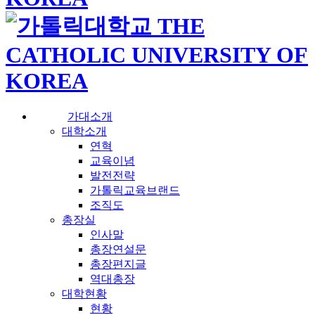
가대소개
대학소개
연혁
교육이념
발전전략
가톨릭교육브랜드
조직도
총장실
인사말
총장연설문
총장편지글
역대총장
대학현황
현황