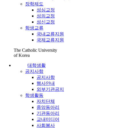
장학제도
성심교정
성의교정
성신교정
학생교류
국내교류지원
국제교류지원
The Catholic University
of Korea
대학생활
공지사항
공지사항
행사안내
외부기관공지
학생활동
자치단체
중앙동아리
기관동아리
교내미디어
사회봉사