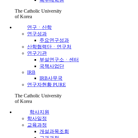
The Catholic University
of Korea
연구ㆍ산학
연구성과
주요연구성과
산학협력단ㆍ연구처
연구기관
부설연구소ㆍ센터
국책사업단
IRB
IRB사무국
연구자현황 PURE
The Catholic University
of Korea
학사지원
학사일정
교육과정
개설과목조회
교과과정