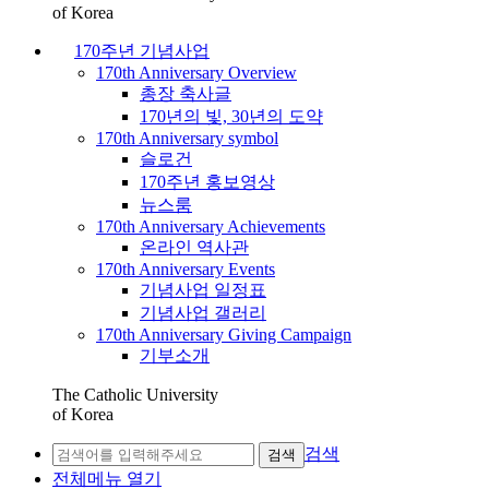
of Korea
170주년 기념사업
170th Anniversary Overview
총장 축사글
170년의 빛, 30년의 도약
170th Anniversary symbol
슬로건
170주년 홍보영상
뉴스룸
170th Anniversary Achievements
온라인 역사관
170th Anniversary Events
기념사업 일정표
기념사업 갤러리
170th Anniversary Giving Campaign
기부소개
The Catholic University
of Korea
검색
검색
전체메뉴 열기