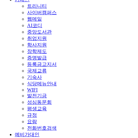
트리니티
사이버캠퍼스
웹메일
AI코디
중앙도서관
취업지원
학사지원
장학제도
증명발급
등록금고지서
국제교류
기숙사
식당메뉴안내
WIFI
발전기금
성심동문회
평생교육
규정
요람
전화번호검색
예비가대인