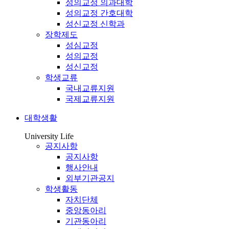
성의교정 의과대학
성의교정 간호대학
성신교정 신학과
장학제도
성심교정
성의교정
성신교정
학생교류
국내교류지원
국제교류지원
대학생활
University Life
공지사항
공지사항
행사안내
외부기관공지
학생활동
자치단체
중앙동아리
기관동아리