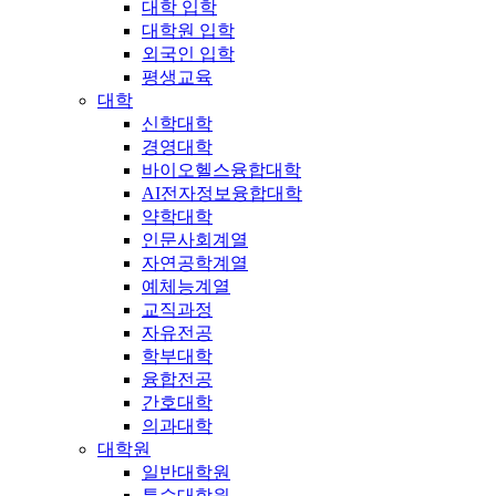
대학 입학
대학원 입학
외국인 입학
평생교육
대학
신학대학
경영대학
바이오헬스융합대학
AI전자정보융합대학
약학대학
인문사회계열
자연공학계열
예체능계열
교직과정
자유전공
학부대학
융합전공
간호대학
의과대학
대학원
일반대학원
특수대학원