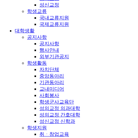
성신교정
학생교류
국내교류지원
국제교류지원
대학생활
공지사항
공지사항
행사안내
외부기관공지
학생활동
자치단체
중앙동아리
기관동아리
교내미디어
사회봉사
학생군사교육단
성의교정 의과대학
성의교정 간호대학
성신교정 신학과
학생지원
취ㆍ창업교육