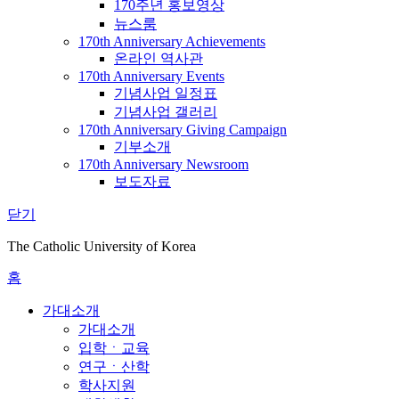
170주년 홍보영상
뉴스룸
170th Anniversary Achievements
온라인 역사관
170th Anniversary Events
기념사업 일정표
기념사업 갤러리
170th Anniversary Giving Campaign
기부소개
170th Anniversary Newsroom
보도자료
닫기
The Catholic University of Korea
홈
가대소개
가대소개
입학ㆍ교육
연구ㆍ산학
학사지원