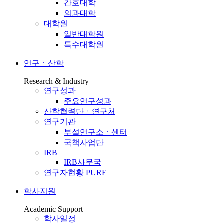
간호대학
의과대학
대학원
일반대학원
특수대학원
연구ㆍ산학
Research & Industry
연구성과
주요연구성과
산학협력단ㆍ연구처
연구기관
부설연구소ㆍ센터
국책사업단
IRB
IRB사무국
연구자현황 PURE
학사지원
Academic Support
학사일정