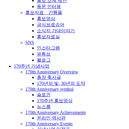
홍보 소재 제안
동문 인터뷰
홍보자료ㆍ간행물
홍보영상
공식브로슈어
소식지 가대이야기
홍보자료실
SNS
인스타그램
유튜브
블로그
170주년 기념사업
170th Anniversary Overview
총장 축사글
170년의 빛, 30년의 도약
170th Anniversary symbol
슬로건
170주년 홍보영상
뉴스룸
170th Anniversary Achievements
온라인 역사관
170th Anniversary Events