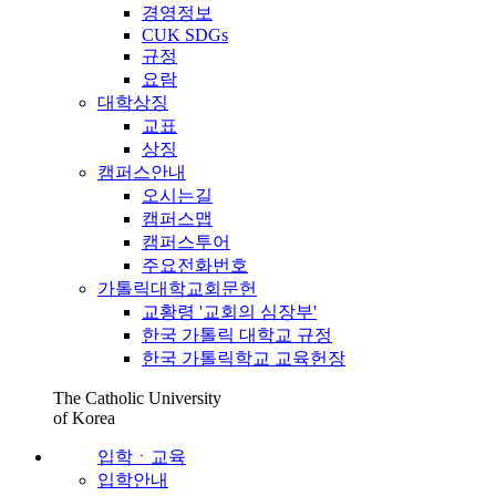
경영정보
CUK SDGs
규정
요람
대학상징
교표
상징
캠퍼스안내
오시는길
캠퍼스맵
캠퍼스투어
주요전화번호
가톨릭대학교회문헌
교황령 '교회의 심장부'
한국 가톨릭 대학교 규정
한국 가톨릭학교 교육헌장
The Catholic University
of Korea
입학ㆍ교육
입학안내