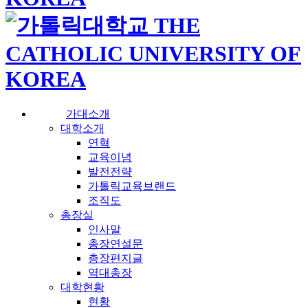
가대소개
대학소개
연혁
교육이념
발전전략
가톨릭교육브랜드
조직도
총장실
인사말
총장연설문
총장편지글
역대총장
대학현황
현황