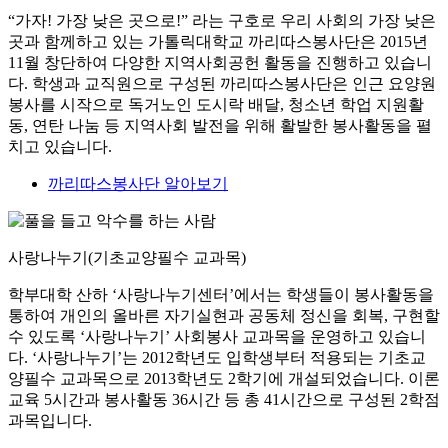
“가자! 가장 낮은 곳으로!” 라는 구호로 우리 사회의 가장 낮은
곳과 함께하고 있는 가톨릭대학교 까리따스봉사단은 2015년
11월 창단하여 다양한 지역사회공헌 활동을 진행하고 있습니
다. 학생과 교직원으로 구성된 까리따스봉사단은 인근 요양원
봉사를 시작으로 독거노인 도시락 배달, 청소년 학업 지원활
동, 연탄 나눔 등 지역사회 발전을 위해 활발한 봉사활동을 펼
치고 있습니다.
까리따스봉사단 알아보기
사랑나누기(기초교양필수 교과목)
학부대학 산하 ‘사랑나누기센터’에서는 학생들이 봉사활동을
통하여 개인의 올바른 자기실현과 공동체 정신을 회복, 구현할
수 있도록 ‘사랑나누기’ 사회봉사 교과목을 운영하고 있습니
다. ‘사랑나누기’는 2012학년도 입학생부터 적용되는 기초교
양필수 교과목으로 2013학년도 2학기에 개설되었습니다. 이론
교육 5시간과 봉사활동 36시간 등 총 41시간으로 구성된 2학점
과목입니다.