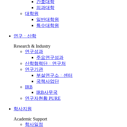
간호대학
의과대학
대학원
일반대학원
특수대학원
연구ㆍ산학
Research & Industry
연구성과
주요연구성과
산학협력단ㆍ연구처
연구기관
부설연구소ㆍ센터
국책사업단
IRB
IRB사무국
연구자현황 PURE
학사지원
Academic Support
학사일정