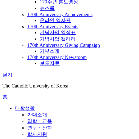
170주년 홍보영상
뉴스룸
170th Anniversary Achievements
온라인 역사관
170th Anniversary Events
기념사업 일정표
기념사업 갤러리
170th Anniversary Giving Campaign
기부소개
170th Anniversary Newsroom
보도자료
닫기
The Catholic University of Korea
홈
대학생활
가대소개
입학ㆍ교육
연구ㆍ산학
학사지원