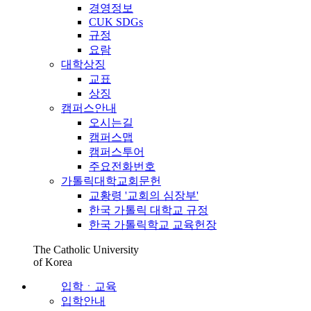
경영정보
CUK SDGs
규정
요람
대학상징
교표
상징
캠퍼스안내
오시는길
캠퍼스맵
캠퍼스투어
주요전화번호
가톨릭대학교회문헌
교황령 '교회의 심장부'
한국 가톨릭 대학교 규정
한국 가톨릭학교 교육헌장
The Catholic University
of Korea
입학ㆍ교육
입학안내