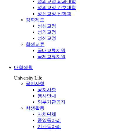
성의교정 의과대학
성의교정 간호대학
성신교정 신학과
장학제도
성심교정
성의교정
성신교정
학생교류
국내교류지원
국제교류지원
대학생활
University Life
공지사항
공지사항
행사안내
외부기관공지
학생활동
자치단체
중앙동아리
기관동아리