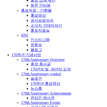
홍보 소재 제안
동문 인터뷰
홍보자료ㆍ간행물
홍보영상
공식브로슈어
소식지 가대이야기
홍보자료실
SNS
인스타그램
유튜브
블로그
170주년 기념사업
170th Anniversary Overview
총장 축사글
170년의 빛, 30년의 도약
170th Anniversary symbol
슬로건
170주년 홍보영상
뉴스룸
170th Anniversary Achievements
온라인 역사관
170th Anniversary Events