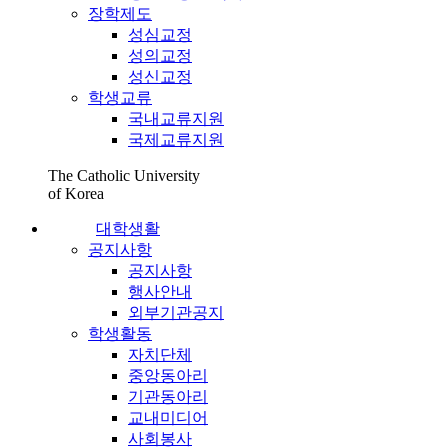
장학제도
성심교정
성의교정
성신교정
학생교류
국내교류지원
국제교류지원
The Catholic University
of Korea
대학생활
공지사항
공지사항
행사안내
외부기관공지
학생활동
자치단체
중앙동아리
기관동아리
교내미디어
사회봉사