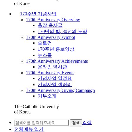
of Korea
170주년 기념사업
170th Anniversary Overview
총장 축사글
170년의 빛, 30년의 도약
170th Anniversary symbol
슬로건
170주년 홍보영상
뉴스룸
170th Anniversary Achievements
온라인 역사관
170th Anniversary Events
기념사업 일정표
기념사업 갤러리
170th Anniversary Giving Campaign
기부소개
The Catholic University
of Korea
검색
검색
전체메뉴 열기