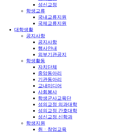
성신교정
학생교류
국내교류지원
국제교류지원
대학생활
공지사항
공지사항
행사안내
외부기관공지
학생활동
자치단체
중앙동아리
기관동아리
교내미디어
사회봉사
학생군사교육단
성의교정 의과대학
성의교정 간호대학
성신교정 신학과
학생지원
취ㆍ창업교육