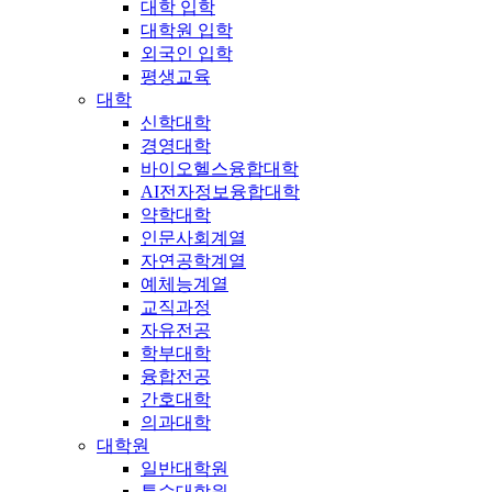
대학 입학
대학원 입학
외국인 입학
평생교육
대학
신학대학
경영대학
바이오헬스융합대학
AI전자정보융합대학
약학대학
인문사회계열
자연공학계열
예체능계열
교직과정
자유전공
학부대학
융합전공
간호대학
의과대학
대학원
일반대학원
특수대학원