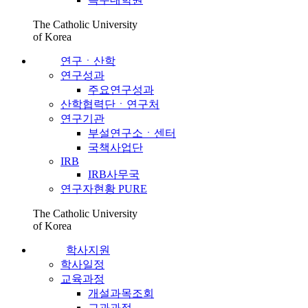
The Catholic University
of Korea
연구ㆍ산학
연구성과
주요연구성과
산학협력단ㆍ연구처
연구기관
부설연구소ㆍ센터
국책사업단
IRB
IRB사무국
연구자현황 PURE
The Catholic University
of Korea
학사지원
학사일정
교육과정
개설과목조회
교과과정