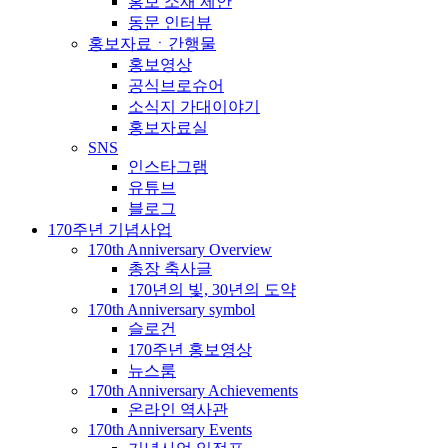
홍보 소재 제안
동문 인터뷰
홍보자료ㆍ간행물
홍보영상
공식브로슈어
소식지 가대이야기
홍보자료실
SNS
인스타그램
유튜브
블로그
170주년 기념사업
170th Anniversary Overview
총장 축사글
170년의 빛, 30년의 도약
170th Anniversary symbol
슬로건
170주년 홍보영상
뉴스룸
170th Anniversary Achievements
온라인 역사관
170th Anniversary Events