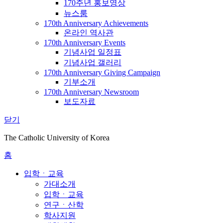
170주년 홍보영상
뉴스룸
170th Anniversary Achievements
온라인 역사관
170th Anniversary Events
기념사업 일정표
기념사업 갤러리
170th Anniversary Giving Campaign
기부소개
170th Anniversary Newsroom
보도자료
닫기
The Catholic University of Korea
홈
입학ㆍ교육
가대소개
입학ㆍ교육
연구ㆍ산학
학사지원