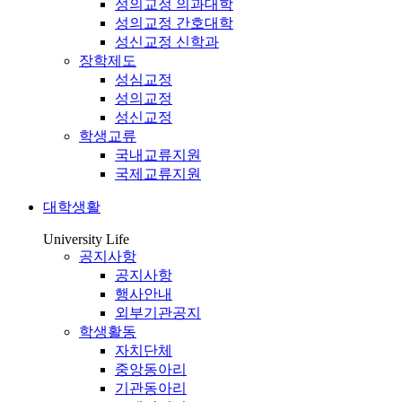
성의교정 의과대학
성의교정 간호대학
성신교정 신학과
장학제도
성심교정
성의교정
성신교정
학생교류
국내교류지원
국제교류지원
대학생활
University Life
공지사항
공지사항
행사안내
외부기관공지
학생활동
자치단체
중앙동아리
기관동아리