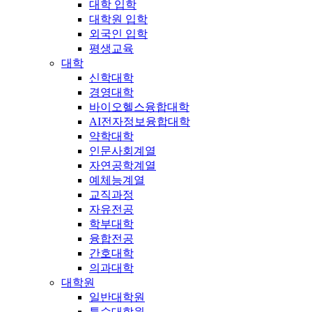
대학 입학
대학원 입학
외국인 입학
평생교육
대학
신학대학
경영대학
바이오헬스융합대학
AI전자정보융합대학
약학대학
인문사회계열
자연공학계열
예체능계열
교직과정
자유전공
학부대학
융합전공
간호대학
의과대학
대학원
일반대학원
특수대학원