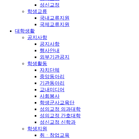
성신교정
학생교류
국내교류지원
국제교류지원
대학생활
공지사항
공지사항
행사안내
외부기관공지
학생활동
자치단체
중앙동아리
기관동아리
교내미디어
사회봉사
학생군사교육단
성의교정 의과대학
성의교정 간호대학
성신교정 신학과
학생지원
취ㆍ창업교육