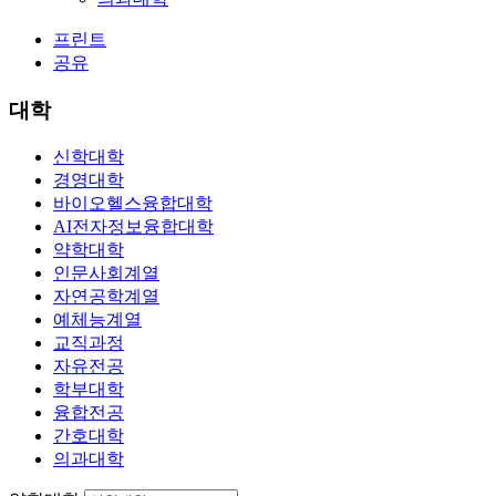
프린트
공유
대학
신학대학
경영대학
바이오헬스융합대학
AI전자정보융합대학
약학대학
인문사회계열
자연공학계열
예체능계열
교직과정
자유전공
학부대학
융합전공
간호대학
의과대학