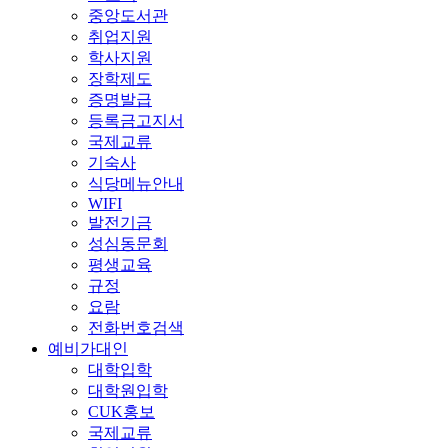
중앙도서관
취업지원
학사지원
장학제도
증명발급
등록금고지서
국제교류
기숙사
식당메뉴안내
WIFI
발전기금
성심동문회
평생교육
규정
요람
전화번호검색
예비가대인
대학입학
대학원입학
CUK홍보
국제교류