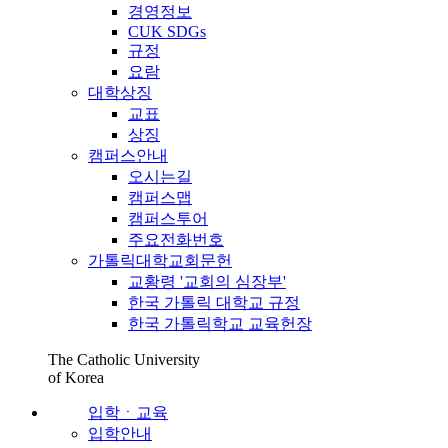
경영정보
CUK SDGs
규정
요람
대학상징
교표
상징
캠퍼스안내
오시는길
캠퍼스맵
캠퍼스투어
주요전화번호
가톨릭대학교회문헌
교황령 '교회의 심장부'
한국 가톨릭 대학교 규정
한국 가톨릭학교 교육헌장
The Catholic University
of Korea
입학ㆍ교육
입학안내