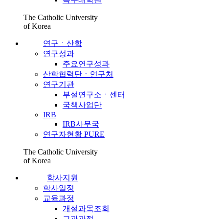
The Catholic University
of Korea
연구ㆍ산학
연구성과
주요연구성과
산학협력단ㆍ연구처
연구기관
부설연구소ㆍ센터
국책사업단
IRB
IRB사무국
연구자현황 PURE
The Catholic University
of Korea
학사지원
학사일정
교육과정
개설과목조회
교과과정