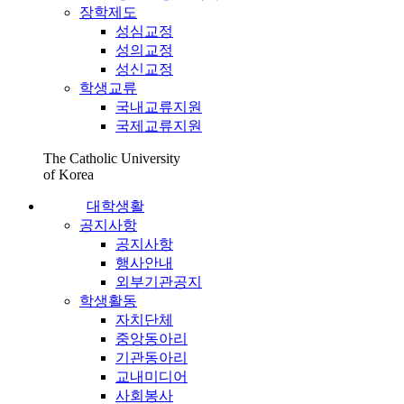
장학제도
성심교정
성의교정
성신교정
학생교류
국내교류지원
국제교류지원
The Catholic University
of Korea
대학생활
공지사항
공지사항
행사안내
외부기관공지
학생활동
자치단체
중앙동아리
기관동아리
교내미디어
사회봉사