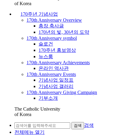
of Korea
170주년 기념사업
170th Anniversary Overview
총장 축사글
170년의 빛, 30년의 도약
170th Anniversary symbol
슬로건
170주년 홍보영상
뉴스룸
170th Anniversary Achievements
온라인 역사관
170th Anniversary Events
기념사업 일정표
기념사업 갤러리
170th Anniversary Giving Campaign
기부소개
The Catholic University
of Korea
검색
검색
전체메뉴 열기