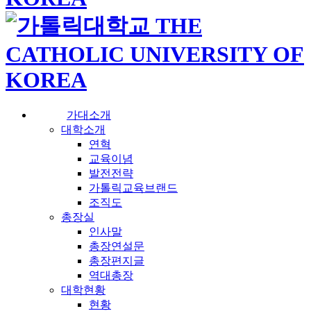
가대소개
대학소개
연혁
교육이념
발전전략
가톨릭교육브랜드
조직도
총장실
인사말
총장연설문
총장편지글
역대총장
대학현황
현황