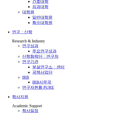
간호대학
의과대학
대학원
일반대학원
특수대학원
연구ㆍ산학
Research & Industry
연구성과
주요연구성과
산학협력단ㆍ연구처
연구기관
부설연구소ㆍ센터
국책사업단
IRB
IRB사무국
연구자현황 PURE
학사지원
Academic Support
학사일정