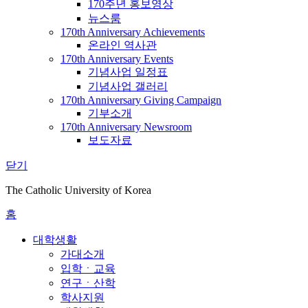
170주년 홍보영상
뉴스룸
170th Anniversary Achievements
온라인 역사관
170th Anniversary Events
기념사업 일정표
기념사업 갤러리
170th Anniversary Giving Campaign
기부소개
170th Anniversary Newsroom
보도자료
닫기
The Catholic University of Korea
홈
대학생활
가대소개
입학ㆍ교육
연구ㆍ산학
학사지원