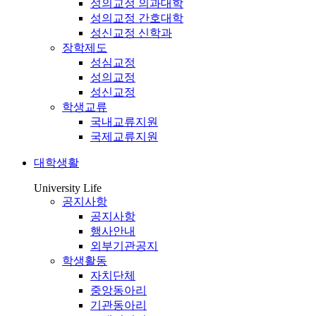
성의교정 의과대학
성의교정 간호대학
성신교정 신학과
장학제도
성심교정
성의교정
성신교정
학생교류
국내교류지원
국제교류지원
대학생활
University Life
공지사항
공지사항
행사안내
외부기관공지
학생활동
자치단체
중앙동아리
기관동아리