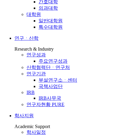
간호대학
의과대학
대학원
일반대학원
특수대학원
연구ㆍ산학
Research & Industry
연구성과
주요연구성과
산학협력단ㆍ연구처
연구기관
부설연구소ㆍ센터
국책사업단
IRB
IRB사무국
연구자현황 PURE
학사지원
Academic Support
학사일정