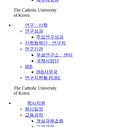
The Catholic University
of Korea
연구ㆍ산학
연구성과
주요연구성과
산학협력단ㆍ연구처
연구기관
부설연구소ㆍ센터
국책사업단
IRB
IRB사무국
연구자현황 PURE
The Catholic University
of Korea
학사지원
학사일정
교육과정
개설과목조회
교과과정