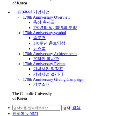
of Korea
170주년 기념사업
170th Anniversary Overview
총장 축사글
170년의 빛, 30년의 도약
170th Anniversary symbol
슬로건
170주년 홍보영상
뉴스룸
170th Anniversary Achievements
온라인 역사관
170th Anniversary Events
기념사업 일정표
기념사업 갤러리
170th Anniversary Giving Campaign
기부소개
The Catholic University
of Korea
검색
검색
전체메뉴 열기