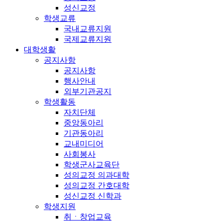
성신교정
학생교류
국내교류지원
국제교류지원
대학생활
공지사항
공지사항
행사안내
외부기관공지
학생활동
자치단체
중앙동아리
기관동아리
교내미디어
사회봉사
학생군사교육단
성의교정 의과대학
성의교정 간호대학
성신교정 신학과
학생지원
취ㆍ창업교육