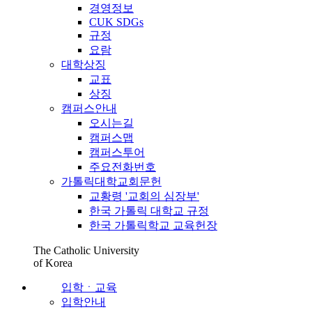
경영정보
CUK SDGs
규정
요람
대학상징
교표
상징
캠퍼스안내
오시는길
캠퍼스맵
캠퍼스투어
주요전화번호
가톨릭대학교회문헌
교황령 '교회의 심장부'
한국 가톨릭 대학교 규정
한국 가톨릭학교 교육헌장
The Catholic University
of Korea
입학ㆍ교육
입학안내