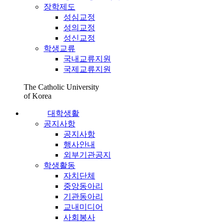
장학제도
성심교정
성의교정
성신교정
학생교류
국내교류지원
국제교류지원
The Catholic University
of Korea
대학생활
공지사항
공지사항
행사안내
외부기관공지
학생활동
자치단체
중앙동아리
기관동아리
교내미디어
사회봉사