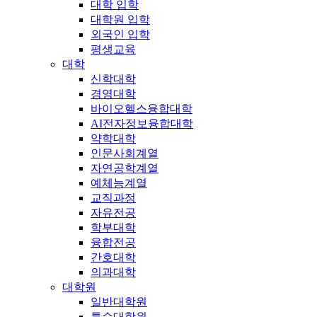
대학 입학
대학원 입학
외국인 입학
평생교육
대학
신학대학
경영대학
바이오헬스융합대학
AI전자정보융합대학
약학대학
인문사회계열
자연공학계열
예체능계열
교직과정
자유전공
학부대학
융합전공
간호대학
의과대학
대학원
일반대학원
특수대학원