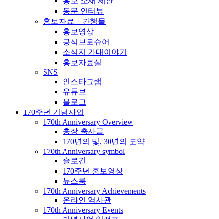
홍보 소재 제안
동문 인터뷰
홍보자료ㆍ간행물
홍보영상
공식브로슈어
소식지 가대이야기
홍보자료실
SNS
인스타그램
유튜브
블로그
170주년 기념사업
170th Anniversary Overview
총장 축사글
170년의 빛, 30년의 도약
170th Anniversary symbol
슬로건
170주년 홍보영상
뉴스룸
170th Anniversary Achievements
온라인 역사관
170th Anniversary Events