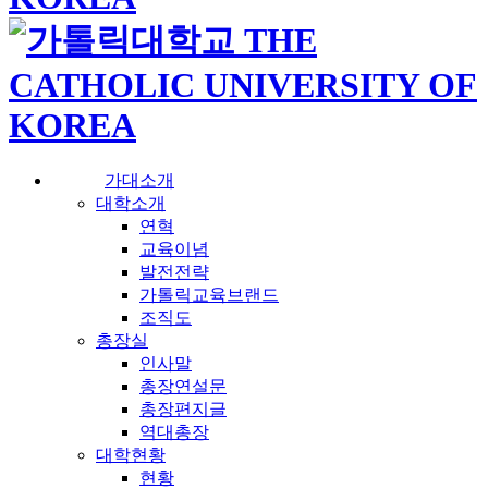
가대소개
대학소개
연혁
교육이념
발전전략
가톨릭교육브랜드
조직도
총장실
인사말
총장연설문
총장편지글
역대총장
대학현황
현황