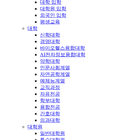
대학 입학
대학원 입학
외국인 입학
평생교육
대학
신학대학
경영대학
바이오헬스융합대학
AI전자정보융합대학
약학대학
인문사회계열
자연공학계열
예체능계열
교직과정
자유전공
학부대학
융합전공
간호대학
의과대학
대학원
일반대학원
특수대학원