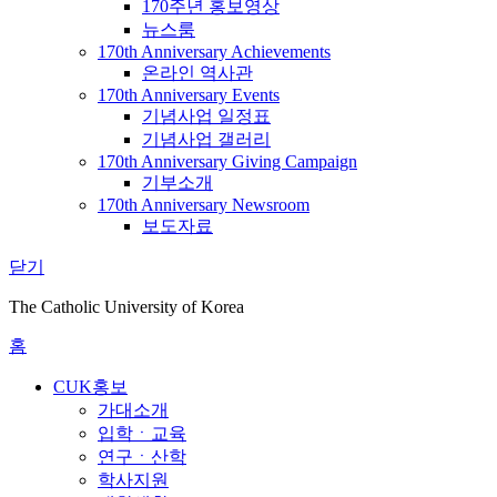
170주년 홍보영상
뉴스룸
170th Anniversary Achievements
온라인 역사관
170th Anniversary Events
기념사업 일정표
기념사업 갤러리
170th Anniversary Giving Campaign
기부소개
170th Anniversary Newsroom
보도자료
닫기
The Catholic University of Korea
홈
CUK홍보
가대소개
입학ㆍ교육
연구ㆍ산학
학사지원