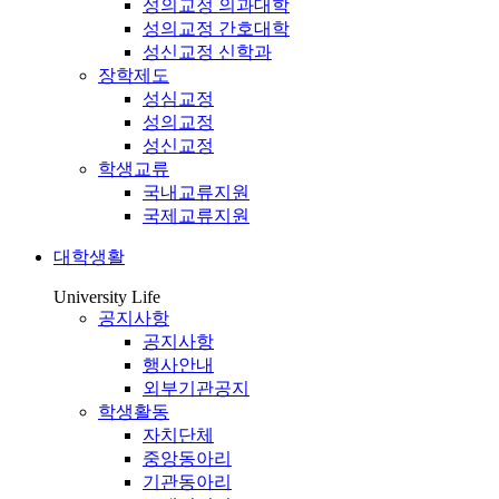
성의교정 의과대학
성의교정 간호대학
성신교정 신학과
장학제도
성심교정
성의교정
성신교정
학생교류
국내교류지원
국제교류지원
대학생활
University Life
공지사항
공지사항
행사안내
외부기관공지
학생활동
자치단체
중앙동아리
기관동아리