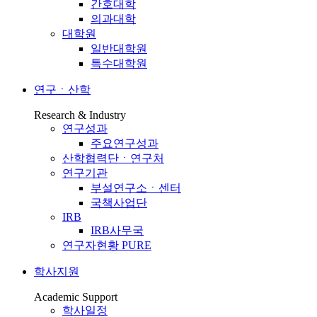
간호대학
의과대학
대학원
일반대학원
특수대학원
연구ㆍ산학
Research & Industry
연구성과
주요연구성과
산학협력단ㆍ연구처
연구기관
부설연구소ㆍ센터
국책사업단
IRB
IRB사무국
연구자현황 PURE
학사지원
Academic Support
학사일정