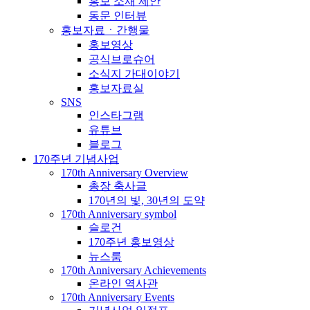
홍보 소재 제안
동문 인터뷰
홍보자료ㆍ간행물
홍보영상
공식브로슈어
소식지 가대이야기
홍보자료실
SNS
인스타그램
유튜브
블로그
170주년 기념사업
170th Anniversary Overview
총장 축사글
170년의 빛, 30년의 도약
170th Anniversary symbol
슬로건
170주년 홍보영상
뉴스룸
170th Anniversary Achievements
온라인 역사관
170th Anniversary Events