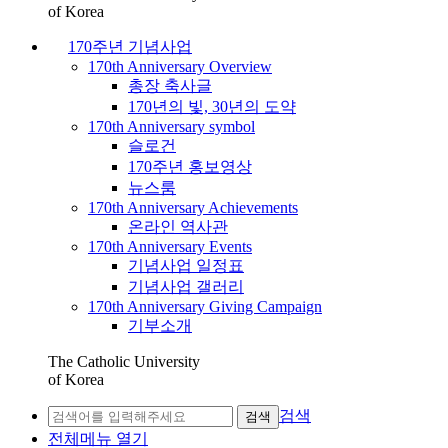
of Korea
170주년 기념사업
170th Anniversary Overview
총장 축사글
170년의 빛, 30년의 도약
170th Anniversary symbol
슬로건
170주년 홍보영상
뉴스룸
170th Anniversary Achievements
온라인 역사관
170th Anniversary Events
기념사업 일정표
기념사업 갤러리
170th Anniversary Giving Campaign
기부소개
The Catholic University
of Korea
검색
검색
전체메뉴 열기