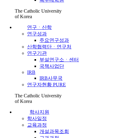
The Catholic University
of Korea
연구ㆍ산학
연구성과
주요연구성과
산학협력단ㆍ연구처
연구기관
부설연구소ㆍ센터
국책사업단
IRB
IRB사무국
연구자현황 PURE
The Catholic University
of Korea
학사지원
학사일정
교육과정
개설과목조회
교과과정