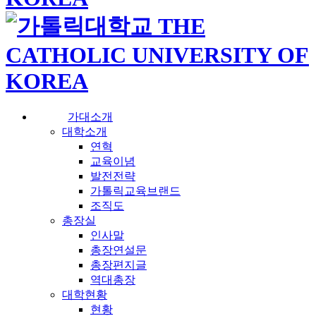
가대소개
대학소개
연혁
교육이념
발전전략
가톨릭교육브랜드
조직도
총장실
인사말
총장연설문
총장편지글
역대총장
대학현황
현황