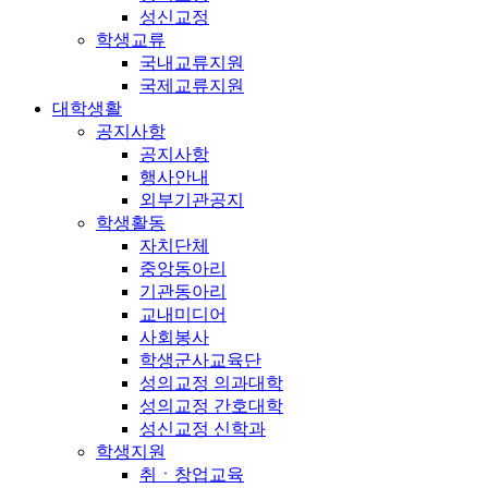
성신교정
학생교류
국내교류지원
국제교류지원
대학생활
공지사항
공지사항
행사안내
외부기관공지
학생활동
자치단체
중앙동아리
기관동아리
교내미디어
사회봉사
학생군사교육단
성의교정 의과대학
성의교정 간호대학
성신교정 신학과
학생지원
취ㆍ창업교육