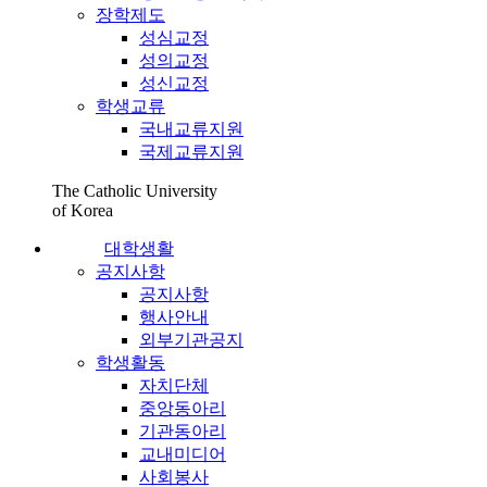
장학제도
성심교정
성의교정
성신교정
학생교류
국내교류지원
국제교류지원
The Catholic University
of Korea
대학생활
공지사항
공지사항
행사안내
외부기관공지
학생활동
자치단체
중앙동아리
기관동아리
교내미디어
사회봉사