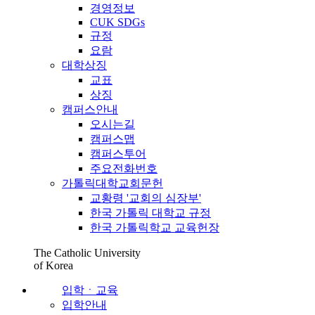
경영정보
CUK SDGs
규정
요람
대학상징
교표
상징
캠퍼스안내
오시는길
캠퍼스맵
캠퍼스투어
주요전화번호
가톨릭대학교회문헌
교황령 '교회의 심장부'
한국 가톨릭 대학교 규정
한국 가톨릭학교 교육헌장
The Catholic University
of Korea
입학ㆍ교육
입학안내