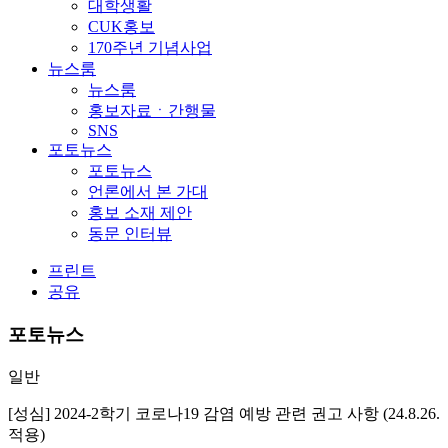
대학생활
CUK홍보
170주년 기념사업
뉴스룸
뉴스룸
홍보자료ㆍ간행물
SNS
포토뉴스
포토뉴스
언론에서 본 가대
홍보 소재 제안
동문 인터뷰
프린트
공유
포토뉴스
일반
[성심] 2024-2학기 코로나19 감염 예방 관련 권고 사항 (24.8.26.
적용)