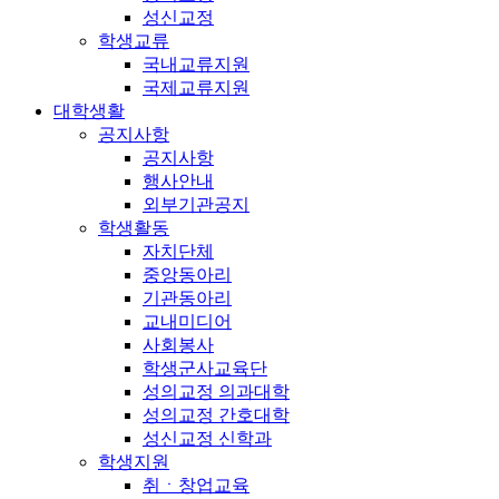
성신교정
학생교류
국내교류지원
국제교류지원
대학생활
공지사항
공지사항
행사안내
외부기관공지
학생활동
자치단체
중앙동아리
기관동아리
교내미디어
사회봉사
학생군사교육단
성의교정 의과대학
성의교정 간호대학
성신교정 신학과
학생지원
취ㆍ창업교육