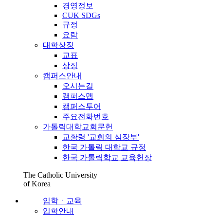
경영정보
CUK SDGs
규정
요람
대학상징
교표
상징
캠퍼스안내
오시는길
캠퍼스맵
캠퍼스투어
주요전화번호
가톨릭대학교회문헌
교황령 '교회의 심장부'
한국 가톨릭 대학교 규정
한국 가톨릭학교 교육헌장
The Catholic University
of Korea
입학ㆍ교육
입학안내