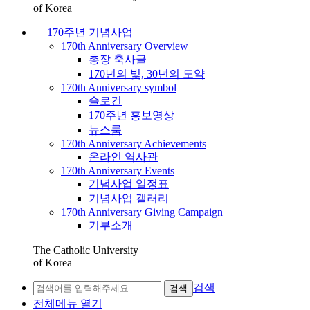
of Korea
170주년 기념사업
170th Anniversary Overview
총장 축사글
170년의 빛, 30년의 도약
170th Anniversary symbol
슬로건
170주년 홍보영상
뉴스룸
170th Anniversary Achievements
온라인 역사관
170th Anniversary Events
기념사업 일정표
기념사업 갤러리
170th Anniversary Giving Campaign
기부소개
The Catholic University
of Korea
검색
검색
전체메뉴 열기