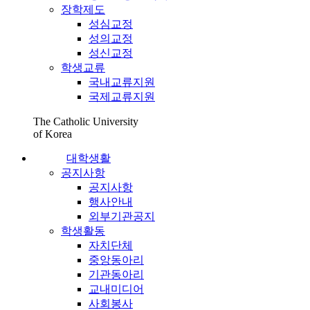
장학제도
성심교정
성의교정
성신교정
학생교류
국내교류지원
국제교류지원
The Catholic University
of Korea
대학생활
공지사항
공지사항
행사안내
외부기관공지
학생활동
자치단체
중앙동아리
기관동아리
교내미디어
사회봉사