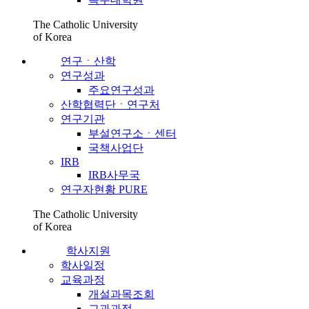
The Catholic University
of Korea
연구ㆍ산학
연구성과
주요연구성과
산학협력단ㆍ연구처
연구기관
부설연구소ㆍ센터
국책사업단
IRB
IRB사무국
연구자현황 PURE
The Catholic University
of Korea
학사지원
학사일정
교육과정
개설과목조회
교과과정