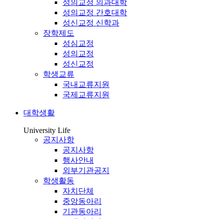
성의교정 의과대학
성의교정 간호대학
성신교정 신학과
장학제도
성심교정
성의교정
성신교정
학생교류
국내교류지원
국제교류지원
대학생활
University Life
공지사항
공지사항
행사안내
외부기관공지
학생활동
자치단체
중앙동아리
기관동아리