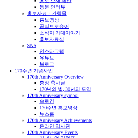
홍보 소재 제안
동문 인터뷰
홍보자료ㆍ간행물
홍보영상
공식브로슈어
소식지 가대이야기
홍보자료실
SNS
인스타그램
유튜브
블로그
170주년 기념사업
170th Anniversary Overview
총장 축사글
170년의 빛, 30년의 도약
170th Anniversary symbol
슬로건
170주년 홍보영상
뉴스룸
170th Anniversary Achievements
온라인 역사관
170th Anniversary Events