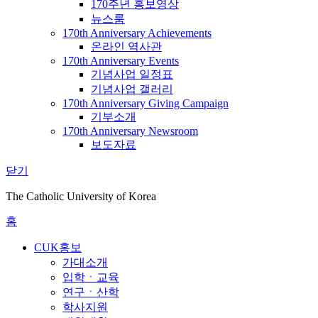
170주년 홍보영상
뉴스룸
170th Anniversary Achievements
온라인 역사관
170th Anniversary Events
기념사업 일정표
기념사업 갤러리
170th Anniversary Giving Campaign
기부소개
170th Anniversary Newsroom
보도자료
닫기
The Catholic University of Korea
홈
CUK홍보
가대소개
입학ㆍ교육
연구ㆍ산학
학사지원