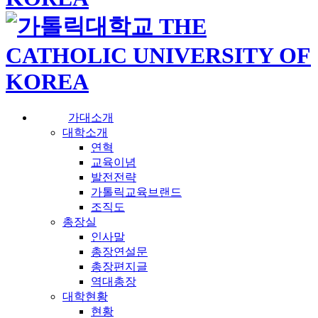
가대소개
대학소개
연혁
교육이념
발전전략
가톨릭교육브랜드
조직도
총장실
인사말
총장연설문
총장편지글
역대총장
대학현황
현황