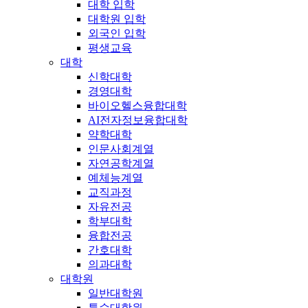
대학 입학
대학원 입학
외국인 입학
평생교육
대학
신학대학
경영대학
바이오헬스융합대학
AI전자정보융합대학
약학대학
인문사회계열
자연공학계열
예체능계열
교직과정
자유전공
학부대학
융합전공
간호대학
의과대학
대학원
일반대학원
특수대학원