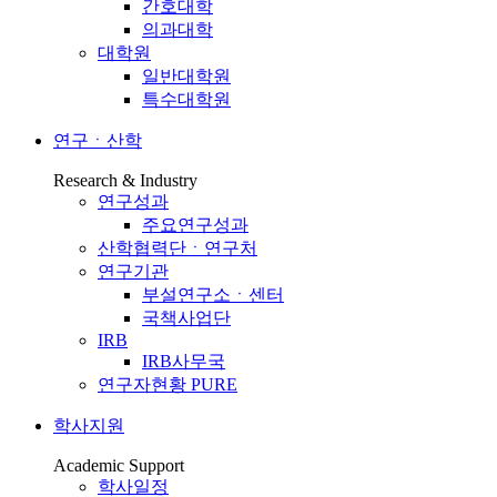
간호대학
의과대학
대학원
일반대학원
특수대학원
연구ㆍ산학
Research & Industry
연구성과
주요연구성과
산학협력단ㆍ연구처
연구기관
부설연구소ㆍ센터
국책사업단
IRB
IRB사무국
연구자현황 PURE
학사지원
Academic Support
학사일정