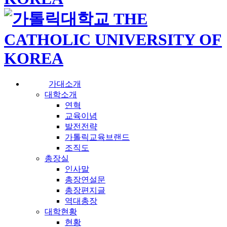
가대소개
대학소개
연혁
교육이념
발전전략
가톨릭교육브랜드
조직도
총장실
인사말
총장연설문
총장편지글
역대총장
대학현황
현황