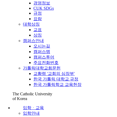
경영정보
CUK SDGs
규정
요람
대학상징
교표
상징
캠퍼스안내
오시는길
캠퍼스맵
캠퍼스투어
주요전화번호
가톨릭대학교회문헌
교황령 '교회의 심장부'
한국 가톨릭 대학교 규정
한국 가톨릭학교 교육헌장
The Catholic University
of Korea
입학ㆍ교육
입학안내