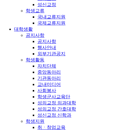
성신교정
학생교류
국내교류지원
국제교류지원
대학생활
공지사항
공지사항
행사안내
외부기관공지
학생활동
자치단체
중앙동아리
기관동아리
교내미디어
사회봉사
학생군사교육단
성의교정 의과대학
성의교정 간호대학
성신교정 신학과
학생지원
취ㆍ창업교육