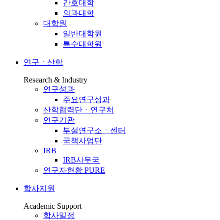
간호대학
의과대학
대학원
일반대학원
특수대학원
연구ㆍ산학
Research & Industry
연구성과
주요연구성과
산학협력단ㆍ연구처
연구기관
부설연구소ㆍ센터
국책사업단
IRB
IRB사무국
연구자현황 PURE
학사지원
Academic Support
학사일정