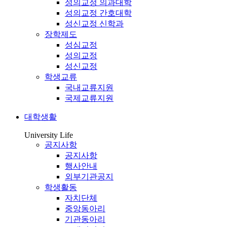
성의교정 의과대학
성의교정 간호대학
성신교정 신학과
장학제도
성심교정
성의교정
성신교정
학생교류
국내교류지원
국제교류지원
대학생활
University Life
공지사항
공지사항
행사안내
외부기관공지
학생활동
자치단체
중앙동아리
기관동아리