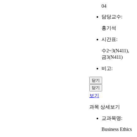
04
담당교수:
홍기석
시간표:
수2~3(N411),
금3(N411)
비고:
닫기
닫기
보기
과목 상세보기
교과목명:
Business Ethics