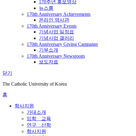
170주년 홍보영상
뉴스룸
170th Anniversary Achievements
온라인 역사관
170th Anniversary Events
기념사업 일정표
기념사업 갤러리
170th Anniversary Giving Campaign
기부소개
170th Anniversary Newsroom
보도자료
닫기
The Catholic University of Korea
홈
학사지원
가대소개
입학ㆍ교육
연구ㆍ산학
학사지원