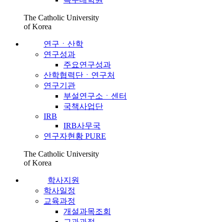
The Catholic University
of Korea
연구ㆍ산학
연구성과
주요연구성과
산학협력단ㆍ연구처
연구기관
부설연구소ㆍ센터
국책사업단
IRB
IRB사무국
연구자현황 PURE
The Catholic University
of Korea
학사지원
학사일정
교육과정
개설과목조회
교과과정