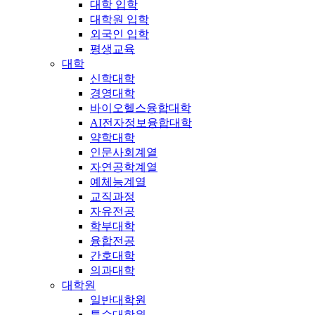
대학 입학
대학원 입학
외국인 입학
평생교육
대학
신학대학
경영대학
바이오헬스융합대학
AI전자정보융합대학
약학대학
인문사회계열
자연공학계열
예체능계열
교직과정
자유전공
학부대학
융합전공
간호대학
의과대학
대학원
일반대학원
특수대학원