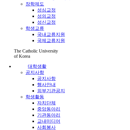
장학제도
성심교정
성의교정
성신교정
학생교류
국내교류지원
국제교류지원
The Catholic University
of Korea
대학생활
공지사항
공지사항
행사안내
외부기관공지
학생활동
자치단체
중앙동아리
기관동아리
교내미디어
사회봉사