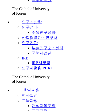
The Catholic University
of Korea
연구ㆍ산학
연구성과
주요연구성과
산학협력단ㆍ연구처
연구기관
부설연구소ㆍ센터
국책사업단
IRB
IRB사무국
연구자현황 PURE
The Catholic University
of Korea
학사지원
학사일정
교육과정
개설과목조회
교과과정