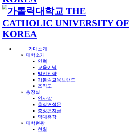
가대소개
대학소개
연혁
교육이념
발전전략
가톨릭교육브랜드
조직도
총장실
인사말
총장연설문
총장편지글
역대총장
대학현황
현황