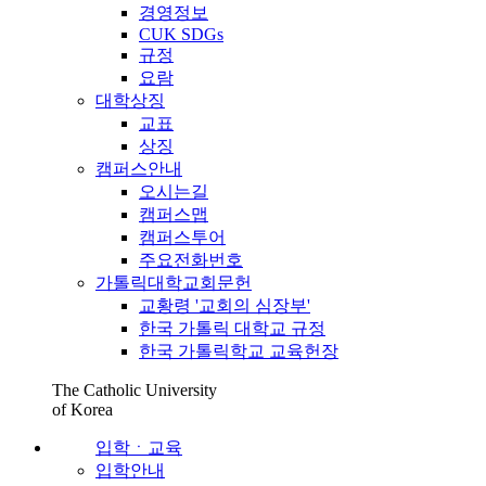
경영정보
CUK SDGs
규정
요람
대학상징
교표
상징
캠퍼스안내
오시는길
캠퍼스맵
캠퍼스투어
주요전화번호
가톨릭대학교회문헌
교황령 '교회의 심장부'
한국 가톨릭 대학교 규정
한국 가톨릭학교 교육헌장
The Catholic University
of Korea
입학ㆍ교육
입학안내