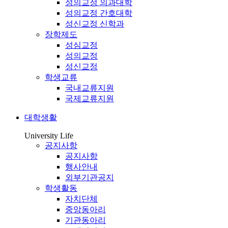
성의교정 의과대학
성의교정 간호대학
성신교정 신학과
장학제도
성심교정
성의교정
성신교정
학생교류
국내교류지원
국제교류지원
대학생활
University Life
공지사항
공지사항
행사안내
외부기관공지
학생활동
자치단체
중앙동아리
기관동아리