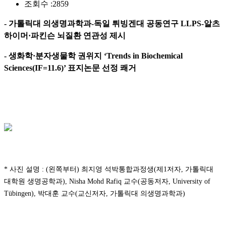
조회수 :
2859
- 가톨릭대 의생명과학과-독일 튀빙겐대 공동연구 LLPS-알츠
하이머·파킨슨 뇌질환 연관성 제시
- 생화학·분자생물학 권위지 ‘Trends in Biochemical
Sciences(IF=11.6)’ 표지논문 선정 쾌거
* 사진 설명 : (왼쪽부터) 최지영 석박통합과정생(제1저자, 가톨릭대
대학원 생명공학과), Nisha Mohd Rafiq 교수(공동저자, University of
Tübingen), 박대훈 교수(교신저자, 가톨릭대 의생명과학과)