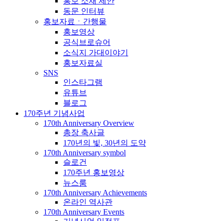
홍보 소재 제안
동문 인터뷰
홍보자료ㆍ간행물
홍보영상
공식브로슈어
소식지 가대이야기
홍보자료실
SNS
인스타그램
유튜브
블로그
170주년 기념사업
170th Anniversary Overview
총장 축사글
170년의 빛, 30년의 도약
170th Anniversary symbol
슬로건
170주년 홍보영상
뉴스룸
170th Anniversary Achievements
온라인 역사관
170th Anniversary Events