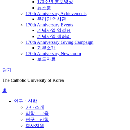
170주년 홍보영상
뉴스룸
170th Anniversary Achievements
온라인 역사관
170th Anniversary Events
기념사업 일정표
기념사업 갤러리
170th Anniversary Giving Campaign
기부소개
170th Anniversary Newsroom
보도자료
닫기
The Catholic University of Korea
홈
연구ㆍ산학
가대소개
입학ㆍ교육
연구ㆍ산학
학사지원