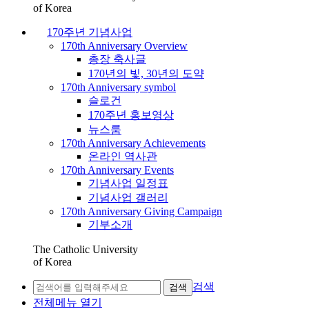
of Korea
170주년 기념사업
170th Anniversary Overview
총장 축사글
170년의 빛, 30년의 도약
170th Anniversary symbol
슬로건
170주년 홍보영상
뉴스룸
170th Anniversary Achievements
온라인 역사관
170th Anniversary Events
기념사업 일정표
기념사업 갤러리
170th Anniversary Giving Campaign
기부소개
The Catholic University
of Korea
검색
검색
전체메뉴 열기