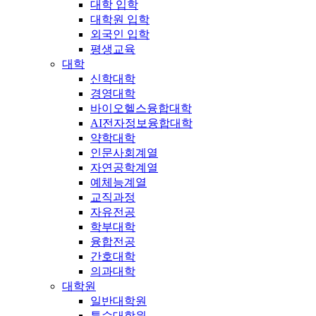
대학 입학
대학원 입학
외국인 입학
평생교육
대학
신학대학
경영대학
바이오헬스융합대학
AI전자정보융합대학
약학대학
인문사회계열
자연공학계열
예체능계열
교직과정
자유전공
학부대학
융합전공
간호대학
의과대학
대학원
일반대학원
특수대학원