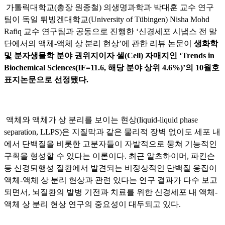
가톨릭대학교(총장 원종철) 의생명과학과 박대훈 교수 연구
팀이 독일 튀빙겐대학교(University of Tübingen) Nisha Mohd
Rafiq 교수 연구팀과 공동으로 진행한 ‘신경세포 시냅스 전 말
단에서의 액체-액체 상 분리 현상’에 관한 리뷰 논문이
생화학
및 분자생물학 분야 권위지이자 셀(Cell) 자매지인 ‘Trends in
Biochemical Sciences(IF=11.6, 해당 분야 상위 4.6%)’의 10월호
표지논문으로 선정됐다.
액체와 액체가 상 분리를 보이는 현상(liquid-liquid phase
separation, LLPS)은 지질막과 같은 물리적 장벽 없이도 세포 내
에서 단백질을 비롯한 고분자들이 자발적으로 뭉쳐 기능적인
구획을 형성할 수 있다는 이론이다. 최근 알츠하이머, 파킨슨
등 신경퇴행성 질환에서 발견되는 비정상적인 단백질 응집이
액체-액체 상 분리 현상과 관련 있다는 연구 결과가 다수 보고
되면서, 뇌질환의 발병 기전과 치료를 위한 신경세포 내 액체-
액체 상 분리 현상 연구의 중요성이 대두되고 있다.