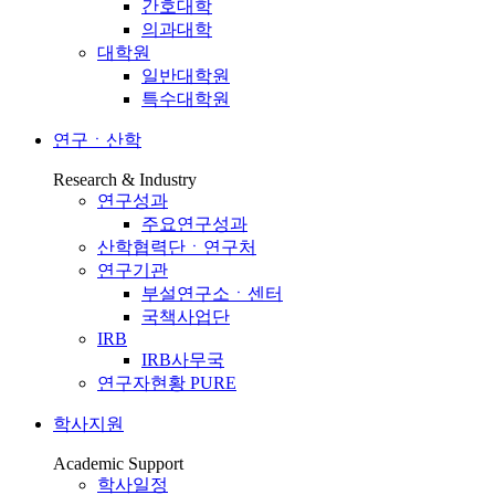
간호대학
의과대학
대학원
일반대학원
특수대학원
연구ㆍ산학
Research & Industry
연구성과
주요연구성과
산학협력단ㆍ연구처
연구기관
부설연구소ㆍ센터
국책사업단
IRB
IRB사무국
연구자현황 PURE
학사지원
Academic Support
학사일정