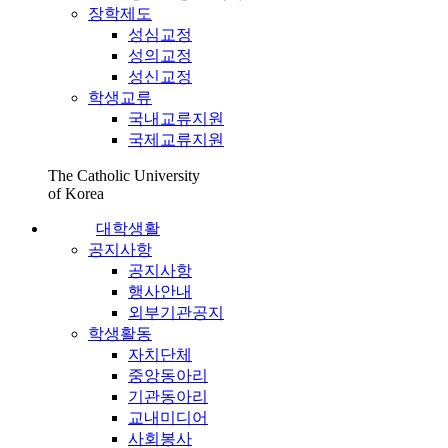
장학제도
성심교정
성의교정
성신교정
학생교류
국내교류지원
국제교류지원
The Catholic University
of Korea
대학생활
공지사항
공지사항
행사안내
외부기관공지
학생활동
자치단체
중앙동아리
기관동아리
교내미디어
사회봉사