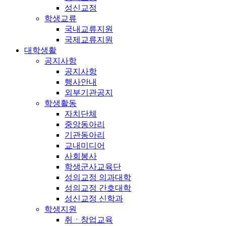
성신교정
학생교류
국내교류지원
국제교류지원
대학생활
공지사항
공지사항
행사안내
외부기관공지
학생활동
자치단체
중앙동아리
기관동아리
교내미디어
사회봉사
학생군사교육단
성의교정 의과대학
성의교정 간호대학
성신교정 신학과
학생지원
취ㆍ창업교육