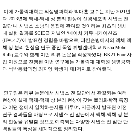
이에 가톨릭대학교 의생명과학과 박대훈 교수는 지난 2021년
과 2023년에 액체-액체 상 분리 현상이 신경세포의 시냅스 전
말단 내 시냅스 소낭의 응집에 관여할 것이라는 최초의 생체
내 실험 결과를 SCIE급 저널인 ‘네이처 커뮤니케이션즈
(IF=14.7)’에 발표한 경험을 바탕으로, 파킨슨병에서의 액체-액
체 상 분리 현상을 연구 중인 독일 튀빙겐대학교 Nisha Mohd
Rafiq 교수와 함께 이번 리뷰 논문을 작성하였다. BK21 Four 사
업 지원으로 진행된 이번 연구에는 가톨릭대 대학원 생명공학
과 석박통합과정 최지영 학생이 제1저자로 참여했다.
연구팀은 리뷰 논문에서 시냅스 전 말단에서 관찰되는 여러
현상이 실제 액체-액체 상 분리 현상이 갖는 물리화학적 특징
과 어떤 점에서 일치하는지를 다루며, 지금까지 발표된 이전
연구 결과들을 바탕으로 시냅스 전 말단에서 액체-액체 상 분
리 현상을 유발할 것으로 예측되는 다양한 시냅스 전 말단 단
백질들의 특성을 체계적으로 정리했다.