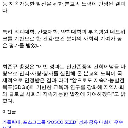
등 지속가능한 발전을 위한 본교의 노력이 반영된 결과
다.
특히 의과대학, 간호대학, 약학대학과 부속병원 네트워
크를 기반으로 한 건강·보건 분야의 사회적 기여가 높
은 평가를 받았다.
최준규 총장은 "이번 성과는 인간존중의 건학이념을 바
탕으로 진리·사랑·봉사를 실천해 온 본교의 노력이 국
제적으로 인정받은 결과"라며 "앞으로도 지속가능발전
목표(SDGs)에 기반한 교육과 연구를 강화해 지역사회
와 글로벌 사회의 지속가능한 발전에 기여하겠다"고 밝
혔다.
이전글
가톨릭대, 포스코그룹 ‘POSCO SEED’ 성과 공유 대회서 우수