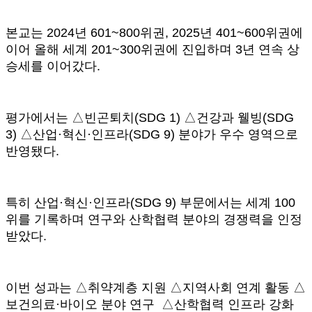
본교는 2024년 601~800위권, 2025년 401~600위권에
이어 올해 세계 201~300위권에 진입하며 3년 연속 상
승세를 이어갔다.
평가에서는 △빈곤퇴치(SDG 1) △건강과 웰빙(SDG
3) △산업·혁신·인프라(SDG 9) 분야가 우수 영역으로
반영됐다.
특히 산업·혁신·인프라(SDG 9) 부문에서는 세계 100
위를 기록하며 연구와 산학협력 분야의 경쟁력을 인정
받았다.
이번 성과는 △취약계층 지원 △지역사회 연계 활동 △
보건의료·바이오 분야 연구 △산학협력 인프라 강화