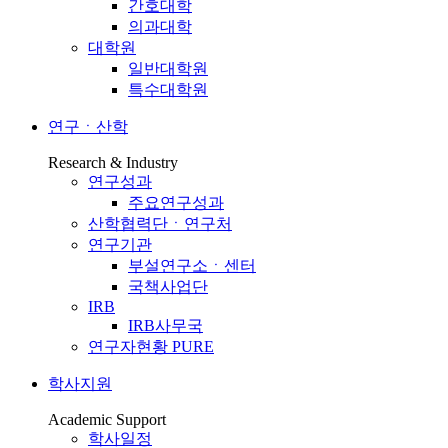
간호대학
의과대학
대학원
일반대학원
특수대학원
연구ㆍ산학
Research & Industry
연구성과
주요연구성과
산학협력단ㆍ연구처
연구기관
부설연구소ㆍ센터
국책사업단
IRB
IRB사무국
연구자현황 PURE
학사지원
Academic Support
학사일정