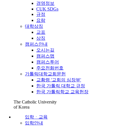
경영정보
CUK SDGs
규정
요람
대학상징
교표
상징
캠퍼스안내
오시는길
캠퍼스맵
캠퍼스투어
주요전화번호
가톨릭대학교회문헌
교황령 '교회의 심장부'
한국 가톨릭 대학교 규정
한국 가톨릭학교 교육헌장
The Catholic University
of Korea
입학ㆍ교육
입학안내