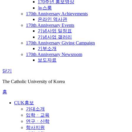
170주년 홍보영상
뉴스룸
170th Anniversary Achievements
온라인 역사관
170th Anniversary Events
기념사업 일정표
기념사업 갤러리
170th Anniversary Giving Campaign
기부소개
170th Anniversary Newsroom
보도자료
닫기
The Catholic University of Korea
홈
CUK홍보
가대소개
입학ㆍ교육
연구ㆍ산학
학사지원