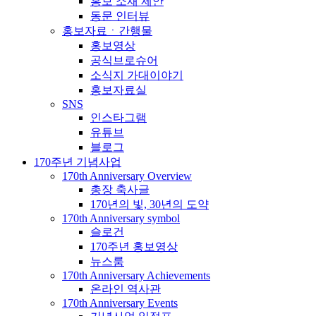
홍보 소재 제안
동문 인터뷰
홍보자료ㆍ간행물
홍보영상
공식브로슈어
소식지 가대이야기
홍보자료실
SNS
인스타그램
유튜브
블로그
170주년 기념사업
170th Anniversary Overview
총장 축사글
170년의 빛, 30년의 도약
170th Anniversary symbol
슬로건
170주년 홍보영상
뉴스룸
170th Anniversary Achievements
온라인 역사관
170th Anniversary Events