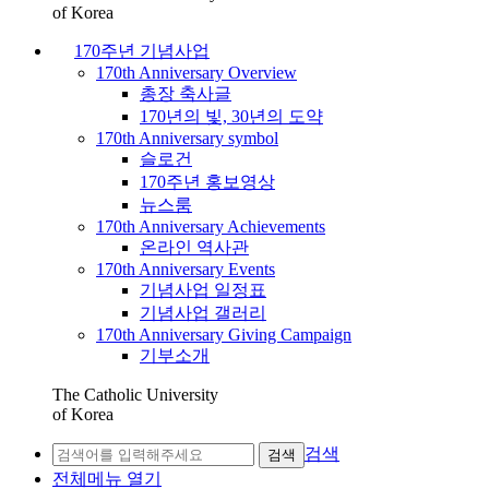
of Korea
170주년 기념사업
170th Anniversary Overview
총장 축사글
170년의 빛, 30년의 도약
170th Anniversary symbol
슬로건
170주년 홍보영상
뉴스룸
170th Anniversary Achievements
온라인 역사관
170th Anniversary Events
기념사업 일정표
기념사업 갤러리
170th Anniversary Giving Campaign
기부소개
The Catholic University
of Korea
검색
검색
전체메뉴 열기