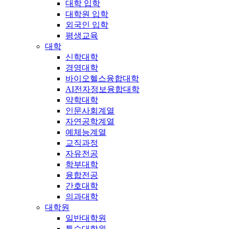
대학 입학
대학원 입학
외국인 입학
평생교육
대학
신학대학
경영대학
바이오헬스융합대학
AI전자정보융합대학
약학대학
인문사회계열
자연공학계열
예체능계열
교직과정
자유전공
학부대학
융합전공
간호대학
의과대학
대학원
일반대학원
특수대학원