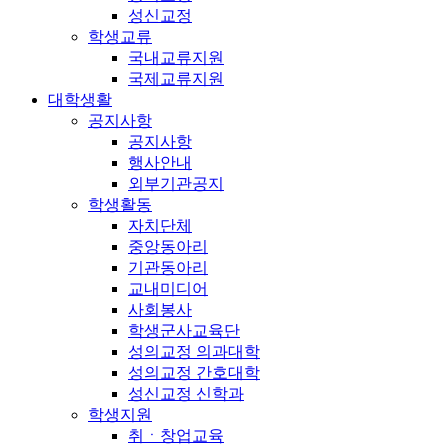
성신교정
학생교류
국내교류지원
국제교류지원
대학생활
공지사항
공지사항
행사안내
외부기관공지
학생활동
자치단체
중앙동아리
기관동아리
교내미디어
사회봉사
학생군사교육단
성의교정 의과대학
성의교정 간호대학
성신교정 신학과
학생지원
취ㆍ창업교육