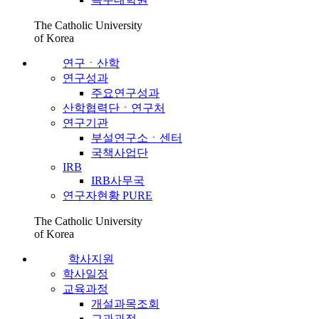
The Catholic University
of Korea
연구ㆍ산학
연구성과
주요연구성과
산학협력단ㆍ연구처
연구기관
부설연구소ㆍ센터
국책사업단
IRB
IRB사무국
연구자현황 PURE
The Catholic University
of Korea
학사지원
학사일정
교육과정
개설과목조회
교과과정