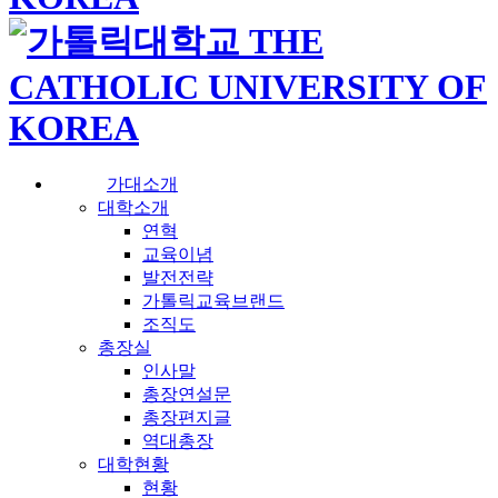
가대소개
대학소개
연혁
교육이념
발전전략
가톨릭교육브랜드
조직도
총장실
인사말
총장연설문
총장편지글
역대총장
대학현황
현황