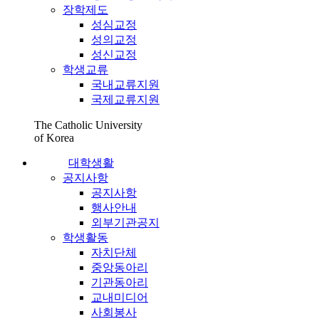
장학제도
성심교정
성의교정
성신교정
학생교류
국내교류지원
국제교류지원
The Catholic University
of Korea
대학생활
공지사항
공지사항
행사안내
외부기관공지
학생활동
자치단체
중앙동아리
기관동아리
교내미디어
사회봉사