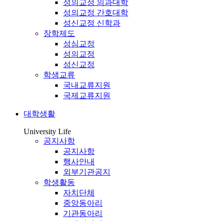
성의교정 의과대학
성의교정 간호대학
성신교정 신학과
장학제도
성심교정
성의교정
성신교정
학생교류
국내교류지원
국제교류지원
대학생활
University Life
공지사항
공지사항
행사안내
외부기관공지
학생활동
자치단체
중앙동아리
기관동아리