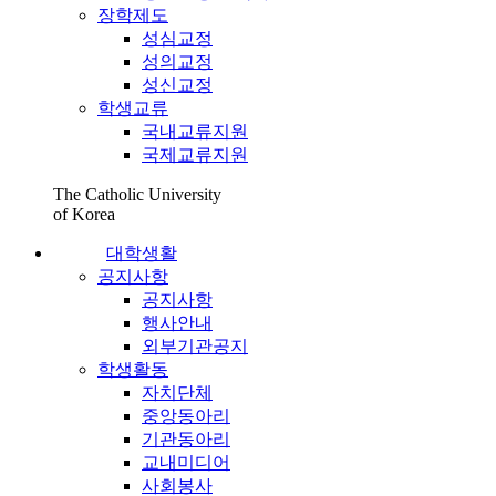
장학제도
성심교정
성의교정
성신교정
학생교류
국내교류지원
국제교류지원
The Catholic University
of Korea
대학생활
공지사항
공지사항
행사안내
외부기관공지
학생활동
자치단체
중앙동아리
기관동아리
교내미디어
사회봉사