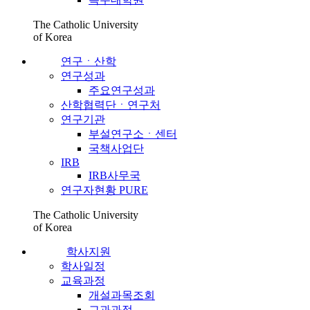
The Catholic University
of Korea
연구ㆍ산학
연구성과
주요연구성과
산학협력단ㆍ연구처
연구기관
부설연구소ㆍ센터
국책사업단
IRB
IRB사무국
연구자현황 PURE
The Catholic University
of Korea
학사지원
학사일정
교육과정
개설과목조회
교과과정