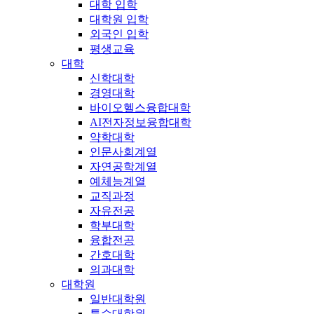
대학 입학
대학원 입학
외국인 입학
평생교육
대학
신학대학
경영대학
바이오헬스융합대학
AI전자정보융합대학
약학대학
인문사회계열
자연공학계열
예체능계열
교직과정
자유전공
학부대학
융합전공
간호대학
의과대학
대학원
일반대학원
특수대학원