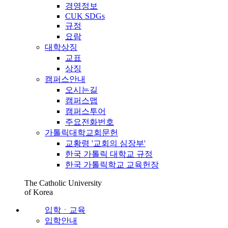
경영정보
CUK SDGs
규정
요람
대학상징
교표
상징
캠퍼스안내
오시는길
캠퍼스맵
캠퍼스투어
주요전화번호
가톨릭대학교회문헌
교황령 '교회의 심장부'
한국 가톨릭 대학교 규정
한국 가톨릭학교 교육헌장
The Catholic University
of Korea
입학ㆍ교육
입학안내