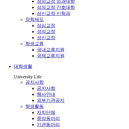
성의교정 의과대학
성의교정 간호대학
성신교정 신학과
장학제도
성심교정
성의교정
성신교정
학생교류
국내교류지원
국제교류지원
대학생활
University Life
공지사항
공지사항
행사안내
외부기관공지
학생활동
자치단체
중앙동아리
기관동아리