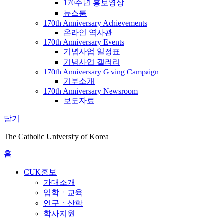
170주년 홍보영상
뉴스룸
170th Anniversary Achievements
온라인 역사관
170th Anniversary Events
기념사업 일정표
기념사업 갤러리
170th Anniversary Giving Campaign
기부소개
170th Anniversary Newsroom
보도자료
닫기
The Catholic University of Korea
홈
CUK홍보
가대소개
입학ㆍ교육
연구ㆍ산학
학사지원