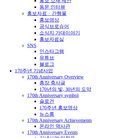
홍보 소재 제안
동문 인터뷰
홍보자료ㆍ간행물
홍보영상
공식브로슈어
소식지 가대이야기
홍보자료실
SNS
인스타그램
유튜브
블로그
170주년 기념사업
170th Anniversary Overview
총장 축사글
170년의 빛, 30년의 도약
170th Anniversary symbol
슬로건
170주년 홍보영상
뉴스룸
170th Anniversary Achievements
온라인 역사관
170th Anniversary Events