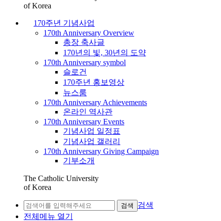
of Korea
170주년 기념사업
170th Anniversary Overview
총장 축사글
170년의 빛, 30년의 도약
170th Anniversary symbol
슬로건
170주년 홍보영상
뉴스룸
170th Anniversary Achievements
온라인 역사관
170th Anniversary Events
기념사업 일정표
기념사업 갤러리
170th Anniversary Giving Campaign
기부소개
The Catholic University
of Korea
검색
검색
전체메뉴 열기