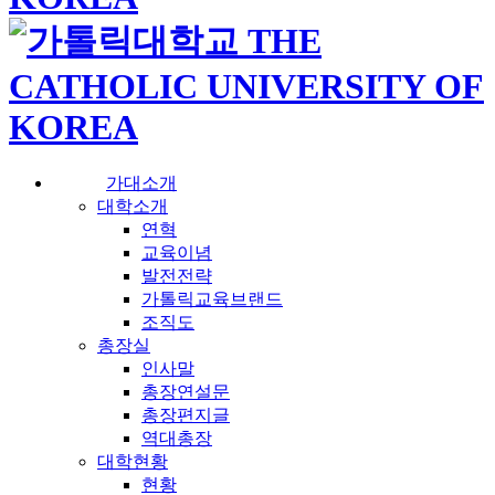
가대소개
대학소개
연혁
교육이념
발전전략
가톨릭교육브랜드
조직도
총장실
인사말
총장연설문
총장편지글
역대총장
대학현황
현황