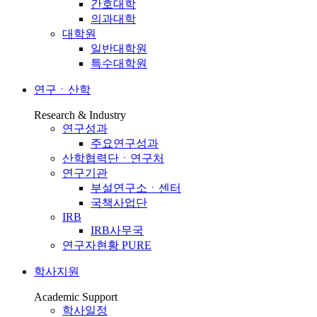
간호대학
의과대학
대학원
일반대학원
특수대학원
연구ㆍ산학
Research & Industry
연구성과
주요연구성과
산학협력단ㆍ연구처
연구기관
부설연구소ㆍ센터
국책사업단
IRB
IRB사무국
연구자현황 PURE
학사지원
Academic Support
학사일정