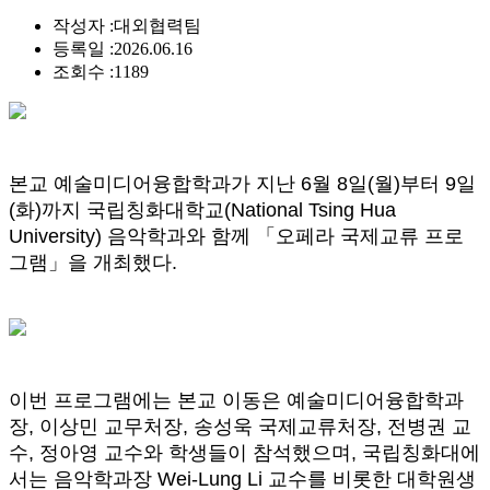
작성자 :
대외협력팀
등록일 :
2026.06.16
조회수 :
1189
본교 예술미디어융합학과가 지난 6월 8일(월)부터 9일
(화)까지 국립칭화대학교(National Tsing Hua
University) 음악학과와 함께 「오페라 국제교류 프로
그램」을 개최했다.
이번 프로그램에는 본교 이동은 예술미디어융합학과
장, 이상민 교무처장, 송성욱 국제교류처장, 전병권 교
수, 정아영 교수와 학생들이 참석했으며, 국립칭화대에
서는 음악학과장 Wei-Lung Li 교수를 비롯한 대학원생