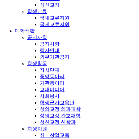
성신교정
학생교류
국내교류지원
국제교류지원
대학생활
공지사항
공지사항
행사안내
외부기관공지
학생활동
자치단체
중앙동아리
기관동아리
교내미디어
사회봉사
학생군사교육단
성의교정 의과대학
성의교정 간호대학
성신교정 신학과
학생지원
취ㆍ창업교육