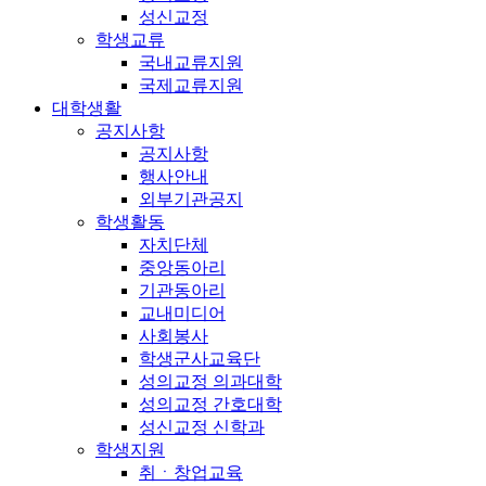
성신교정
학생교류
국내교류지원
국제교류지원
대학생활
공지사항
공지사항
행사안내
외부기관공지
학생활동
자치단체
중앙동아리
기관동아리
교내미디어
사회봉사
학생군사교육단
성의교정 의과대학
성의교정 간호대학
성신교정 신학과
학생지원
취ㆍ창업교육