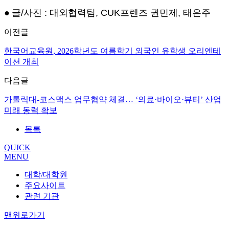
●
글/사진 : 대외협력팀, CUK프렌즈 권민제, 태은주
이전글
한국어교육원, 2026학년도 여름학기 외국인 유학생 오리엔테
이션 개최
다음글
가톨릭대-코스맥스 업무협약 체결… ‘의료·바이오·뷰티’ 산업
미래 동력 확보
목록
QUICK
MENU
대학/대학원
주요사이트
관련 기관
맨위로가기