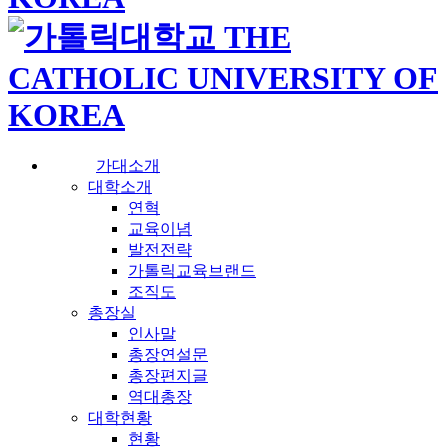
가대소개
대학소개
연혁
교육이념
발전전략
가톨릭교육브랜드
조직도
총장실
인사말
총장연설문
총장편지글
역대총장
대학현황
현황