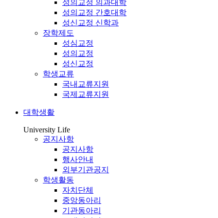
성의교정 의과대학
성의교정 간호대학
성신교정 신학과
장학제도
성심교정
성의교정
성신교정
학생교류
국내교류지원
국제교류지원
대학생활
University Life
공지사항
공지사항
행사안내
외부기관공지
학생활동
자치단체
중앙동아리
기관동아리