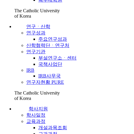
The Catholic University
of Korea
연구ㆍ산학
연구성과
주요연구성과
산학협력단ㆍ연구처
연구기관
부설연구소ㆍ센터
국책사업단
IRB
IRB사무국
연구자현황 PURE
The Catholic University
of Korea
학사지원
학사일정
교육과정
개설과목조회
교과과정