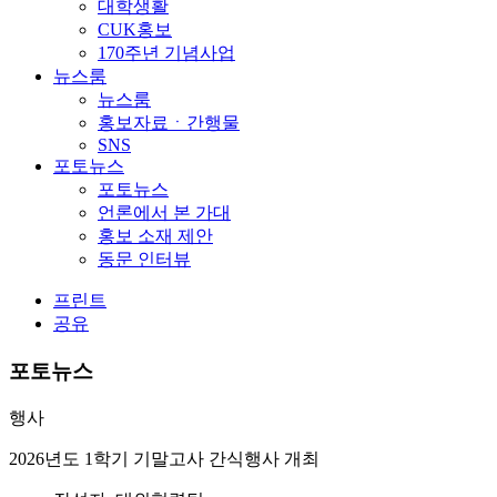
대학생활
CUK홍보
170주년 기념사업
뉴스룸
뉴스룸
홍보자료ㆍ간행물
SNS
포토뉴스
포토뉴스
언론에서 본 가대
홍보 소재 제안
동문 인터뷰
프린트
공유
포토뉴스
행사
2026년도 1학기 기말고사 간식행사 개최