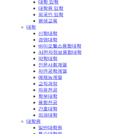
대학 입학
대학원 입학
외국인 입학
평생교육
대학
신학대학
경영대학
바이오헬스융합대학
AI전자정보융합대학
약학대학
인문사회계열
자연공학계열
예체능계열
교직과정
자유전공
학부대학
융합전공
간호대학
의과대학
대학원
일반대학원
특수대학원