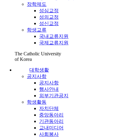
장학제도
성심교정
성의교정
성신교정
학생교류
국내교류지원
국제교류지원
The Catholic University
of Korea
대학생활
공지사항
공지사항
행사안내
외부기관공지
학생활동
자치단체
중앙동아리
기관동아리
교내미디어
사회봉사