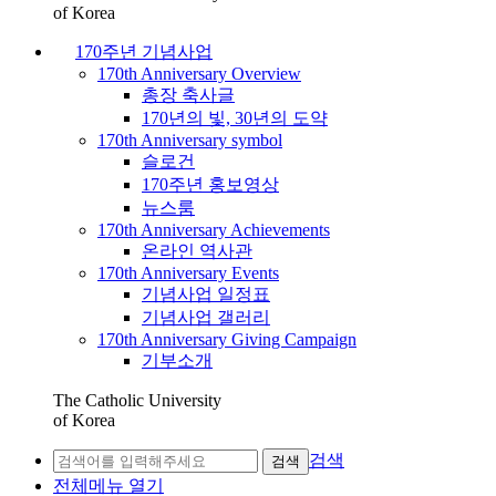
of Korea
170주년 기념사업
170th Anniversary Overview
총장 축사글
170년의 빛, 30년의 도약
170th Anniversary symbol
슬로건
170주년 홍보영상
뉴스룸
170th Anniversary Achievements
온라인 역사관
170th Anniversary Events
기념사업 일정표
기념사업 갤러리
170th Anniversary Giving Campaign
기부소개
The Catholic University
of Korea
검색
검색
전체메뉴 열기