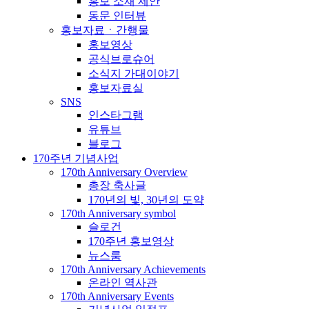
홍보 소재 제안
동문 인터뷰
홍보자료ㆍ간행물
홍보영상
공식브로슈어
소식지 가대이야기
홍보자료실
SNS
인스타그램
유튜브
블로그
170주년 기념사업
170th Anniversary Overview
총장 축사글
170년의 빛, 30년의 도약
170th Anniversary symbol
슬로건
170주년 홍보영상
뉴스룸
170th Anniversary Achievements
온라인 역사관
170th Anniversary Events