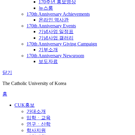
170주년 홍보영상
뉴스룸
170th Anniversary Achievements
온라인 역사관
170th Anniversary Events
기념사업 일정표
기념사업 갤러리
170th Anniversary Giving Campaign
기부소개
170th Anniversary Newsroom
보도자료
닫기
The Catholic University of Korea
홈
CUK홍보
가대소개
입학ㆍ교육
연구ㆍ산학
학사지원