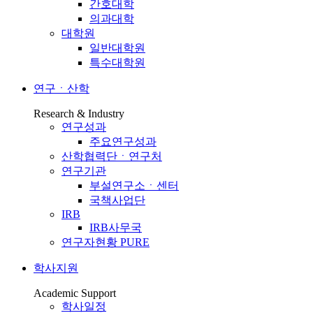
간호대학
의과대학
대학원
일반대학원
특수대학원
연구ㆍ산학
Research & Industry
연구성과
주요연구성과
산학협력단ㆍ연구처
연구기관
부설연구소ㆍ센터
국책사업단
IRB
IRB사무국
연구자현황 PURE
학사지원
Academic Support
학사일정