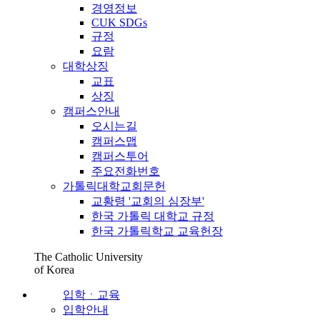
경영정보
CUK SDGs
규정
요람
대학상징
교표
상징
캠퍼스안내
오시는길
캠퍼스맵
캠퍼스투어
주요전화번호
가톨릭대학교회문헌
교황령 '교회의 심장부'
한국 가톨릭 대학교 규정
한국 가톨릭학교 교육헌장
The Catholic University
of Korea
입학ㆍ교육
입학안내