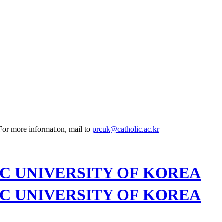
 For more information, mail to
prcuk@catholic.ac.kr