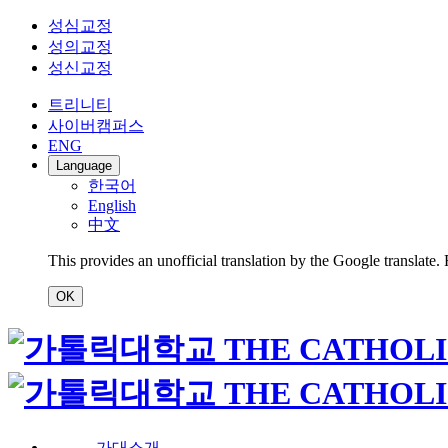
성심교정
성의교정
성신교정
트리니티
사이버캠퍼스
ENG
Language
한국어
English
中文
This provides an unofficial translation by the Google translate.
OK
가대소개