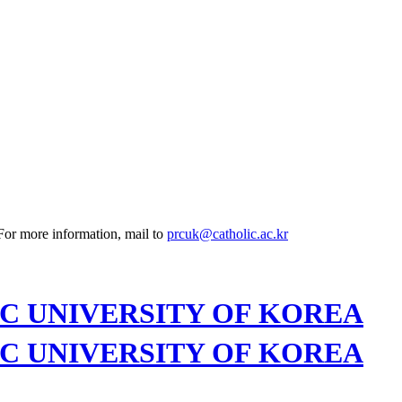
 For more information, mail to
prcuk@catholic.ac.kr