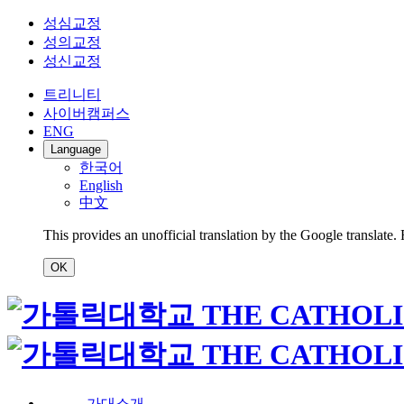
성심교정
성의교정
성신교정
트리니티
사이버캠퍼스
ENG
Language
한국어
English
中文
This provides an unofficial translation by the Google translate.
OK
가대소개