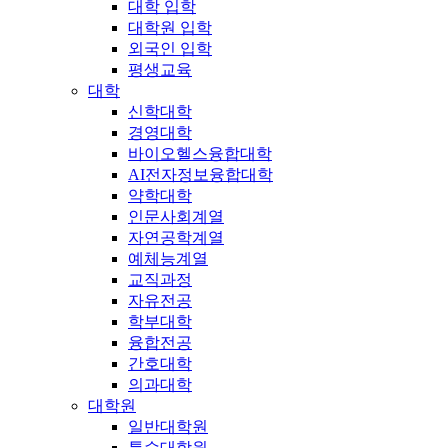
대학 입학
대학원 입학
외국인 입학
평생교육
대학
신학대학
경영대학
바이오헬스융합대학
AI전자정보융합대학
약학대학
인문사회계열
자연공학계열
예체능계열
교직과정
자유전공
학부대학
융합전공
간호대학
의과대학
대학원
일반대학원
특수대학원