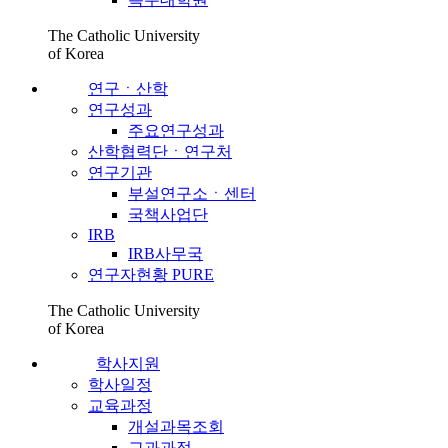
The Catholic University
of Korea
연구ㆍ산학
연구성과
주요연구성과
산학협력단ㆍ연구처
연구기관
부설연구소ㆍ센터
국책사업단
IRB
IRB사무국
연구자현황 PURE
The Catholic University
of Korea
학사지원
학사일정
교육과정
개설과목조회
교과과정