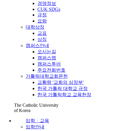
경영정보
CUK SDGs
규정
요람
대학상징
교표
상징
캠퍼스안내
오시는길
캠퍼스맵
캠퍼스투어
주요전화번호
가톨릭대학교회문헌
교황령 '교회의 심장부'
한국 가톨릭 대학교 규정
한국 가톨릭학교 교육헌장
The Catholic University
of Korea
입학ㆍ교육
입학안내