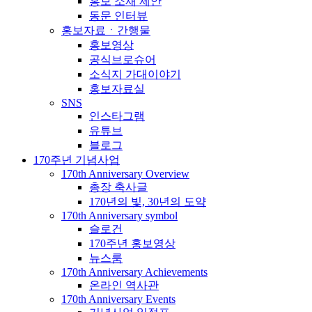
홍보 소재 제안
동문 인터뷰
홍보자료ㆍ간행물
홍보영상
공식브로슈어
소식지 가대이야기
홍보자료실
SNS
인스타그램
유튜브
블로그
170주년 기념사업
170th Anniversary Overview
총장 축사글
170년의 빛, 30년의 도약
170th Anniversary symbol
슬로건
170주년 홍보영상
뉴스룸
170th Anniversary Achievements
온라인 역사관
170th Anniversary Events