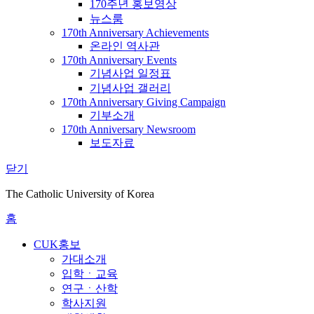
170주년 홍보영상
뉴스룸
170th Anniversary Achievements
온라인 역사관
170th Anniversary Events
기념사업 일정표
기념사업 갤러리
170th Anniversary Giving Campaign
기부소개
170th Anniversary Newsroom
보도자료
닫기
The Catholic University of Korea
홈
CUK홍보
가대소개
입학ㆍ교육
연구ㆍ산학
학사지원