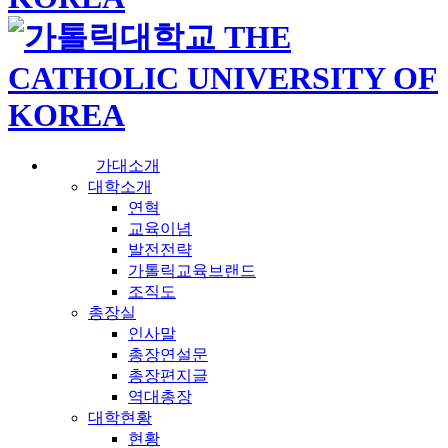
가대소개
대학소개
연혁
교육이념
발전전략
가톨릭교육브랜드
조직도
총장실
인사말
총장연설문
총장편지글
역대총장
대학현황
현황