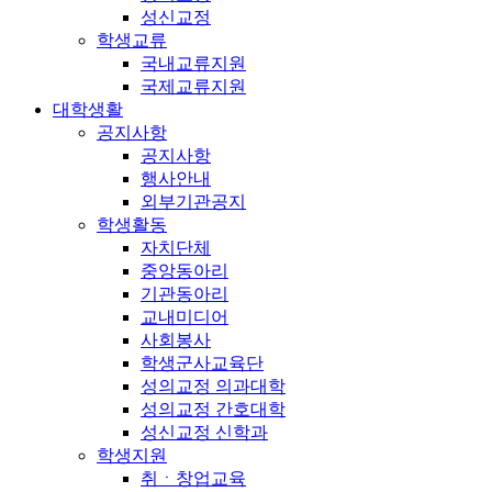
성신교정
학생교류
국내교류지원
국제교류지원
대학생활
공지사항
공지사항
행사안내
외부기관공지
학생활동
자치단체
중앙동아리
기관동아리
교내미디어
사회봉사
학생군사교육단
성의교정 의과대학
성의교정 간호대학
성신교정 신학과
학생지원
취ㆍ창업교육