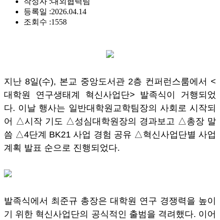
작성자 :
대외협력팀
등록일 :
2026.04.14
조회수 :
1558
지난 8일(수), 본교 중앙도서관 2층 컨퍼런스룸에서 <
대학원 연구생태계 혁신사업단> 발족식이 거행되었
다. 이날 행사는 일반대학원교학팀장의 사회로 시작되
어 △시작 기도 △성심대학원장의 경과보고 △총장 말
씀 △4단계 BK21 사업 경험 공유 △혁신사업단별 사업
계획 발표 순으로 진행되었다.
발족식에서 최준규 총장은 대학원 연구 경쟁력을 높이
기 위한 혁신사업단의 공식적인 출범을 격려했다. 이어