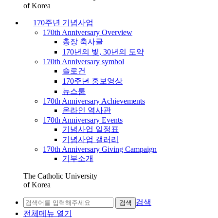
of Korea
170주년 기념사업
170th Anniversary Overview
총장 축사글
170년의 빛, 30년의 도약
170th Anniversary symbol
슬로건
170주년 홍보영상
뉴스룸
170th Anniversary Achievements
온라인 역사관
170th Anniversary Events
기념사업 일정표
기념사업 갤러리
170th Anniversary Giving Campaign
기부소개
The Catholic University
of Korea
검색
검색
전체메뉴 열기