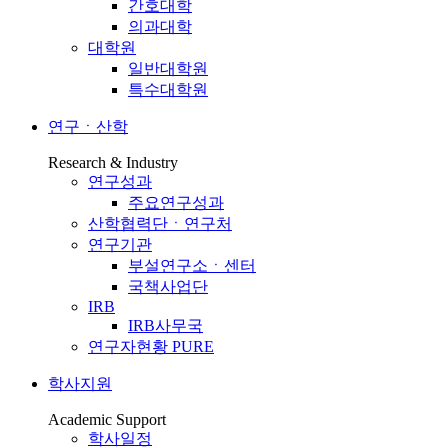
간호대학
의과대학
대학원
일반대학원
특수대학원
연구ㆍ산학
Research & Industry
연구성과
주요연구성과
산학협력단ㆍ연구처
연구기관
부설연구소ㆍ센터
국책사업단
IRB
IRB사무국
연구자현황 PURE
학사지원
Academic Support
학사일정