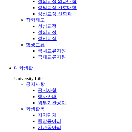
성의교정 의과대학
성의교정 간호대학
성신교정 신학과
장학제도
성심교정
성의교정
성신교정
학생교류
국내교류지원
국제교류지원
대학생활
University Life
공지사항
공지사항
행사안내
외부기관공지
학생활동
자치단체
중앙동아리
기관동아리