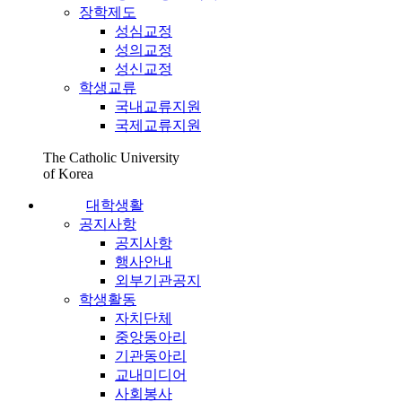
장학제도
성심교정
성의교정
성신교정
학생교류
국내교류지원
국제교류지원
The Catholic University
of Korea
대학생활
공지사항
공지사항
행사안내
외부기관공지
학생활동
자치단체
중앙동아리
기관동아리
교내미디어
사회봉사