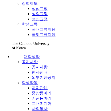
장학제도
성심교정
성의교정
성신교정
학생교류
국내교류지원
국제교류지원
The Catholic University
of Korea
대학생활
공지사항
공지사항
행사안내
외부기관공지
학생활동
자치단체
중앙동아리
기관동아리
교내미디어
사회봉사