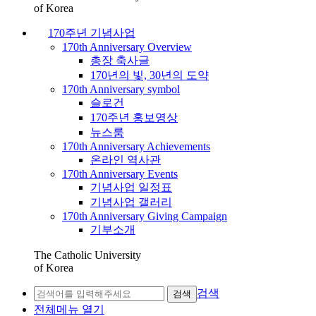
of Korea
170주년 기념사업
170th Anniversary Overview
총장 축사글
170년의 빛, 30년의 도약
170th Anniversary symbol
슬로건
170주년 홍보영상
뉴스룸
170th Anniversary Achievements
온라인 역사관
170th Anniversary Events
기념사업 일정표
기념사업 갤러리
170th Anniversary Giving Campaign
기부소개
The Catholic University
of Korea
검색
검색
전체메뉴 열기