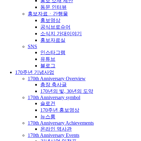
홍보 소재 제안
동문 인터뷰
홍보자료ㆍ간행물
홍보영상
공식브로슈어
소식지 가대이야기
홍보자료실
SNS
인스타그램
유튜브
블로그
170주년 기념사업
170th Anniversary Overview
총장 축사글
170년의 빛, 30년의 도약
170th Anniversary symbol
슬로건
170주년 홍보영상
뉴스룸
170th Anniversary Achievements
온라인 역사관
170th Anniversary Events