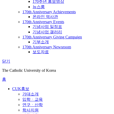
170주년 홍보영상
뉴스룸
170th Anniversary Achievements
온라인 역사관
170th Anniversary Events
기념사업 일정표
기념사업 갤러리
170th Anniversary Giving Campaign
기부소개
170th Anniversary Newsroom
보도자료
닫기
The Catholic University of Korea
홈
CUK홍보
가대소개
입학ㆍ교육
연구ㆍ산학
학사지원