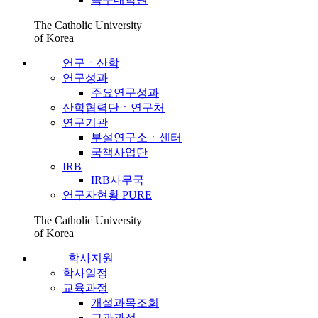
The Catholic University
of Korea
연구ㆍ산학
연구성과
주요연구성과
산학협력단ㆍ연구처
연구기관
부설연구소ㆍ센터
국책사업단
IRB
IRB사무국
연구자현황 PURE
The Catholic University
of Korea
학사지원
학사일정
교육과정
개설과목조회
교과과정