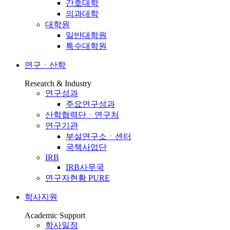
간호대학
의과대학
대학원
일반대학원
특수대학원
연구ㆍ산학
Research & Industry
연구성과
주요연구성과
산학협력단ㆍ연구처
연구기관
부설연구소ㆍ센터
국책사업단
IRB
IRB사무국
연구자현황 PURE
학사지원
Academic Support
학사일정