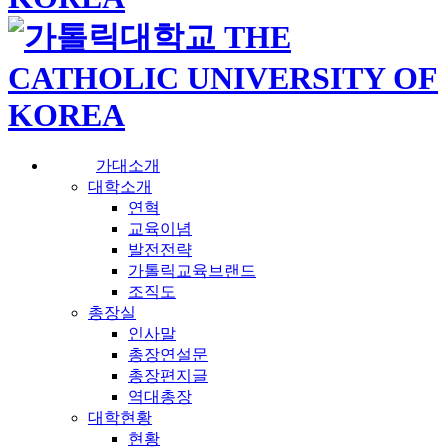
가대소개
대학소개
연혁
교육이념
발전전략
가톨릭교육브랜드
조직도
총장실
인사말
총장연설문
총장편지글
역대총장
대학현황
현황