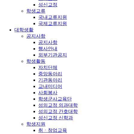
성신교정
학생교류
국내교류지원
국제교류지원
대학생활
공지사항
공지사항
행사안내
외부기관공지
학생활동
자치단체
중앙동아리
기관동아리
교내미디어
사회봉사
학생군사교육단
성의교정 의과대학
성의교정 간호대학
성신교정 신학과
학생지원
취ㆍ창업교육