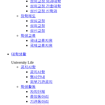
성의교정 의과대학
성의교정 간호대학
성신교정 신학과
장학제도
성심교정
성의교정
성신교정
학생교류
국내교류지원
국제교류지원
대학생활
University Life
공지사항
공지사항
행사안내
외부기관공지
학생활동
자치단체
중앙동아리
기관동아리