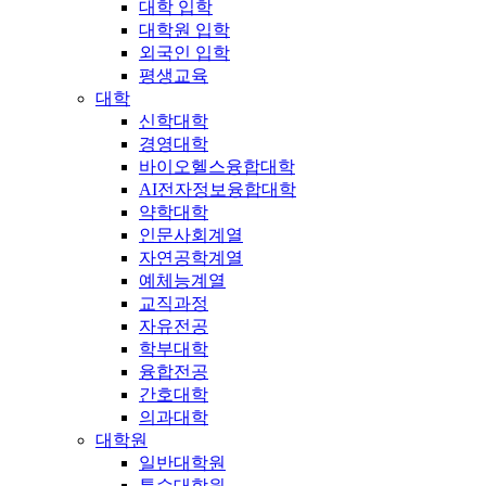
대학 입학
대학원 입학
외국인 입학
평생교육
대학
신학대학
경영대학
바이오헬스융합대학
AI전자정보융합대학
약학대학
인문사회계열
자연공학계열
예체능계열
교직과정
자유전공
학부대학
융합전공
간호대학
의과대학
대학원
일반대학원
특수대학원