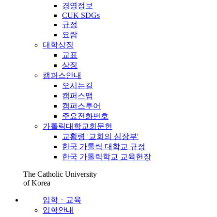
경영정보
CUK SDGs
규정
요람
대학상징
교표
상징
캠퍼스안내
오시는길
캠퍼스맵
캠퍼스투어
주요전화번호
가톨릭대학교회문헌
교황령 '교회의 심장부'
한국 가톨릭 대학교 규정
한국 가톨릭학교 교육헌장
The Catholic University
of Korea
입학ㆍ교육
입학안내