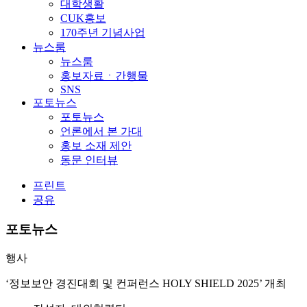
대학생활
CUK홍보
170주년 기념사업
뉴스룸
뉴스룸
홍보자료ㆍ간행물
SNS
포토뉴스
포토뉴스
언론에서 본 가대
홍보 소재 제안
동문 인터뷰
프린트
공유
포토뉴스
행사
‘정보보안 경진대회 및 컨퍼런스 HOLY SHIELD 2025’ 개최