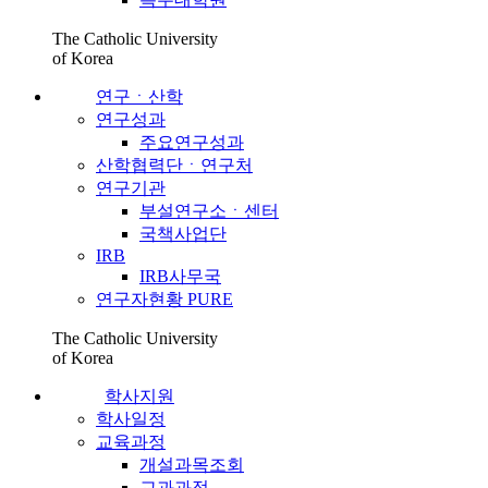
The Catholic University
of Korea
연구ㆍ산학
연구성과
주요연구성과
산학협력단ㆍ연구처
연구기관
부설연구소ㆍ센터
국책사업단
IRB
IRB사무국
연구자현황 PURE
The Catholic University
of Korea
학사지원
학사일정
교육과정
개설과목조회
교과과정