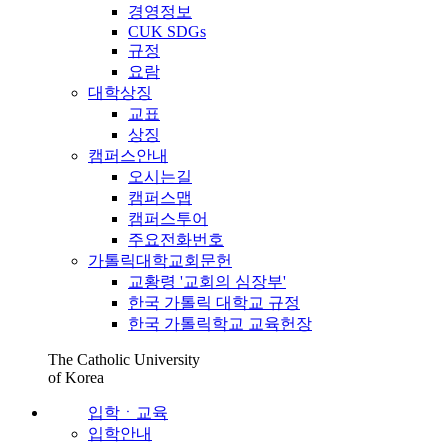
경영정보
CUK SDGs
규정
요람
대학상징
교표
상징
캠퍼스안내
오시는길
캠퍼스맵
캠퍼스투어
주요전화번호
가톨릭대학교회문헌
교황령 '교회의 심장부'
한국 가톨릭 대학교 규정
한국 가톨릭학교 교육헌장
The Catholic University
of Korea
입학ㆍ교육
입학안내