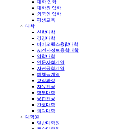
대학 입학
대학원 입학
외국인 입학
평생교육
대학
신학대학
경영대학
바이오헬스융합대학
AI전자정보융합대학
약학대학
인문사회계열
자연공학계열
예체능계열
교직과정
자유전공
학부대학
융합전공
간호대학
의과대학
대학원
일반대학원
특수대학원