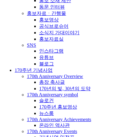
홍보 소재 제안
동문 인터뷰
홍보자료ㆍ간행물
홍보영상
공식브로슈어
소식지 가대이야기
홍보자료실
SNS
인스타그램
유튜브
블로그
170주년 기념사업
170th Anniversary Overview
총장 축사글
170년의 빛, 30년의 도약
170th Anniversary symbol
슬로건
170주년 홍보영상
뉴스룸
170th Anniversary Achievements
온라인 역사관
170th Anniversary Events