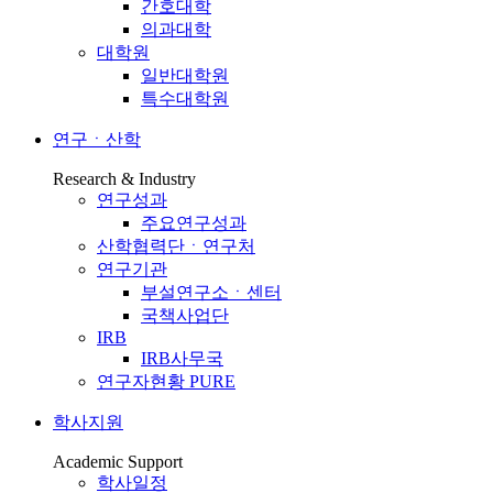
간호대학
의과대학
대학원
일반대학원
특수대학원
연구ㆍ산학
Research & Industry
연구성과
주요연구성과
산학협력단ㆍ연구처
연구기관
부설연구소ㆍ센터
국책사업단
IRB
IRB사무국
연구자현황 PURE
학사지원
Academic Support
학사일정