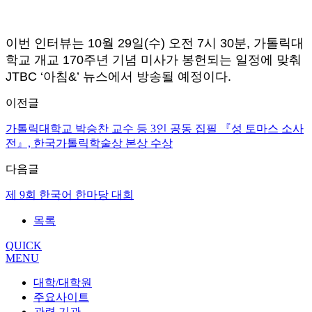
이번 인터뷰는 10월 29일(수) 오전 7시 30분, 가톨릭대
학교 개교 170주년 기념 미사가 봉헌되는 일정에 맞춰
JTBC ‘아침&’ 뉴스에서 방송될 예정이다.
이전글
가톨릭대학교 박승찬 교수 등 3인 공동 집필 『성 토마스 소사
전』, 한국가톨릭학술상 본상 수상
다음글
제 9회 한국어 한마당 대회
목록
QUICK
MENU
대학/대학원
주요사이트
관련 기관