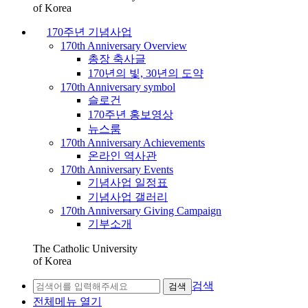
of Korea
170주년 기념사업
170th Anniversary Overview
총장 축사글
170년의 빛, 30년의 도약
170th Anniversary symbol
슬로건
170주년 홍보영상
뉴스룸
170th Anniversary Achievements
온라인 역사관
170th Anniversary Events
기념사업 일정표
기념사업 갤러리
170th Anniversary Giving Campaign
기부소개
The Catholic University
of Korea
검색
검색
전체메뉴 열기