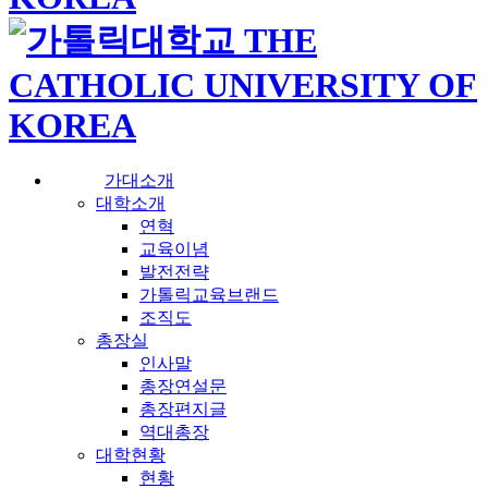
가대소개
대학소개
연혁
교육이념
발전전략
가톨릭교육브랜드
조직도
총장실
인사말
총장연설문
총장편지글
역대총장
대학현황
현황