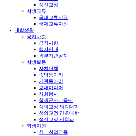
성신교정
학생교류
국내교류지원
국제교류지원
대학생활
공지사항
공지사항
행사안내
외부기관공지
학생활동
자치단체
중앙동아리
기관동아리
교내미디어
사회봉사
학생군사교육단
성의교정 의과대학
성의교정 간호대학
성신교정 신학과
학생지원
취ㆍ창업교육