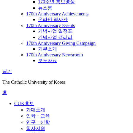
170주년 홍보영상
뉴스룸
170th Anniversary Achievements
온라인 역사관
170th Anniversary Events
기념사업 일정표
기념사업 갤러리
170th Anniversary Giving Campaign
기부소개
170th Anniversary Newsroom
보도자료
닫기
The Catholic University of Korea
홈
CUK홍보
가대소개
입학ㆍ교육
연구ㆍ산학
학사지원