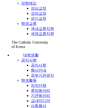
장학제도
성심교정
성의교정
성신교정
학생교류
국내교류지원
국제교류지원
The Catholic University
of Korea
대학생활
공지사항
공지사항
행사안내
외부기관공지
학생활동
자치단체
중앙동아리
기관동아리
교내미디어
사회봉사