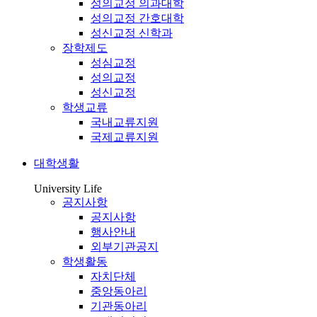
성의교정 의과대학
성의교정 간호대학
성신교정 신학과
장학제도
성심교정
성의교정
성신교정
학생교류
국내교류지원
국제교류지원
대학생활
University Life
공지사항
공지사항
행사안내
외부기관공지
학생활동
자치단체
중앙동아리
기관동아리