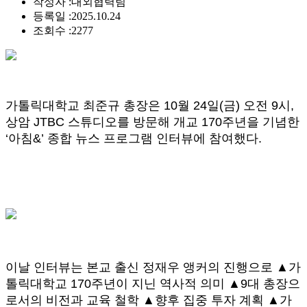
작성자 :
대외협력팀
등록일 :
2025.10.24
조회수 :
2277
가톨릭대학교 최준규 총장은 10월 24일(금) 오전 9시,
상암 JTBC 스튜디오를 방문해 개교 170주년을 기념한
‘아침&’ 종합 뉴스 프로그램 인터뷰에 참여했다.
이날 인터뷰는 본교 출신 정재우 앵커의 진행으로 ▲가
톨릭대학교 170주년이 지닌 역사적 의미 ▲9대 총장으
로서의 비전과 교육 철학 ▲향후 집중 투자 계획 ▲가