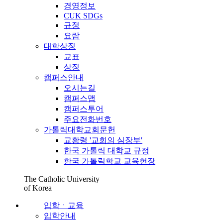
경영정보
CUK SDGs
규정
요람
대학상징
교표
상징
캠퍼스안내
오시는길
캠퍼스맵
캠퍼스투어
주요전화번호
가톨릭대학교회문헌
교황령 '교회의 심장부'
한국 가톨릭 대학교 규정
한국 가톨릭학교 교육헌장
The Catholic University
of Korea
입학ㆍ교육
입학안내