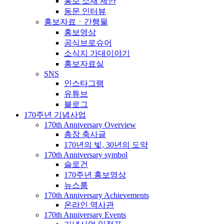
홍보 소재 제안
동문 인터뷰
홍보자료ㆍ간행물
홍보영상
공식브로슈어
소식지 가대이야기
홍보자료실
SNS
인스타그램
유튜브
블로그
170주년 기념사업
170th Anniversary Overview
총장 축사글
170년의 빛, 30년의 도약
170th Anniversary symbol
슬로건
170주년 홍보영상
뉴스룸
170th Anniversary Achievements
온라인 역사관
170th Anniversary Events