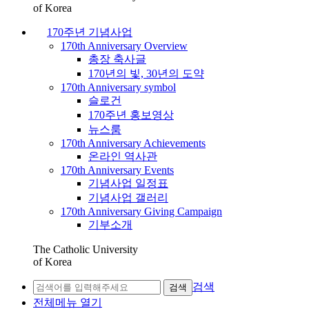
of Korea
170주년 기념사업
170th Anniversary Overview
총장 축사글
170년의 빛, 30년의 도약
170th Anniversary symbol
슬로건
170주년 홍보영상
뉴스룸
170th Anniversary Achievements
온라인 역사관
170th Anniversary Events
기념사업 일정표
기념사업 갤러리
170th Anniversary Giving Campaign
기부소개
The Catholic University
of Korea
검색
검색
전체메뉴 열기