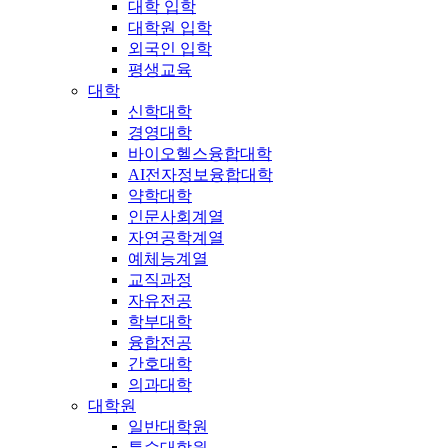
대학 입학
대학원 입학
외국인 입학
평생교육
대학
신학대학
경영대학
바이오헬스융합대학
AI전자정보융합대학
약학대학
인문사회계열
자연공학계열
예체능계열
교직과정
자유전공
학부대학
융합전공
간호대학
의과대학
대학원
일반대학원
특수대학원