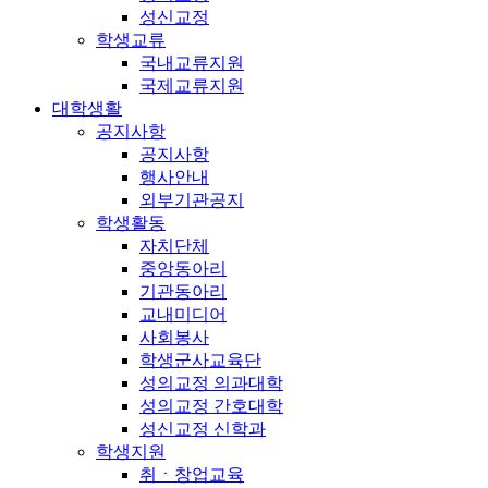
성신교정
학생교류
국내교류지원
국제교류지원
대학생활
공지사항
공지사항
행사안내
외부기관공지
학생활동
자치단체
중앙동아리
기관동아리
교내미디어
사회봉사
학생군사교육단
성의교정 의과대학
성의교정 간호대학
성신교정 신학과
학생지원
취ㆍ창업교육