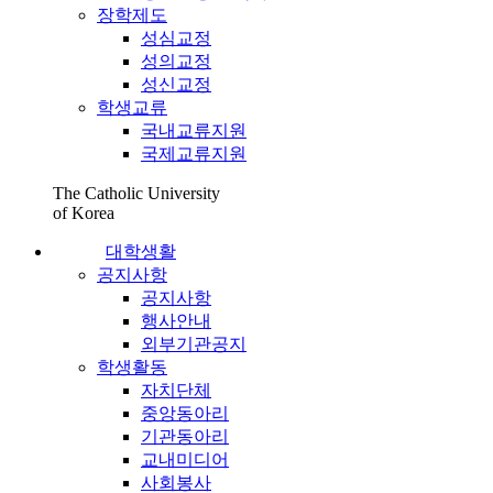
장학제도
성심교정
성의교정
성신교정
학생교류
국내교류지원
국제교류지원
The Catholic University
of Korea
대학생활
공지사항
공지사항
행사안내
외부기관공지
학생활동
자치단체
중앙동아리
기관동아리
교내미디어
사회봉사