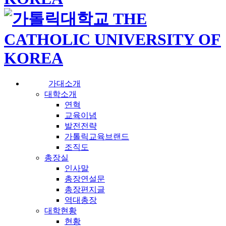
가대소개
대학소개
연혁
교육이념
발전전략
가톨릭교육브랜드
조직도
총장실
인사말
총장연설문
총장편지글
역대총장
대학현황
현황