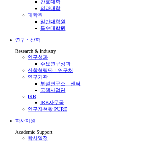
간호대학
의과대학
대학원
일반대학원
특수대학원
연구ㆍ산학
Research & Industry
연구성과
주요연구성과
산학협력단ㆍ연구처
연구기관
부설연구소ㆍ센터
국책사업단
IRB
IRB사무국
연구자현황 PURE
학사지원
Academic Support
학사일정