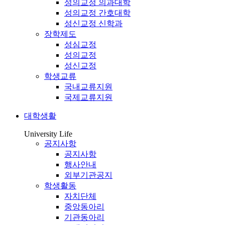
성의교정 의과대학
성의교정 간호대학
성신교정 신학과
장학제도
성심교정
성의교정
성신교정
학생교류
국내교류지원
국제교류지원
대학생활
University Life
공지사항
공지사항
행사안내
외부기관공지
학생활동
자치단체
중앙동아리
기관동아리