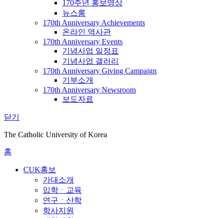
170주년 홍보영상
뉴스룸
170th Anniversary Achievements
온라인 역사관
170th Anniversary Events
기념사업 일정표
기념사업 갤러리
170th Anniversary Giving Campaign
기부소개
170th Anniversary Newsroom
보도자료
닫기
The Catholic University of Korea
홈
CUK홍보
가대소개
입학ㆍ교육
연구ㆍ산학
학사지원