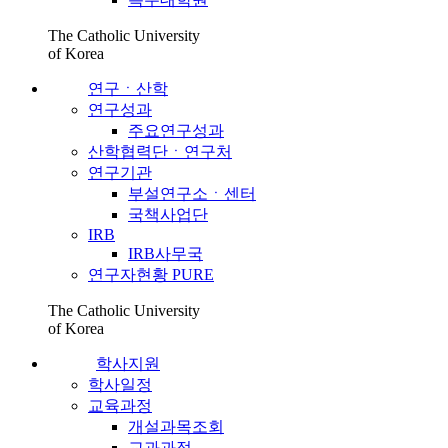
The Catholic University
of Korea
연구ㆍ산학
연구성과
주요연구성과
산학협력단ㆍ연구처
연구기관
부설연구소ㆍ센터
국책사업단
IRB
IRB사무국
연구자현황 PURE
The Catholic University
of Korea
학사지원
학사일정
교육과정
개설과목조회
교과과정