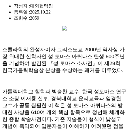
작성자 :
대외협력팀
등록일 :
2025.10.22
조회수 :
2059
스콜라학의 완성자이자 그리스도교 2000년 역사상 가
장 위대한 신학자인 성 토마스 아퀴나스 탄생 800주년
을 기념하여 발간된 『성 토마스 소사전』이 제29회
한국가톨릭학술상 본상을 수상하는 쾌거를 이루었다.
가톨릭대학교 철학과 박승찬 교수, 한국 성토마스 연구
소 소장 이재룡 신부, 경북대학교 윤리교육과 임경헌
교수가 공동 집필한 이 책은 성 토마스 아퀴나스의 방
대한 사상을 610여 개의 핵심 항목으로 정선해 체계화
한 종합 학술사전이다. 기존 저술들이 형식이 낯설고
개념이 축약되어 입문자들이 이해하기 어려웠던 점을