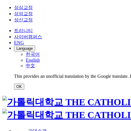
성심교정
성의교정
성신교정
트리니티
사이버캠퍼스
ENG
Language
한국어
English
中文
This provides an unofficial translation by the Google translate.
OK
가대소개