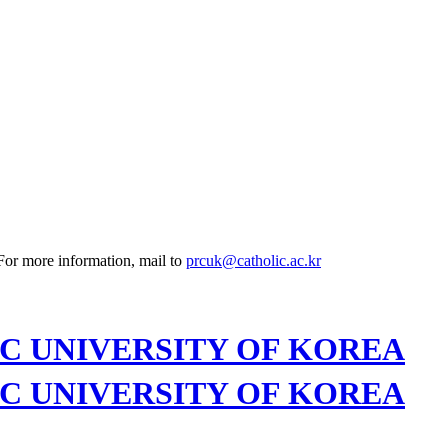
 For more information, mail to
prcuk@catholic.ac.kr