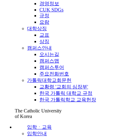
경영정보
CUK SDGs
규정
요람
대학상징
교표
상징
캠퍼스안내
오시는길
캠퍼스맵
캠퍼스투어
주요전화번호
가톨릭대학교회문헌
교황령 '교회의 심장부'
한국 가톨릭 대학교 규정
한국 가톨릭학교 교육헌장
The Catholic University
of Korea
입학ㆍ교육
입학안내