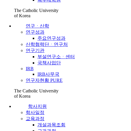
The Catholic University
of Korea
연구ㆍ산학
연구성과
주요연구성과
산학협력단ㆍ연구처
연구기관
부설연구소ㆍ센터
국책사업단
IRB
IRB사무국
연구자현황 PURE
The Catholic University
of Korea
학사지원
학사일정
교육과정
개설과목조회
교과과정