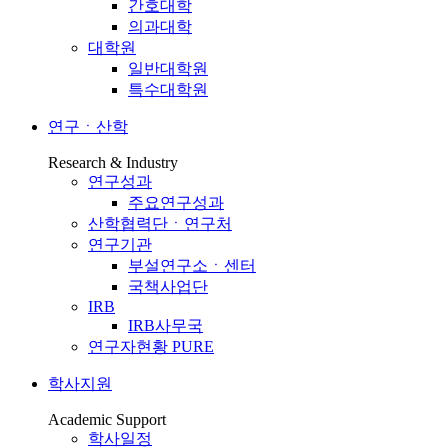
간호대학
의과대학
대학원
일반대학원
특수대학원
연구ㆍ산학
Research & Industry
연구성과
주요연구성과
산학협력단ㆍ연구처
연구기관
부설연구소ㆍ센터
국책사업단
IRB
IRB사무국
연구자현황 PURE
학사지원
Academic Support
학사일정