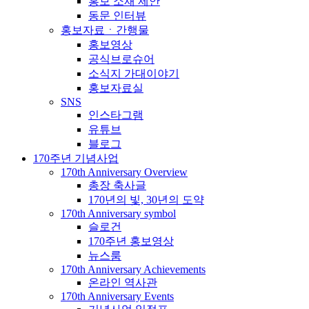
홍보 소재 제안
동문 인터뷰
홍보자료ㆍ간행물
홍보영상
공식브로슈어
소식지 가대이야기
홍보자료실
SNS
인스타그램
유튜브
블로그
170주년 기념사업
170th Anniversary Overview
총장 축사글
170년의 빛, 30년의 도약
170th Anniversary symbol
슬로건
170주년 홍보영상
뉴스룸
170th Anniversary Achievements
온라인 역사관
170th Anniversary Events