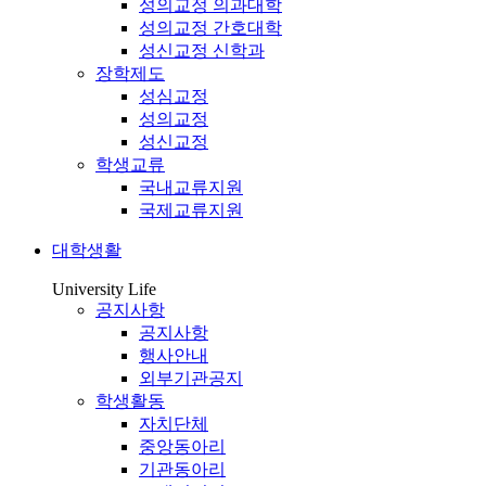
성의교정 의과대학
성의교정 간호대학
성신교정 신학과
장학제도
성심교정
성의교정
성신교정
학생교류
국내교류지원
국제교류지원
대학생활
University Life
공지사항
공지사항
행사안내
외부기관공지
학생활동
자치단체
중앙동아리
기관동아리