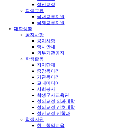
성신교정
학생교류
국내교류지원
국제교류지원
대학생활
공지사항
공지사항
행사안내
외부기관공지
학생활동
자치단체
중앙동아리
기관동아리
교내미디어
사회봉사
학생군사교육단
성의교정 의과대학
성의교정 간호대학
성신교정 신학과
학생지원
취ㆍ창업교육