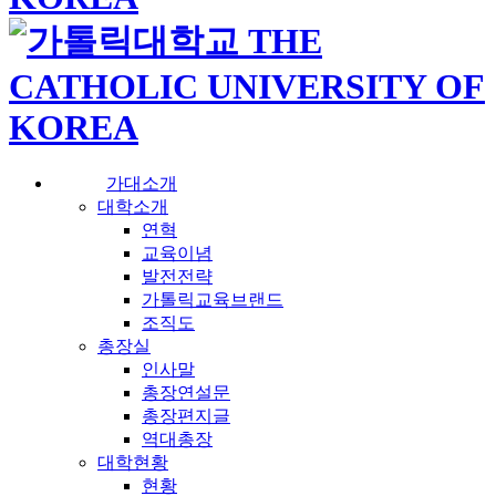
가대소개
대학소개
연혁
교육이념
발전전략
가톨릭교육브랜드
조직도
총장실
인사말
총장연설문
총장편지글
역대총장
대학현황
현황