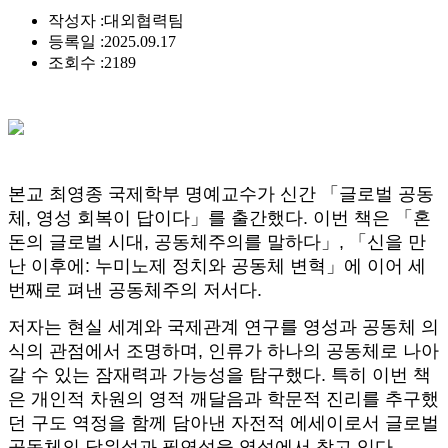
작성자 :
대외협력팀
등록일 :
2025.09.17
조회수 :
2189
본교 최영종 국제학부 명예교수가 신간
「글로벌 공동
체, 영성 회복이 답이다」를 출간했다. 이번 책은 「혼
돈의 글로벌 시대, 공동체주의를 말하다」, 「신을 만
난 이후에: 누미노제 정치와 공동체 변혁」에 이어 세
번째로 펴낸 공동체주의 저서다.
저자는 현실 세계와 국제관계 연구를 영성과 공동체 의
식의 관점에서 조명하며, 인류가 하나의 공동체로 나아
갈 수 있는 잠재력과 가능성을 탐구했다. 특히 이번 책
은 개인적 차원의 영적 깨달음과 학문적 진리를 추구했
던 구도 역정을 함께 담아낸 자전적 에세이로서 글로벌
공동체의 당위성과 필연성을 영성에서 찾고 있다.