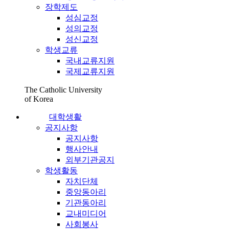
장학제도
성심교정
성의교정
성신교정
학생교류
국내교류지원
국제교류지원
The Catholic University
of Korea
대학생활
공지사항
공지사항
행사안내
외부기관공지
학생활동
자치단체
중앙동아리
기관동아리
교내미디어
사회봉사