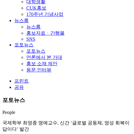
대학생활
CUK홍보
170주년 기념사업
뉴스룸
뉴스룸
홍보자료ㆍ간행물
SNS
포토뉴스
포토뉴스
언론에서 본 가대
홍보 소재 제안
동문 인터뷰
프린트
공유
포토뉴스
People
국제학부 최영종 명예교수, 신간 ‘글로벌 공동체, 영성 회복이
답이다’ 발간