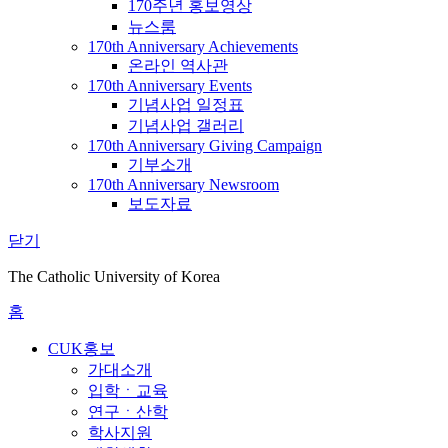
170주년 홍보영상
뉴스룸
170th Anniversary Achievements
온라인 역사관
170th Anniversary Events
기념사업 일정표
기념사업 갤러리
170th Anniversary Giving Campaign
기부소개
170th Anniversary Newsroom
보도자료
닫기
The Catholic University of Korea
홈
CUK홍보
가대소개
입학ㆍ교육
연구ㆍ산학
학사지원