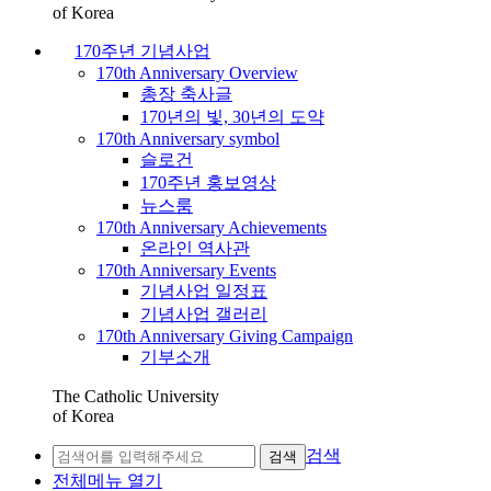
of Korea
170주년 기념사업
170th Anniversary Overview
총장 축사글
170년의 빛, 30년의 도약
170th Anniversary symbol
슬로건
170주년 홍보영상
뉴스룸
170th Anniversary Achievements
온라인 역사관
170th Anniversary Events
기념사업 일정표
기념사업 갤러리
170th Anniversary Giving Campaign
기부소개
The Catholic University
of Korea
검색
검색
전체메뉴 열기