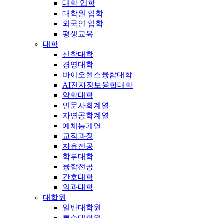
대학 입학
대학원 입학
외국인 입학
평생교육
대학
신학대학
경영대학
바이오헬스융합대학
AI전자정보융합대학
약학대학
인문사회계열
자연공학계열
예체능계열
교직과정
자유전공
학부대학
융합전공
간호대학
의과대학
대학원
일반대학원
특수대학원