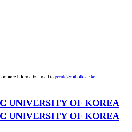
 For more information, mail to
prcuk@catholic.ac.kr