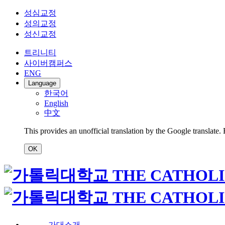
성심교정
성의교정
성신교정
트리니티
사이버캠퍼스
ENG
Language
한국어
English
中文
This provides an unofficial translation by the Google translate.
OK
가대소개