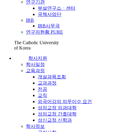
연구기관
부설연구소ㆍ센터
국책사업단
IRB
IRB사무국
연구자현황 PURE
The Catholic University
of Korea
학사지원
학사일정
교육과정
개설과목조회
교과과정
전공
교직
외국어강의 의무이수 요건
성의교정 의과대학
성의교정 간호대학
성신교정 신학과
학사정보