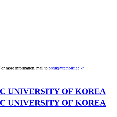
 For more information, mail to
prcuk@catholic.ac.kr