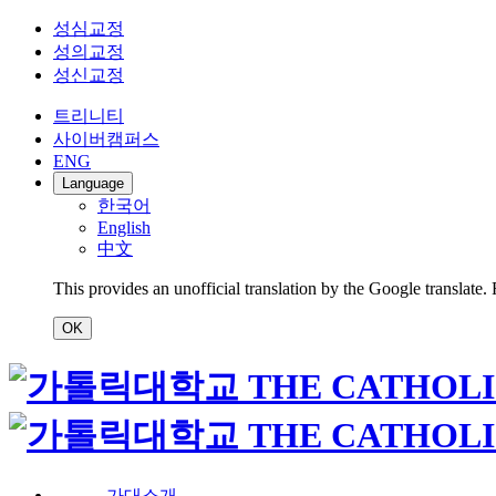
성심교정
성의교정
성신교정
트리니티
사이버캠퍼스
ENG
Language
한국어
English
中文
This provides an unofficial translation by the Google translate.
OK
가대소개