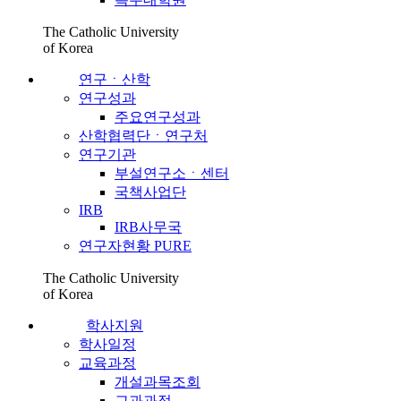
The Catholic University
of Korea
연구ㆍ산학
연구성과
주요연구성과
산학협력단ㆍ연구처
연구기관
부설연구소ㆍ센터
국책사업단
IRB
IRB사무국
연구자현황 PURE
The Catholic University
of Korea
학사지원
학사일정
교육과정
개설과목조회
교과과정