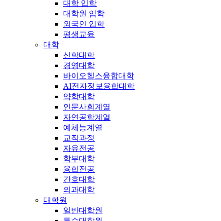
대학 입학
대학원 입학
외국인 입학
평생교육
대학
신학대학
경영대학
바이오헬스융합대학
AI전자정보융합대학
약학대학
인문사회계열
자연공학계열
예체능계열
교직과정
자유전공
학부대학
융합전공
간호대학
의과대학
대학원
일반대학원
특수대학원