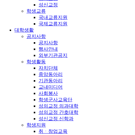
성신교정
학생교류
국내교류지원
국제교류지원
대학생활
공지사항
공지사항
행사안내
외부기관공지
학생활동
자치단체
중앙동아리
기관동아리
교내미디어
사회봉사
학생군사교육단
성의교정 의과대학
성의교정 간호대학
성신교정 신학과
학생지원
취ㆍ창업교육