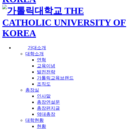
가대소개
대학소개
연혁
교육이념
발전전략
가톨릭교육브랜드
조직도
총장실
인사말
총장연설문
총장편지글
역대총장
대학현황
현황