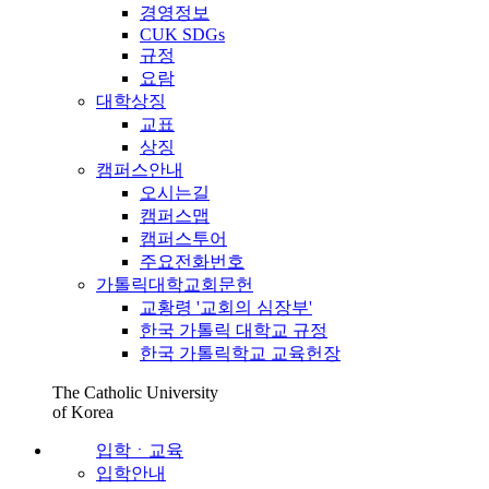
경영정보
CUK SDGs
규정
요람
대학상징
교표
상징
캠퍼스안내
오시는길
캠퍼스맵
캠퍼스투어
주요전화번호
가톨릭대학교회문헌
교황령 '교회의 심장부'
한국 가톨릭 대학교 규정
한국 가톨릭학교 교육헌장
The Catholic University
of Korea
입학ㆍ교육
입학안내