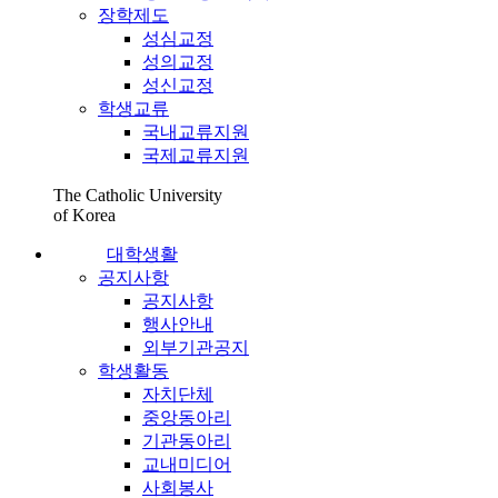
장학제도
성심교정
성의교정
성신교정
학생교류
국내교류지원
국제교류지원
The Catholic University
of Korea
대학생활
공지사항
공지사항
행사안내
외부기관공지
학생활동
자치단체
중앙동아리
기관동아리
교내미디어
사회봉사