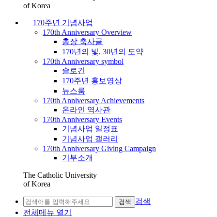
of Korea
170주년 기념사업
170th Anniversary Overview
총장 축사글
170년의 빛, 30년의 도약
170th Anniversary symbol
슬로건
170주년 홍보영상
뉴스룸
170th Anniversary Achievements
온라인 역사관
170th Anniversary Events
기념사업 일정표
기념사업 갤러리
170th Anniversary Giving Campaign
기부소개
The Catholic University
of Korea
검색
검색
전체메뉴 열기