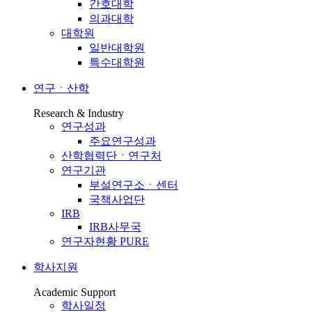
간호대학
의과대학
대학원
일반대학원
특수대학원
연구ㆍ산학
Research & Industry
연구성과
주요연구성과
산학협력단ㆍ연구처
연구기관
부설연구소ㆍ센터
국책사업단
IRB
IRB사무국
연구자현황 PURE
학사지원
Academic Support
학사일정