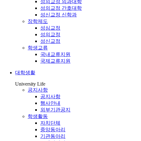
성의교정 의과대학
성의교정 간호대학
성신교정 신학과
장학제도
성심교정
성의교정
성신교정
학생교류
국내교류지원
국제교류지원
대학생활
University Life
공지사항
공지사항
행사안내
외부기관공지
학생활동
자치단체
중앙동아리
기관동아리