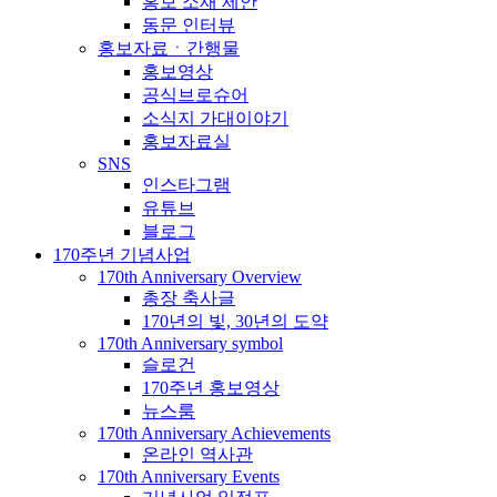
홍보 소재 제안
동문 인터뷰
홍보자료ㆍ간행물
홍보영상
공식브로슈어
소식지 가대이야기
홍보자료실
SNS
인스타그램
유튜브
블로그
170주년 기념사업
170th Anniversary Overview
총장 축사글
170년의 빛, 30년의 도약
170th Anniversary symbol
슬로건
170주년 홍보영상
뉴스룸
170th Anniversary Achievements
온라인 역사관
170th Anniversary Events