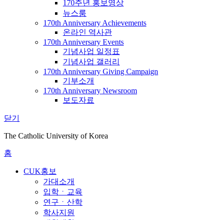
170주년 홍보영상
뉴스룸
170th Anniversary Achievements
온라인 역사관
170th Anniversary Events
기념사업 일정표
기념사업 갤러리
170th Anniversary Giving Campaign
기부소개
170th Anniversary Newsroom
보도자료
닫기
The Catholic University of Korea
홈
CUK홍보
가대소개
입학ㆍ교육
연구ㆍ산학
학사지원