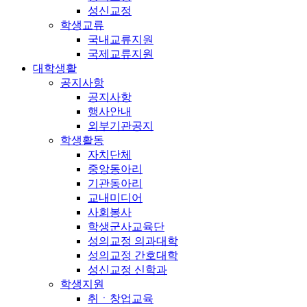
성신교정
학생교류
국내교류지원
국제교류지원
대학생활
공지사항
공지사항
행사안내
외부기관공지
학생활동
자치단체
중앙동아리
기관동아리
교내미디어
사회봉사
학생군사교육단
성의교정 의과대학
성의교정 간호대학
성신교정 신학과
학생지원
취ㆍ창업교육