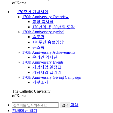
of Korea
170주년 기념사업
170th Anniversary Overview
총장 축사글
170년의 빛, 30년의 도약
170th Anniversary symbol
슬로건
170주년 홍보영상
뉴스룸
170th Anniversary Achievements
온라인 역사관
170th Anniversary Events
기념사업 일정표
기념사업 갤러리
170th Anniversary Giving Campaign
기부소개
The Catholic University
of Korea
검색
검색
전체메뉴 열기