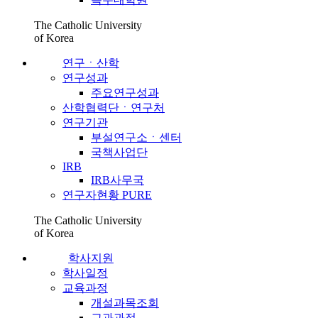
The Catholic University
of Korea
연구ㆍ산학
연구성과
주요연구성과
산학협력단ㆍ연구처
연구기관
부설연구소ㆍ센터
국책사업단
IRB
IRB사무국
연구자현황 PURE
The Catholic University
of Korea
학사지원
학사일정
교육과정
개설과목조회
교과과정