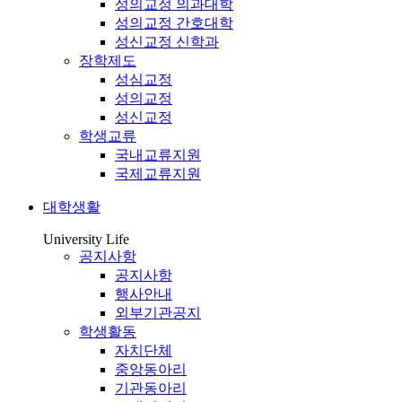
성의교정 의과대학
성의교정 간호대학
성신교정 신학과
장학제도
성심교정
성의교정
성신교정
학생교류
국내교류지원
국제교류지원
대학생활
University Life
공지사항
공지사항
행사안내
외부기관공지
학생활동
자치단체
중앙동아리
기관동아리