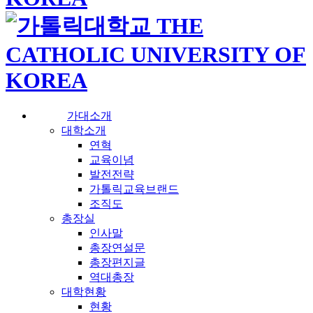
가대소개
대학소개
연혁
교육이념
발전전략
가톨릭교육브랜드
조직도
총장실
인사말
총장연설문
총장편지글
역대총장
대학현황
현황