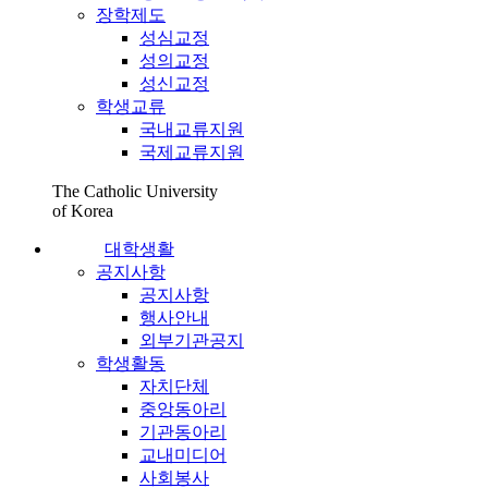
장학제도
성심교정
성의교정
성신교정
학생교류
국내교류지원
국제교류지원
The Catholic University
of Korea
대학생활
공지사항
공지사항
행사안내
외부기관공지
학생활동
자치단체
중앙동아리
기관동아리
교내미디어
사회봉사