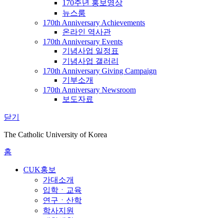
170주년 홍보영상
뉴스룸
170th Anniversary Achievements
온라인 역사관
170th Anniversary Events
기념사업 일정표
기념사업 갤러리
170th Anniversary Giving Campaign
기부소개
170th Anniversary Newsroom
보도자료
닫기
The Catholic University of Korea
홈
CUK홍보
가대소개
입학ㆍ교육
연구ㆍ산학
학사지원