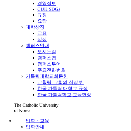
경영정보
CUK SDGs
규정
요람
대학상징
교표
상징
캠퍼스안내
오시는길
캠퍼스맵
캠퍼스투어
주요전화번호
가톨릭대학교회문헌
교황령 '교회의 심장부'
한국 가톨릭 대학교 규정
한국 가톨릭학교 교육헌장
The Catholic University
of Korea
입학ㆍ교육
입학안내