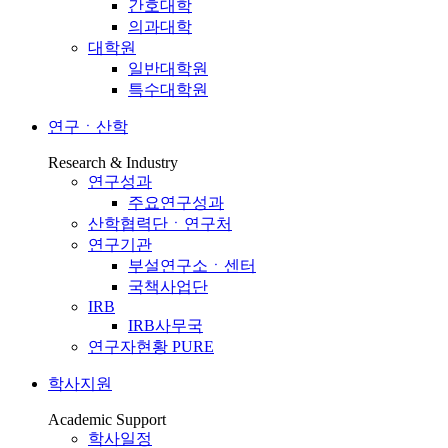
간호대학
의과대학
대학원
일반대학원
특수대학원
연구ㆍ산학
Research & Industry
연구성과
주요연구성과
산학협력단ㆍ연구처
연구기관
부설연구소ㆍ센터
국책사업단
IRB
IRB사무국
연구자현황 PURE
학사지원
Academic Support
학사일정