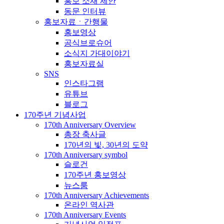
홍보 소재 제안
동문 인터뷰
홍보자료ㆍ간행물
홍보영상
공식브로슈어
소식지 가대이야기
홍보자료실
SNS
인스타그램
유튜브
블로그
170주년 기념사업
170th Anniversary Overview
총장 축사글
170년의 빛, 30년의 도약
170th Anniversary symbol
슬로건
170주년 홍보영상
뉴스룸
170th Anniversary Achievements
온라인 역사관
170th Anniversary Events