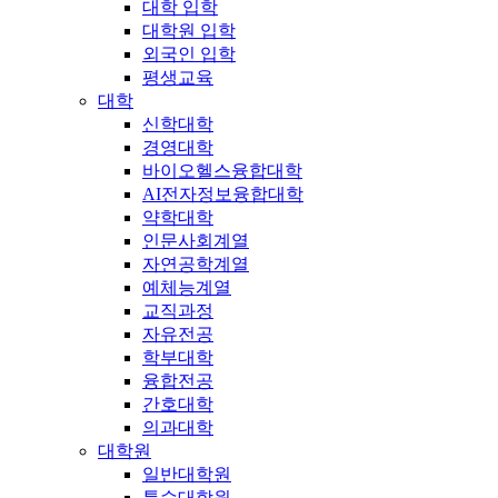
대학 입학
대학원 입학
외국인 입학
평생교육
대학
신학대학
경영대학
바이오헬스융합대학
AI전자정보융합대학
약학대학
인문사회계열
자연공학계열
예체능계열
교직과정
자유전공
학부대학
융합전공
간호대학
의과대학
대학원
일반대학원
특수대학원