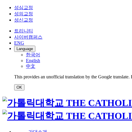
성심교정
성의교정
성신교정
트리니티
사이버캠퍼스
ENG
Language
한국어
English
中文
This provides an unofficial translation by the Google translate.
OK
가대소개