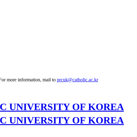
 For more information, mail to
prcuk@catholic.ac.kr