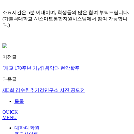
소요시간은 5분 이내이며, 학생들의 많은 참여 부탁드립니다.
(가톨릭대학교 AI스마트통합지원시스템에서 참여 가능합니
다.)
이전글
[개교 170주년 기념] 음악과 현악합주
다음글
제3회 김수환추기경연구소 사진 공모전
목록
QUICK
MENU
대학/대학원