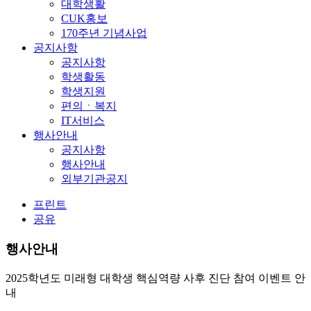
대학생활
CUK홍보
170주년 기념사업
공지사항
공지사항
학생활동
학생지원
편의ㆍ복지
IT서비스
행사안내
공지사항
행사안내
외부기관공지
프린트
공유
행사안내
2025학년도 미래형 대학생 핵심역량 사후 진단 참여 이벤트 안
내