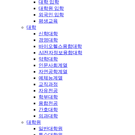
대학 입학
대학원 입학
외국인 입학
평생교육
대학
신학대학
경영대학
바이오헬스융합대학
AI전자정보융합대학
약학대학
인문사회계열
자연공학계열
예체능계열
교직과정
자유전공
학부대학
융합전공
간호대학
의과대학
대학원
일반대학원
특수대학원