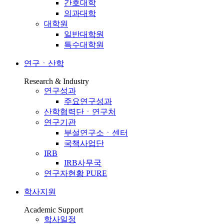
간호대학
의과대학
대학원
일반대학원
특수대학원
연구ㆍ산학
Research & Industry
연구성과
주요연구성과
산학협력단ㆍ연구처
연구기관
부설연구소ㆍ센터
국책사업단
IRB
IRB사무국
연구자현황 PURE
학사지원
Academic Support
학사일정