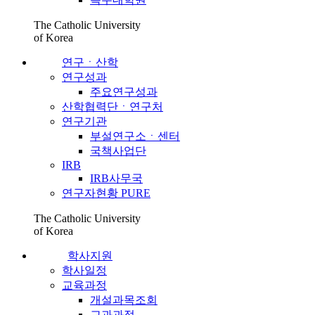
The Catholic University
of Korea
연구ㆍ산학
연구성과
주요연구성과
산학협력단ㆍ연구처
연구기관
부설연구소ㆍ센터
국책사업단
IRB
IRB사무국
연구자현황 PURE
The Catholic University
of Korea
학사지원
학사일정
교육과정
개설과목조회
교과과정