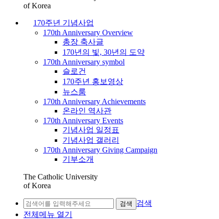
of Korea
170주년 기념사업
170th Anniversary Overview
총장 축사글
170년의 빛, 30년의 도약
170th Anniversary symbol
슬로건
170주년 홍보영상
뉴스룸
170th Anniversary Achievements
온라인 역사관
170th Anniversary Events
기념사업 일정표
기념사업 갤러리
170th Anniversary Giving Campaign
기부소개
The Catholic University
of Korea
검색
검색
전체메뉴 열기