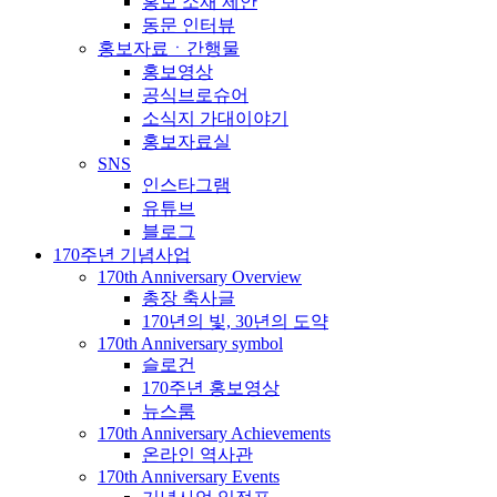
홍보 소재 제안
동문 인터뷰
홍보자료ㆍ간행물
홍보영상
공식브로슈어
소식지 가대이야기
홍보자료실
SNS
인스타그램
유튜브
블로그
170주년 기념사업
170th Anniversary Overview
총장 축사글
170년의 빛, 30년의 도약
170th Anniversary symbol
슬로건
170주년 홍보영상
뉴스룸
170th Anniversary Achievements
온라인 역사관
170th Anniversary Events