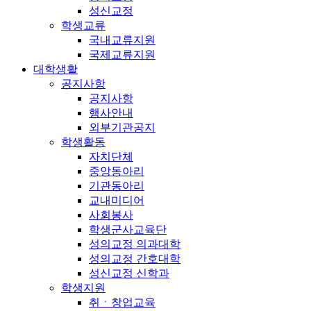
성신교정
학생교류
국내교류지원
국제교류지원
대학생활
공지사항
공지사항
행사안내
외부기관공지
학생활동
자치단체
중앙동아리
기관동아리
교내미디어
사회봉사
학생군사교육단
성의교정 의과대학
성의교정 간호대학
성신교정 신학과
학생지원
취ㆍ창업교육