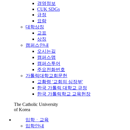
경영정보
CUK SDGs
규정
요람
대학상징
교표
상징
캠퍼스안내
오시는길
캠퍼스맵
캠퍼스투어
주요전화번호
가톨릭대학교회문헌
교황령 '교회의 심장부'
한국 가톨릭 대학교 규정
한국 가톨릭학교 교육헌장
The Catholic University
of Korea
입학ㆍ교육
입학안내