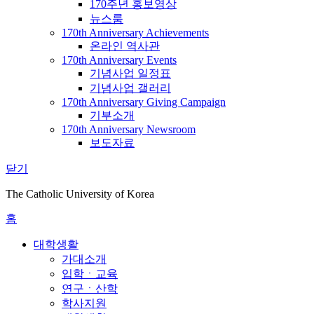
170주년 홍보영상
뉴스룸
170th Anniversary Achievements
온라인 역사관
170th Anniversary Events
기념사업 일정표
기념사업 갤러리
170th Anniversary Giving Campaign
기부소개
170th Anniversary Newsroom
보도자료
닫기
The Catholic University of Korea
홈
대학생활
가대소개
입학ㆍ교육
연구ㆍ산학
학사지원