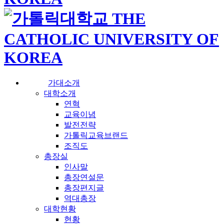
가대소개
대학소개
연혁
교육이념
발전전략
가톨릭교육브랜드
조직도
총장실
인사말
총장연설문
총장편지글
역대총장
대학현황
현황