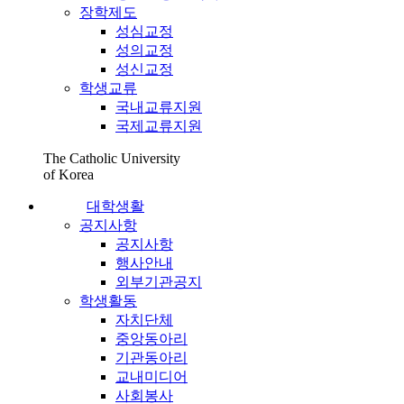
장학제도
성심교정
성의교정
성신교정
학생교류
국내교류지원
국제교류지원
The Catholic University
of Korea
대학생활
공지사항
공지사항
행사안내
외부기관공지
학생활동
자치단체
중앙동아리
기관동아리
교내미디어
사회봉사