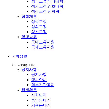
성의교정 의과대학
성의교정 간호대학
성신교정 신학과
장학제도
성심교정
성의교정
성신교정
학생교류
국내교류지원
국제교류지원
대학생활
University Life
공지사항
공지사항
행사안내
외부기관공지
학생활동
자치단체
중앙동아리
기관동아리