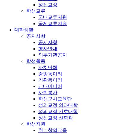
성신교정
학생교류
국내교류지원
국제교류지원
대학생활
공지사항
공지사항
행사안내
외부기관공지
학생활동
자치단체
중앙동아리
기관동아리
교내미디어
사회봉사
학생군사교육단
성의교정 의과대학
성의교정 간호대학
성신교정 신학과
학생지원
취ㆍ창업교육