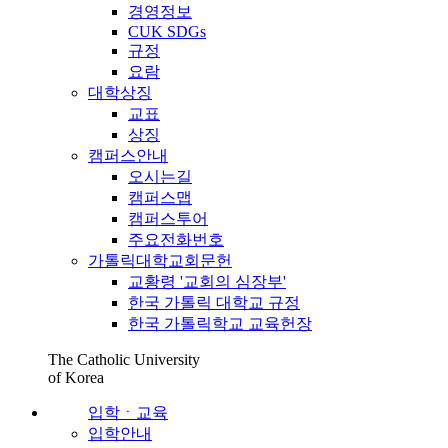
경영정보
CUK SDGs
규정
요람
대학상징
교표
상징
캠퍼스안내
오시는길
캠퍼스맵
캠퍼스투어
주요전화번호
가톨릭대학교회문헌
교황령 '교회의 심장부'
한국 가톨릭 대학교 규정
한국 가톨릭학교 교육헌장
The Catholic University
of Korea
입학ㆍ교육
입학안내