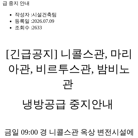
급 중지 안내
작성자 :
시설건축팀
등록일 :
2026.07.09
조회수 :
2633
[긴급공지] 니콜스관, 마리
아관, 비르투스관, 밤비노
관
냉방공급 중지안내
금일 09:00 경 니콜스관 옥상 변전시설에