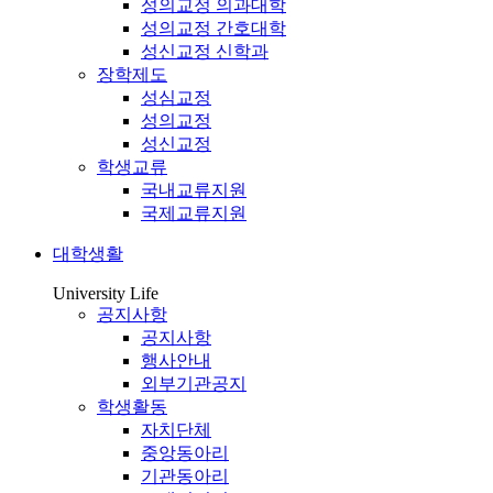
성의교정 의과대학
성의교정 간호대학
성신교정 신학과
장학제도
성심교정
성의교정
성신교정
학생교류
국내교류지원
국제교류지원
대학생활
University Life
공지사항
공지사항
행사안내
외부기관공지
학생활동
자치단체
중앙동아리
기관동아리