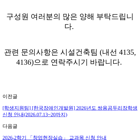
구성원 여러분의 많은 양해 부탁드립니
다.
관련 문의사항은 시설건축팀 (내선 4135,
4136)으로 연락주시기 바랍니다.
이전글
[학생지원팀] [한국장애인개발원] 2026년도 쌍용곰두리장학생
신청 안내(2026.07.13~20까지)
다음글
2026-2학기 「창업현장실습」 교과목 신청 안내