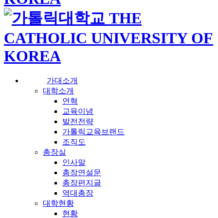
가대소개
대학소개
연혁
교육이념
발전전략
가톨릭교육브랜드
조직도
총장실
인사말
총장연설문
총장편지글
역대총장
대학현황
현황