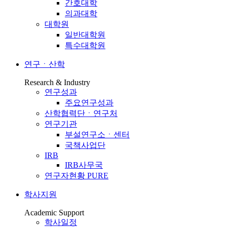
간호대학
의과대학
대학원
일반대학원
특수대학원
연구ㆍ산학
Research & Industry
연구성과
주요연구성과
산학협력단ㆍ연구처
연구기관
부설연구소ㆍ센터
국책사업단
IRB
IRB사무국
연구자현황 PURE
학사지원
Academic Support
학사일정