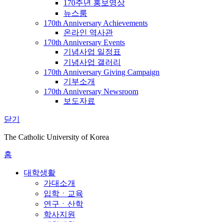
170주년 홍보영상
뉴스룸
170th Anniversary Achievements
온라인 역사관
170th Anniversary Events
기념사업 일정표
기념사업 갤러리
170th Anniversary Giving Campaign
기부소개
170th Anniversary Newsroom
보도자료
닫기
The Catholic University of Korea
홈
대학생활
가대소개
입학ㆍ교육
연구ㆍ산학
학사지원