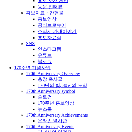
홍보 소재 제안
동문 인터뷰
홍보자료ㆍ간행물
홍보영상
공식브로슈어
소식지 가대이야기
홍보자료실
SNS
인스타그램
유튜브
블로그
170주년 기념사업
170th Anniversary Overview
총장 축사글
170년의 빛, 30년의 도약
170th Anniversary symbol
슬로건
170주년 홍보영상
뉴스룸
170th Anniversary Achievements
온라인 역사관
170th Anniversary Events