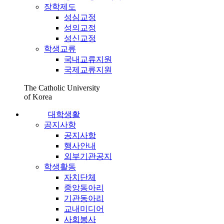
장학제도
성심교정
성의교정
성신교정
학생교류
국내교류지원
국제교류지원
The Catholic University
of Korea
대학생활
공지사항
공지사항
행사안내
외부기관공지
학생활동
자치단체
중앙동아리
기관동아리
교내미디어
사회봉사