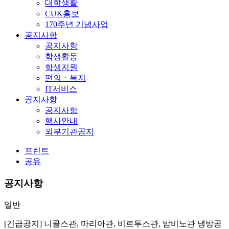
대학생활
CUK홍보
170주년 기념사업
공지사항
공지사항
학생활동
학생지원
편의ㆍ복지
IT서비스
공지사항
공지사항
행사안내
외부기관공지
프린트
공유
공지사항
일반
[긴급공지] 니콜스관, 마리아관, 비르투스관, 밤비노관 냉방공