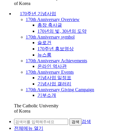
of Korea
170주년 기념사업
170th Anniversary Overview
총장 축사글
170년의 빛, 30년의 도약
170th Anniversary symbol
슬로건
170주년 홍보영상
뉴스룸
170th Anniversary Achievements
온라인 역사관
170th Anniversary Events
기념사업 일정표
기념사업 갤러리
170th Anniversary Giving Campaign
기부소개
The Catholic University
of Korea
검색
검색
전체메뉴 열기