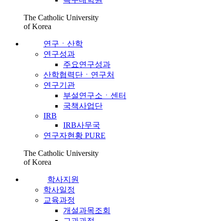
The Catholic University
of Korea
연구ㆍ산학
연구성과
주요연구성과
산학협력단ㆍ연구처
연구기관
부설연구소ㆍ센터
국책사업단
IRB
IRB사무국
연구자현황 PURE
The Catholic University
of Korea
학사지원
학사일정
교육과정
개설과목조회
교과과정