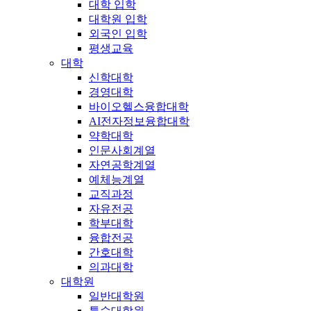
대학 입학
대학원 입학
외국인 입학
평생교육
대학
신학대학
경영대학
바이오헬스융합대학
AI전자정보융합대학
약학대학
인문사회계열
자연공학계열
예체능계열
교직과정
자유전공
학부대학
융합전공
간호대학
의과대학
대학원
일반대학원
특수대학원