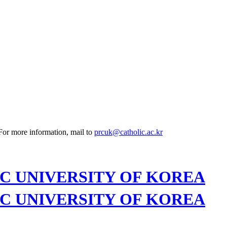
 For more information, mail to
prcuk@catholic.ac.kr