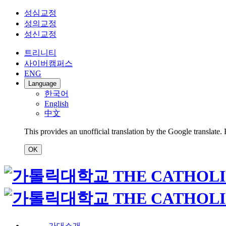
성심교정
성의교정
성신교정
트리니티
사이버캠퍼스
ENG
Language
한국어
English
中文
This provides an unofficial translation by the Google translate.
OK
가대소개