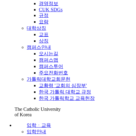
경영정보
CUK SDGs
규정
요람
대학상징
교표
상징
캠퍼스안내
오시는길
캠퍼스맵
캠퍼스투어
주요전화번호
가톨릭대학교회문헌
교황령 '교회의 심장부'
한국 가톨릭 대학교 규정
한국 가톨릭학교 교육헌장
The Catholic University
of Korea
입학ㆍ교육
입학안내