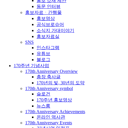
홍보 소재 제안
동문 인터뷰
홍보자료ㆍ간행물
홍보영상
공식브로슈어
소식지 가대이야기
홍보자료실
SNS
인스타그램
유튜브
블로그
170주년 기념사업
170th Anniversary Overview
총장 축사글
170년의 빛, 30년의 도약
170th Anniversary symbol
슬로건
170주년 홍보영상
뉴스룸
170th Anniversary Achievements
온라인 역사관
170th Anniversary Events