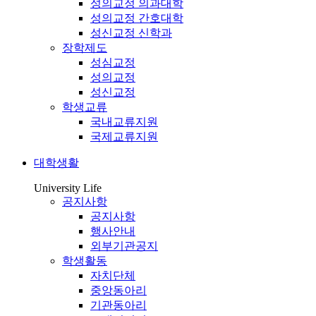
성의교정 의과대학
성의교정 간호대학
성신교정 신학과
장학제도
성심교정
성의교정
성신교정
학생교류
국내교류지원
국제교류지원
대학생활
University Life
공지사항
공지사항
행사안내
외부기관공지
학생활동
자치단체
중앙동아리
기관동아리