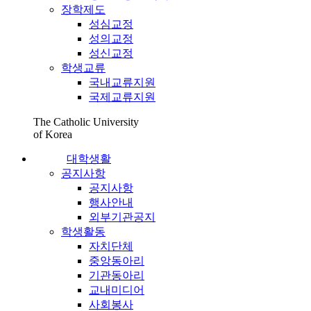
장학제도
성심교정
성의교정
성신교정
학생교류
국내교류지원
국제교류지원
The Catholic University
of Korea
대학생활
공지사항
공지사항
행사안내
외부기관공지
학생활동
자치단체
중앙동아리
기관동아리
교내미디어
사회봉사