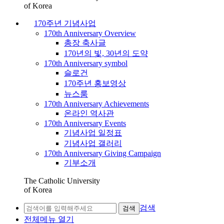
of Korea
170주년 기념사업
170th Anniversary Overview
총장 축사글
170년의 빛, 30년의 도약
170th Anniversary symbol
슬로건
170주년 홍보영상
뉴스룸
170th Anniversary Achievements
온라인 역사관
170th Anniversary Events
기념사업 일정표
기념사업 갤러리
170th Anniversary Giving Campaign
기부소개
The Catholic University
of Korea
검색
검색
전체메뉴 열기