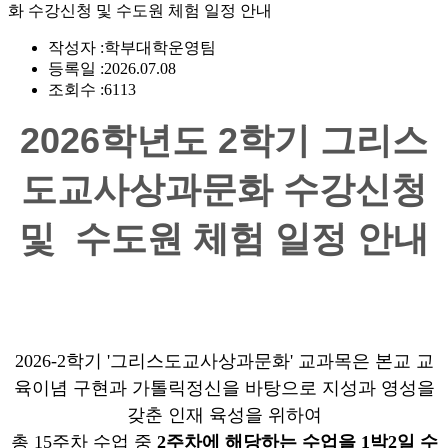
화 수강신청 및 수도원 체험 일정 안내
작성자 :
학부대학운영팀
등록일 :
2026.07.08
조회수 :
6113
2026학년도 2학기 그리스
도교사상과문화 수강신청
및
수도원 체험 일정 안내
2026-2학기 '그리스도교사상과문화' 교과목은 본교 교
육이념 구현과 가톨릭정신을 바탕으로 지성과 영성을
갖춘 인재 육성을 위하여
총 15주차 수업 중
2
주차에 해당하는 수업을
1
박
2
일 수