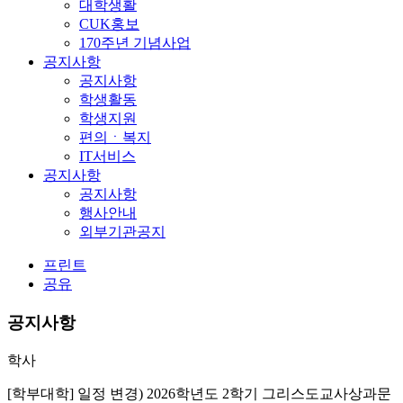
대학생활
CUK홍보
170주년 기념사업
공지사항
공지사항
학생활동
학생지원
편의ㆍ복지
IT서비스
공지사항
공지사항
행사안내
외부기관공지
프린트
공유
공지사항
학사
[학부대학] 일정 변경) 2026학년도 2학기 그리스도교사상과문