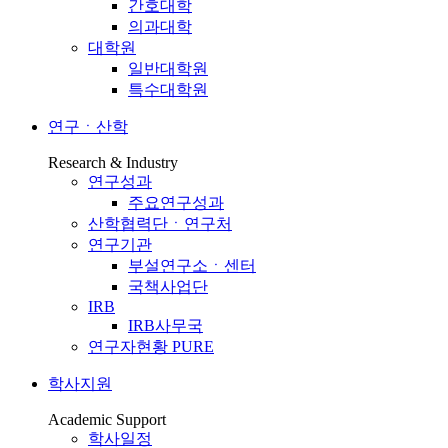
간호대학
의과대학
대학원
일반대학원
특수대학원
연구ㆍ산학
Research & Industry
연구성과
주요연구성과
산학협력단ㆍ연구처
연구기관
부설연구소ㆍ센터
국책사업단
IRB
IRB사무국
연구자현황 PURE
학사지원
Academic Support
학사일정