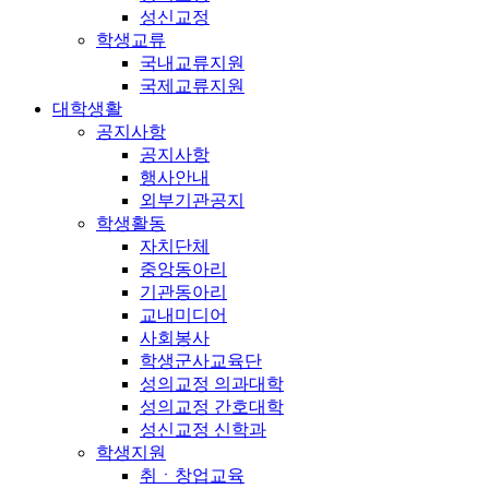
성신교정
학생교류
국내교류지원
국제교류지원
대학생활
공지사항
공지사항
행사안내
외부기관공지
학생활동
자치단체
중앙동아리
기관동아리
교내미디어
사회봉사
학생군사교육단
성의교정 의과대학
성의교정 간호대학
성신교정 신학과
학생지원
취ㆍ창업교육