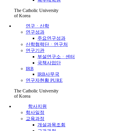
The Catholic University
of Korea
연구ㆍ산학
연구성과
주요연구성과
산학협력단ㆍ연구처
연구기관
부설연구소ㆍ센터
국책사업단
IRB
IRB사무국
연구자현황 PURE
The Catholic University
of Korea
학사지원
학사일정
교육과정
개설과목조회
교과과정