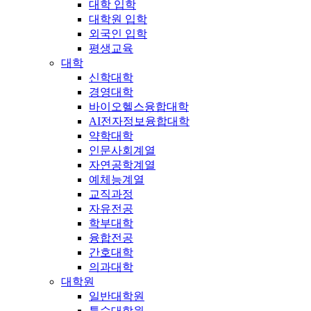
대학 입학
대학원 입학
외국인 입학
평생교육
대학
신학대학
경영대학
바이오헬스융합대학
AI전자정보융합대학
약학대학
인문사회계열
자연공학계열
예체능계열
교직과정
자유전공
학부대학
융합전공
간호대학
의과대학
대학원
일반대학원
특수대학원