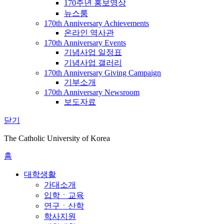
170주년 홍보영상
뉴스룸
170th Anniversary Achievements
온라인 역사관
170th Anniversary Events
기념사업 일정표
기념사업 갤러리
170th Anniversary Giving Campaign
기부소개
170th Anniversary Newsroom
보도자료
닫기
The Catholic University of Korea
홈
대학생활
가대소개
입학ㆍ교육
연구ㆍ산학
학사지원