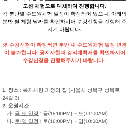
도원 체험
으로 대체하여 진행합니다
.
각 분반별 수도원체험 일정이 확정되어 있으니, 아래의
분반 별 체험 날짜를 확인하시어 수강신청을 진행해 주
시기 바랍니다.
※ 수강신청이 확정되면 분반 내 수도원체험 일정 변경
이 불가합니다. 공지사항과 강의계획서를 확인하시어
수강신청을 진행해주시기 바랍니다.
1. 장소
: 복자사랑 피정의 집 (서울시 성북구 성북로
24길 3)
2. 운영시간
가.
금
-
토 일정
: 금(18:00PM) ~ 토(11:00AM)
나.
토
-
일 일정
: 토(16:00PM) ~ 일(10:00AM)