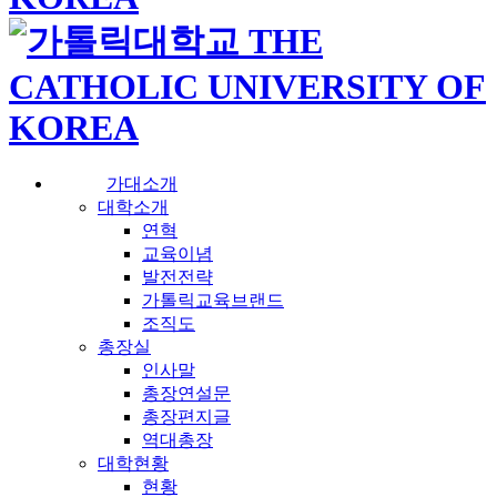
가대소개
대학소개
연혁
교육이념
발전전략
가톨릭교육브랜드
조직도
총장실
인사말
총장연설문
총장편지글
역대총장
대학현황
현황