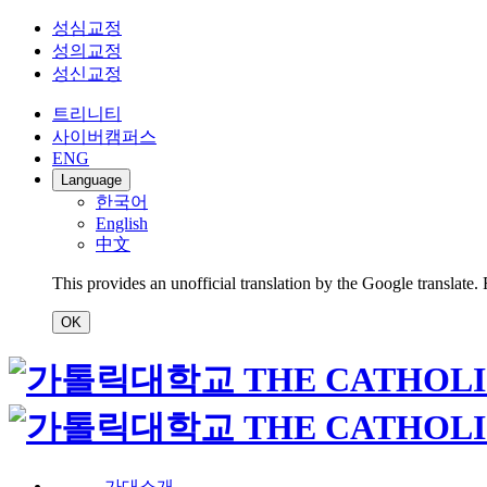
성심교정
성의교정
성신교정
트리니티
사이버캠퍼스
ENG
Language
한국어
English
中文
This provides an unofficial translation by the Google translate.
OK
가대소개