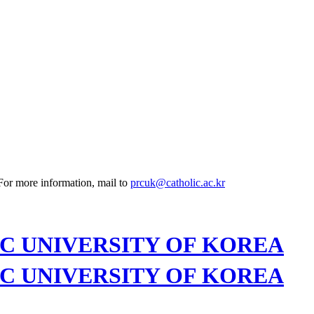
 For more information, mail to
prcuk@catholic.ac.kr