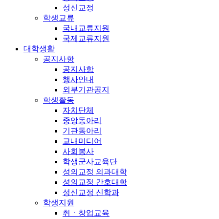
성신교정
학생교류
국내교류지원
국제교류지원
대학생활
공지사항
공지사항
행사안내
외부기관공지
학생활동
자치단체
중앙동아리
기관동아리
교내미디어
사회봉사
학생군사교육단
성의교정 의과대학
성의교정 간호대학
성신교정 신학과
학생지원
취ㆍ창업교육