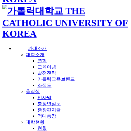
가대소개
대학소개
연혁
교육이념
발전전략
가톨릭교육브랜드
조직도
총장실
인사말
총장연설문
총장편지글
역대총장
대학현황
현황