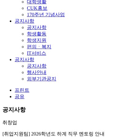
대학생활
CUK홍보
170주년 기념사업
공지사항
공지사항
학생활동
학생지원
편의ㆍ복지
IT서비스
공지사항
공지사항
행사안내
외부기관공지
프린트
공유
공지사항
취창업
[취업지원팀] 2026학년도 하계 직무 멘토링 안내