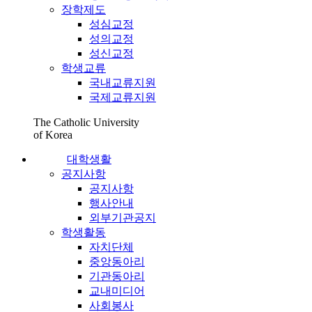
장학제도
성심교정
성의교정
성신교정
학생교류
국내교류지원
국제교류지원
The Catholic University
of Korea
대학생활
공지사항
공지사항
행사안내
외부기관공지
학생활동
자치단체
중앙동아리
기관동아리
교내미디어
사회봉사