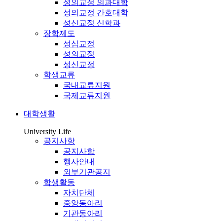
성의교정 의과대학
성의교정 간호대학
성신교정 신학과
장학제도
성심교정
성의교정
성신교정
학생교류
국내교류지원
국제교류지원
대학생활
University Life
공지사항
공지사항
행사안내
외부기관공지
학생활동
자치단체
중앙동아리
기관동아리