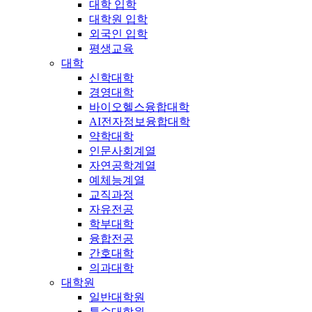
대학 입학
대학원 입학
외국인 입학
평생교육
대학
신학대학
경영대학
바이오헬스융합대학
AI전자정보융합대학
약학대학
인문사회계열
자연공학계열
예체능계열
교직과정
자유전공
학부대학
융합전공
간호대학
의과대학
대학원
일반대학원
특수대학원