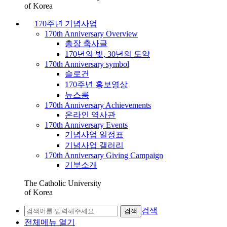
of Korea
170주년 기념사업
170th Anniversary Overview
총장 축사글
170년의 빛, 30년의 도약
170th Anniversary symbol
슬로건
170주년 홍보영상
뉴스룸
170th Anniversary Achievements
온라인 역사관
170th Anniversary Events
기념사업 일정표
기념사업 갤러리
170th Anniversary Giving Campaign
기부소개
The Catholic University
of Korea
검색
검색
전체메뉴 열기