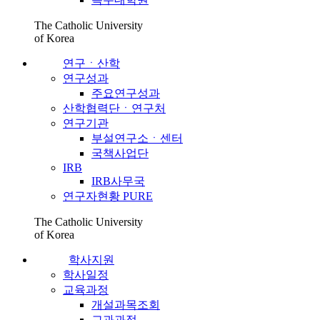
The Catholic University
of Korea
연구ㆍ산학
연구성과
주요연구성과
산학협력단ㆍ연구처
연구기관
부설연구소ㆍ센터
국책사업단
IRB
IRB사무국
연구자현황 PURE
The Catholic University
of Korea
학사지원
학사일정
교육과정
개설과목조회
교과과정