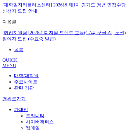
[대학일자리플러스센터] 2026년 제1차 경기도 청년 면접수당
신청자 모집 안내
다음글
[취업지원팀] 2026-1 디지털 트렌드 교육(GA4, 구글 AI, 노션)
참여자 모집 (수료증 발급)
목록
QUICK
MENU
대학/대학원
주요사이트
관련 기관
맨위로가기
가대인
트리니티
사이버캠퍼스
웹메일