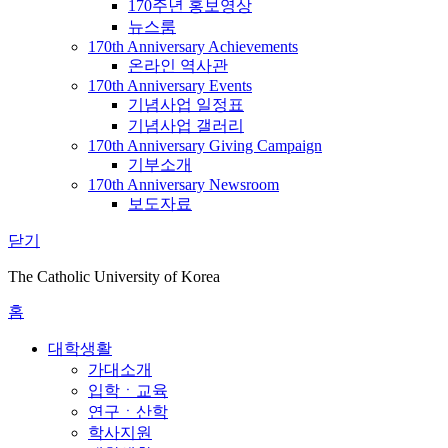
170주년 홍보영상
뉴스룸
170th Anniversary Achievements
온라인 역사관
170th Anniversary Events
기념사업 일정표
기념사업 갤러리
170th Anniversary Giving Campaign
기부소개
170th Anniversary Newsroom
보도자료
닫기
The Catholic University of Korea
홈
대학생활
가대소개
입학ㆍ교육
연구ㆍ산학
학사지원