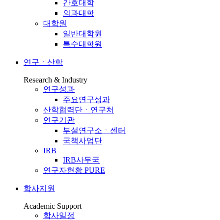
간호대학
의과대학
대학원
일반대학원
특수대학원
연구ㆍ산학
Research & Industry
연구성과
주요연구성과
산학협력단ㆍ연구처
연구기관
부설연구소ㆍ센터
국책사업단
IRB
IRB사무국
연구자현황 PURE
학사지원
Academic Support
학사일정