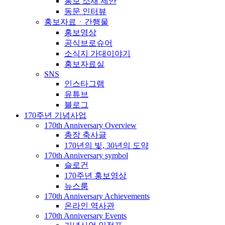
홍보 소재 제안
동문 인터뷰
홍보자료ㆍ간행물
홍보영상
공식브로슈어
소식지 가대이야기
홍보자료실
SNS
인스타그램
유튜브
블로그
170주년 기념사업
170th Anniversary Overview
총장 축사글
170년의 빛, 30년의 도약
170th Anniversary symbol
슬로건
170주년 홍보영상
뉴스룸
170th Anniversary Achievements
온라인 역사관
170th Anniversary Events