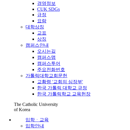
경영정보
CUK SDGs
규정
요람
대학상징
교표
상징
캠퍼스안내
오시는길
캠퍼스맵
캠퍼스투어
주요전화번호
가톨릭대학교회문헌
교황령 '교회의 심장부'
한국 가톨릭 대학교 규정
한국 가톨릭학교 교육헌장
The Catholic University
of Korea
입학ㆍ교육
입학안내