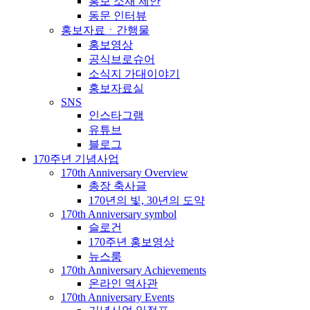
홍보 소재 제안
동문 인터뷰
홍보자료ㆍ간행물
홍보영상
공식브로슈어
소식지 가대이야기
홍보자료실
SNS
인스타그램
유튜브
블로그
170주년 기념사업
170th Anniversary Overview
총장 축사글
170년의 빛, 30년의 도약
170th Anniversary symbol
슬로건
170주년 홍보영상
뉴스룸
170th Anniversary Achievements
온라인 역사관
170th Anniversary Events