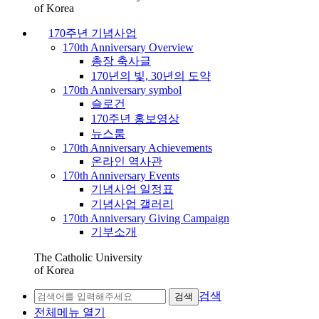
of Korea
170주년 기념사업
170th Anniversary Overview
총장 축사글
170년의 빛, 30년의 도약
170th Anniversary symbol
슬로건
170주년 홍보영상
뉴스룸
170th Anniversary Achievements
온라인 역사관
170th Anniversary Events
기념사업 일정표
기념사업 갤러리
170th Anniversary Giving Campaign
기부소개
The Catholic University
of Korea
검색
검색
전체메뉴 열기