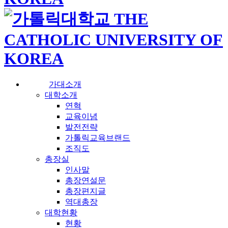
가대소개
대학소개
연혁
교육이념
발전전략
가톨릭교육브랜드
조직도
총장실
인사말
총장연설문
총장편지글
역대총장
대학현황
현황