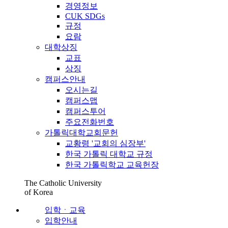
경영정보
CUK SDGs
규정
요람
대학상징
교표
상징
캠퍼스안내
오시는길
캠퍼스맵
캠퍼스투어
주요전화번호
가톨릭대학교회문헌
교황령 '교회의 심장부'
한국 가톨릭 대학교 규정
한국 가톨릭학교 교육헌장
The Catholic University
of Korea
입학ㆍ교육
입학안내