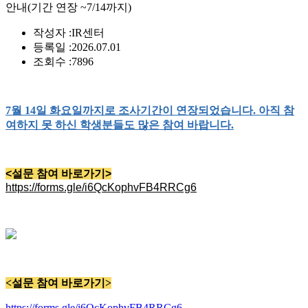
안내(기간 연장 ~7/14까지)
작성자 :
IR센터
등록일 :
2026.07.01
조회수 :
7896
7월 14일 화요일까지로 조사기간이 연장되었습니다. 아직 참
여하지 못 하신 학생분들도 많은 참여 바랍니다.
<설문 참여 바로가기>
https://forms.gle/i6QcKophvFB4RRCg6
<설문 참여 바로가기>
https://forms.gle/i6QcKophvFB4RRCg6