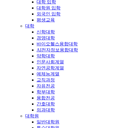
대학 입학
대학원 입학
외국인 입학
평생교육
대학
신학대학
경영대학
바이오헬스융합대학
AI전자정보융합대학
약학대학
인문사회계열
자연공학계열
예체능계열
교직과정
자유전공
학부대학
융합전공
간호대학
의과대학
대학원
일반대학원
특수대학원