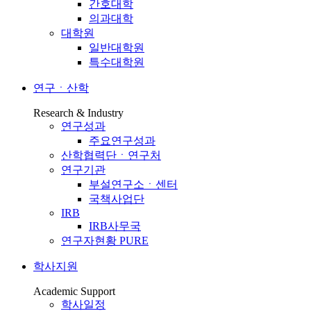
간호대학
의과대학
대학원
일반대학원
특수대학원
연구ㆍ산학
Research & Industry
연구성과
주요연구성과
산학협력단ㆍ연구처
연구기관
부설연구소ㆍ센터
국책사업단
IRB
IRB사무국
연구자현황 PURE
학사지원
Academic Support
학사일정