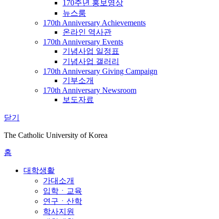
170주년 홍보영상
뉴스룸
170th Anniversary Achievements
온라인 역사관
170th Anniversary Events
기념사업 일정표
기념사업 갤러리
170th Anniversary Giving Campaign
기부소개
170th Anniversary Newsroom
보도자료
닫기
The Catholic University of Korea
홈
대학생활
가대소개
입학ㆍ교육
연구ㆍ산학
학사지원