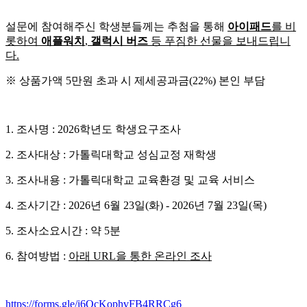
설문에 참여해주신 학생분들께는 추첨을 통해
아이패드
를 비
롯하여
애플워치
,
갤럭시 버즈
등 푸짐한 선물을 보내드립니
다.
※ 상품가액 5만원 초과 시 제세공과금(22%) 본인 부담
1. 조사명 : 2026학년도 학생요구조사
2. 조사대상 : 가톨릭대학교 성심교정 재학생
3. 조사내용 : 가톨릭대학교 교육환경 및 교육 서비스
4. 조사기간 : 2026년 6월 23일(화) - 2026년 7월 23일(목)
5. 조사소요시간 : 약 5분
6. 참여방법 :
아래 URL을 통한 온라인 조사
https://forms.gle/i6QcKophvFB4RRCg6