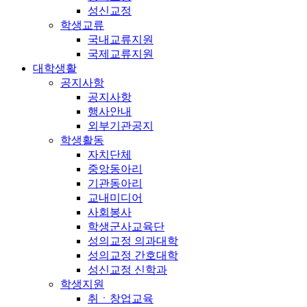
성신교정
학생교류
국내교류지원
국제교류지원
대학생활
공지사항
공지사항
행사안내
외부기관공지
학생활동
자치단체
중앙동아리
기관동아리
교내미디어
사회봉사
학생군사교육단
성의교정 의과대학
성의교정 간호대학
성신교정 신학과
학생지원
취ㆍ창업교육