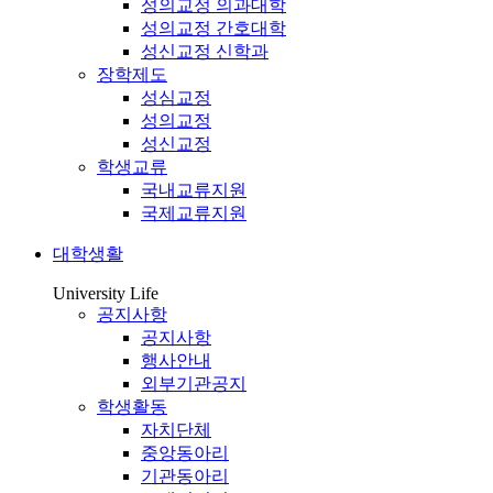
성의교정 의과대학
성의교정 간호대학
성신교정 신학과
장학제도
성심교정
성의교정
성신교정
학생교류
국내교류지원
국제교류지원
대학생활
University Life
공지사항
공지사항
행사안내
외부기관공지
학생활동
자치단체
중앙동아리
기관동아리