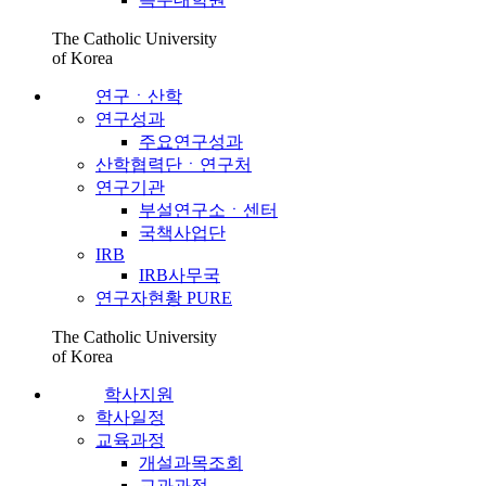
The Catholic University
of Korea
연구ㆍ산학
연구성과
주요연구성과
산학협력단ㆍ연구처
연구기관
부설연구소ㆍ센터
국책사업단
IRB
IRB사무국
연구자현황 PURE
The Catholic University
of Korea
학사지원
학사일정
교육과정
개설과목조회
교과과정