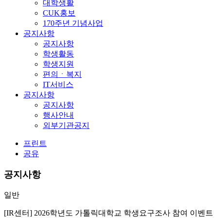
대학생활
CUK홍보
170주년 기념사업
공지사항
공지사항
학생활동
학생지원
편의ㆍ복지
IT서비스
공지사항
공지사항
행사안내
외부기관공지
프린트
공유
공지사항
일반
[IR센터] 2026학년도 가톨릭대학교 학생요구조사 참여 이벤트