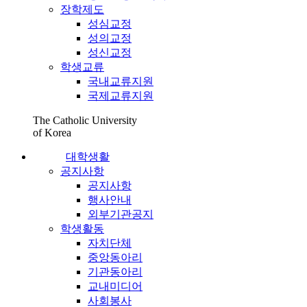
장학제도
성심교정
성의교정
성신교정
학생교류
국내교류지원
국제교류지원
The Catholic University
of Korea
대학생활
공지사항
공지사항
행사안내
외부기관공지
학생활동
자치단체
중앙동아리
기관동아리
교내미디어
사회봉사