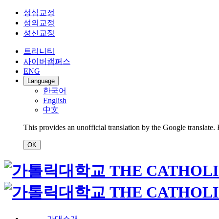
성심교정
성의교정
성신교정
트리니티
사이버캠퍼스
ENG
Language
한국어
English
中文
This provides an unofficial translation by the Google translate.
OK
가대소개