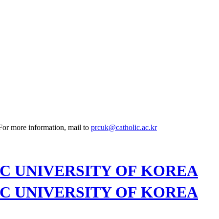
 For more information, mail to
prcuk@catholic.ac.kr