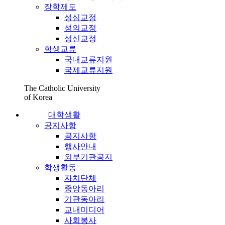
장학제도
성심교정
성의교정
성신교정
학생교류
국내교류지원
국제교류지원
The Catholic University
of Korea
대학생활
공지사항
공지사항
행사안내
외부기관공지
학생활동
자치단체
중앙동아리
기관동아리
교내미디어
사회봉사