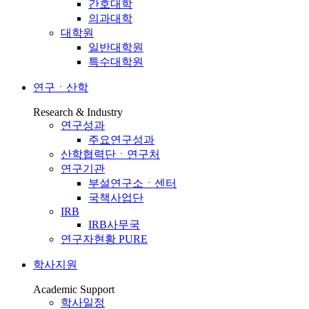
간호대학
의과대학
대학원
일반대학원
특수대학원
연구ㆍ산학
Research & Industry
연구성과
주요연구성과
산학협력단ㆍ연구처
연구기관
부설연구소ㆍ센터
국책사업단
IRB
IRB사무국
연구자현황 PURE
학사지원
Academic Support
학사일정