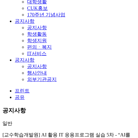
대학생활
CUK홍보
170주년 기념사업
공지사항
공지사항
학생활동
학생지원
편의ㆍ복지
IT서비스
공지사항
공지사항
행사안내
외부기관공지
프린트
공유
공지사항
일반
[교수학습개발원] AI 활용 IT 응용프로그램 실습 5차 - “AI를