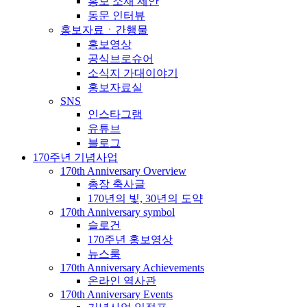
홍보 소재 제안
동문 인터뷰
홍보자료ㆍ간행물
홍보영상
공식브로슈어
소식지 가대이야기
홍보자료실
SNS
인스타그램
유튜브
블로그
170주년 기념사업
170th Anniversary Overview
총장 축사글
170년의 빛, 30년의 도약
170th Anniversary symbol
슬로건
170주년 홍보영상
뉴스룸
170th Anniversary Achievements
온라인 역사관
170th Anniversary Events