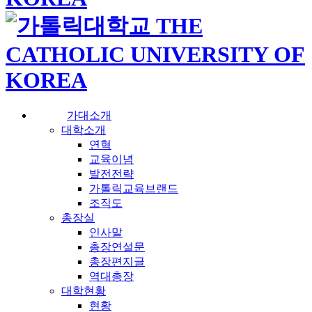
가대소개
대학소개
연혁
교육이념
발전전략
가톨릭교육브랜드
조직도
총장실
인사말
총장연설문
총장편지글
역대총장
대학현황
현황