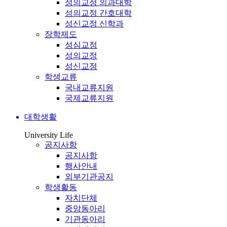
성의교정 의과대학
성의교정 간호대학
성신교정 신학과
장학제도
성심교정
성의교정
성신교정
학생교류
국내교류지원
국제교류지원
대학생활
University Life
공지사항
공지사항
행사안내
외부기관공지
학생활동
자치단체
중앙동아리
기관동아리