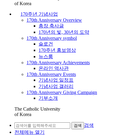
of Korea
170주년 기념사업
170th Anniversary Overview
총장 축사글
170년의 빛, 30년의 도약
170th Anniversary symbol
슬로건
170주년 홍보영상
뉴스룸
170th Anniversary Achievements
온라인 역사관
170th Anniversary Events
기념사업 일정표
기념사업 갤러리
170th Anniversary Giving Campaign
기부소개
The Catholic University
of Korea
검색
검색
전체메뉴 열기