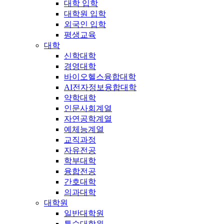
대학 입학
대학원 입학
외국인 입학
평생교육
대학
신학대학
경영대학
바이오헬스융합대학
AI전자정보융합대학
약학대학
인문사회계열
자연공학계열
예체능계열
교직과정
자유전공
학부대학
융합전공
간호대학
의과대학
대학원
일반대학원
특수대학원