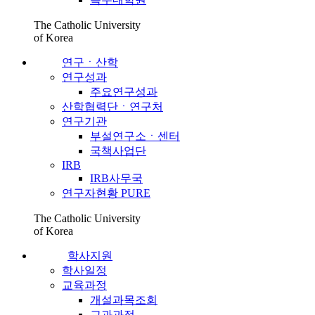
The Catholic University
of Korea
연구ㆍ산학
연구성과
주요연구성과
산학협력단ㆍ연구처
연구기관
부설연구소ㆍ센터
국책사업단
IRB
IRB사무국
연구자현황 PURE
The Catholic University
of Korea
학사지원
학사일정
교육과정
개설과목조회
교과과정