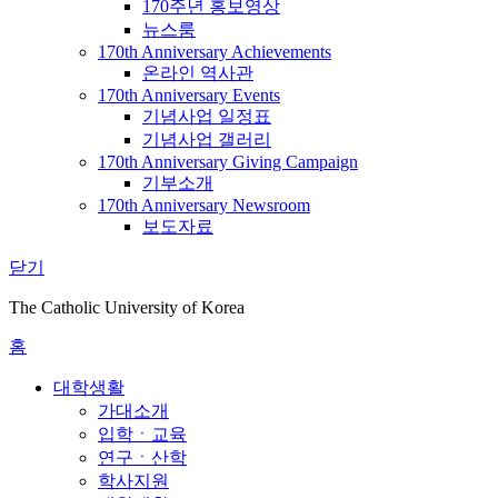
170주년 홍보영상
뉴스룸
170th Anniversary Achievements
온라인 역사관
170th Anniversary Events
기념사업 일정표
기념사업 갤러리
170th Anniversary Giving Campaign
기부소개
170th Anniversary Newsroom
보도자료
닫기
The Catholic University of Korea
홈
대학생활
가대소개
입학ㆍ교육
연구ㆍ산학
학사지원