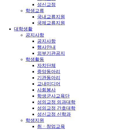
성신교정
학생교류
국내교류지원
국제교류지원
대학생활
공지사항
공지사항
행사안내
외부기관공지
학생활동
자치단체
중앙동아리
기관동아리
교내미디어
사회봉사
학생군사교육단
성의교정 의과대학
성의교정 간호대학
성신교정 신학과
학생지원
취ㆍ창업교육