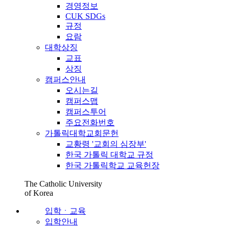
경영정보
CUK SDGs
규정
요람
대학상징
교표
상징
캠퍼스안내
오시는길
캠퍼스맵
캠퍼스투어
주요전화번호
가톨릭대학교회문헌
교황령 '교회의 심장부'
한국 가톨릭 대학교 규정
한국 가톨릭학교 교육헌장
The Catholic University
of Korea
입학ㆍ교육
입학안내