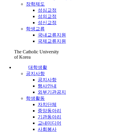
장학제도
성심교정
성의교정
성신교정
학생교류
국내교류지원
국제교류지원
The Catholic University
of Korea
대학생활
공지사항
공지사항
행사안내
외부기관공지
학생활동
자치단체
중앙동아리
기관동아리
교내미디어
사회봉사