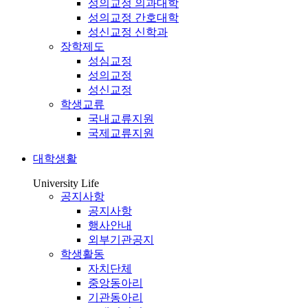
성의교정 의과대학
성의교정 간호대학
성신교정 신학과
장학제도
성심교정
성의교정
성신교정
학생교류
국내교류지원
국제교류지원
대학생활
University Life
공지사항
공지사항
행사안내
외부기관공지
학생활동
자치단체
중앙동아리
기관동아리