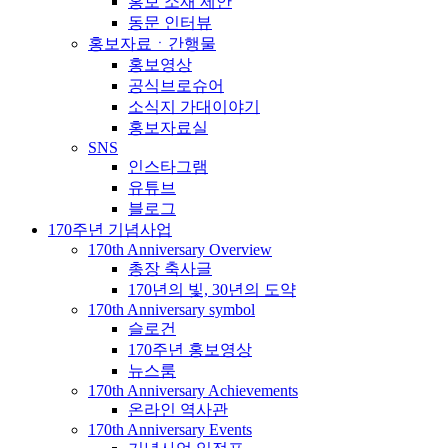
홍보 소재 제안
동문 인터뷰
홍보자료ㆍ간행물
홍보영상
공식브로슈어
소식지 가대이야기
홍보자료실
SNS
인스타그램
유튜브
블로그
170주년 기념사업
170th Anniversary Overview
총장 축사글
170년의 빛, 30년의 도약
170th Anniversary symbol
슬로건
170주년 홍보영상
뉴스룸
170th Anniversary Achievements
온라인 역사관
170th Anniversary Events