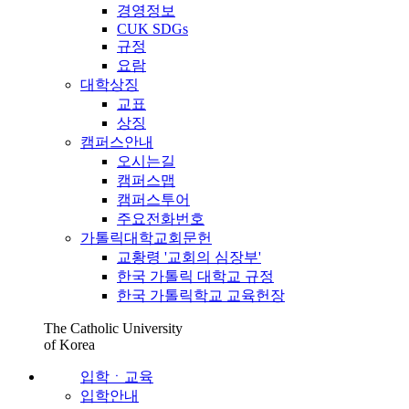
경영정보
CUK SDGs
규정
요람
대학상징
교표
상징
캠퍼스안내
오시는길
캠퍼스맵
캠퍼스투어
주요전화번호
가톨릭대학교회문헌
교황령 '교회의 심장부'
한국 가톨릭 대학교 규정
한국 가톨릭학교 교육헌장
The Catholic University
of Korea
입학ㆍ교육
입학안내