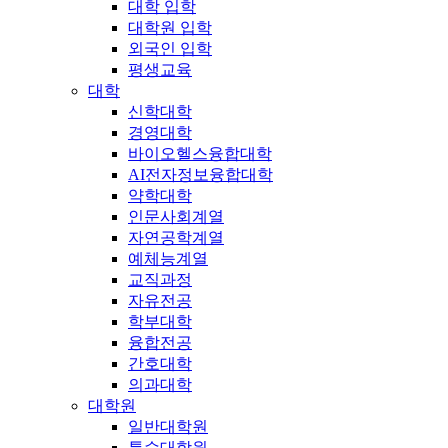
대학 입학
대학원 입학
외국인 입학
평생교육
대학
신학대학
경영대학
바이오헬스융합대학
AI전자정보융합대학
약학대학
인문사회계열
자연공학계열
예체능계열
교직과정
자유전공
학부대학
융합전공
간호대학
의과대학
대학원
일반대학원
특수대학원