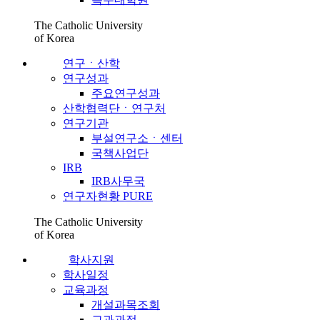
The Catholic University
of Korea
연구ㆍ산학
연구성과
주요연구성과
산학협력단ㆍ연구처
연구기관
부설연구소ㆍ센터
국책사업단
IRB
IRB사무국
연구자현황 PURE
The Catholic University
of Korea
학사지원
학사일정
교육과정
개설과목조회
교과과정