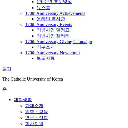
170주년 홍보영상
뉴스룸
170th Anniversary Achievements
온라인 역사관
170th Anniversary Events
기념사업 일정표
기념사업 갤러리
170th Anniversary Giving Campaign
기부소개
170th Anniversary Newsroom
보도자료
닫기
The Catholic University of Korea
홈
대학생활
가대소개
입학ㆍ교육
연구ㆍ산학
학사지원