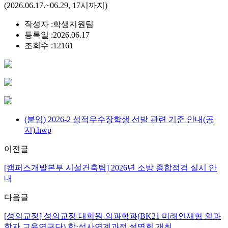
(2026.06.17.~06.29, 17시까지)
작성자 :
학생지원팀
등록일 :
2026.06.17
조회수 :
12161
(붙임) 2026-2 성적우수장학생 선발 관련 기준 안내(공
지).hwp
이전글
[캠퍼스개발본부 시설건축팀] 2026년 소방 종합점검 실시 안
내
다음글
[성의교정] 성의교정 대학원 의과학과(BK21 미래인재형 의과
학자 교육연구단) 학⋅석사연계과정 설명회 개최