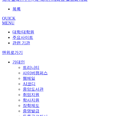
목록
QUICK
MENU
대학/대학원
주요사이트
관련 기관
맨위로가기
가대인
트리니티
사이버캠퍼스
웹메일
AI코디
중앙도서관
취업지원
학사지원
장학제도
증명발급