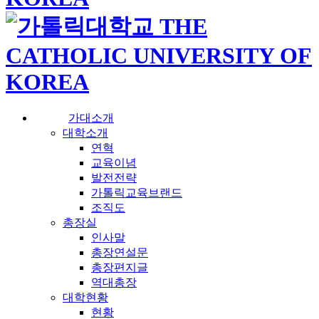
가대소개
대학소개
연혁
교육이념
발전전략
가톨릭교육브랜드
조직도
총장실
인사말
총장연설문
총장편지글
역대총장
대학현황
현황