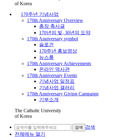
of Korea
170주년 기념사업
170th Anniversary Overview
총장 축사글
170년의 빛, 30년의 도약
170th Anniversary symbol
슬로건
170주년 홍보영상
뉴스룸
170th Anniversary Achievements
온라인 역사관
170th Anniversary Events
기념사업 일정표
기념사업 갤러리
170th Anniversary Giving Campaign
기부소개
The Catholic University
of Korea
검색
검색
전체메뉴 열기