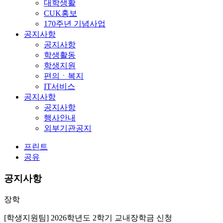
대학생활
CUK홍보
170주년 기념사업
공지사항
공지사항
학생활동
학생지원
편의ㆍ복지
IT서비스
공지사항
공지사항
행사안내
외부기관공지
프린트
공유
공지사항
장학
[학생지원팀] 2026학년도 2학기 교내장학금 신청