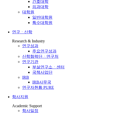
간호대학
의과대학
대학원
일반대학원
특수대학원
연구ㆍ산학
Research & Industry
연구성과
주요연구성과
산학협력단ㆍ연구처
연구기관
부설연구소ㆍ센터
국책사업단
IRB
IRB사무국
연구자현황 PURE
학사지원
Academic Support
학사일정