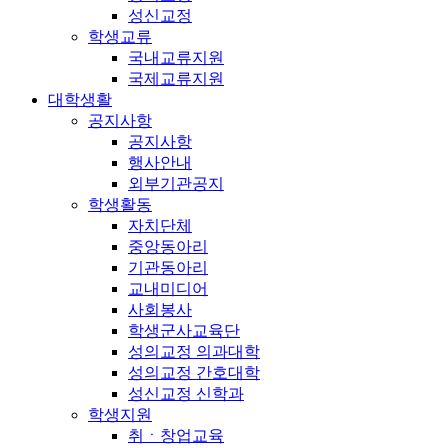
성신교정
학생교류
국내교류지원
국제교류지원
대학생활
공지사항
공지사항
행사안내
외부기관공지
학생활동
자치단체
중앙동아리
기관동아리
교내미디어
사회봉사
학생군사교육단
성의교정 의과대학
성의교정 간호대학
성신교정 신학과
학생지원
취ㆍ창업교육