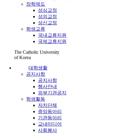
장학제도
성심교정
성의교정
성신교정
학생교류
국내교류지원
국제교류지원
The Catholic University
of Korea
대학생활
공지사항
공지사항
행사안내
외부기관공지
학생활동
자치단체
중앙동아리
기관동아리
교내미디어
사회봉사