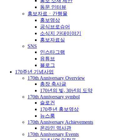
홍보 소재 제안
동문 인터뷰
홍보자료ㆍ간행물
홍보영상
공식브로슈어
소식지 가대이야기
홍보자료실
SNS
인스타그램
유튜브
블로그
170주년 기념사업
170th Anniversary Overview
총장 축사글
170년의 빛, 30년의 도약
170th Anniversary symbol
슬로건
170주년 홍보영상
뉴스룸
170th Anniversary Achievements
온라인 역사관
170th Anniversary Events