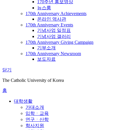
170주년 홍보영상
뉴스룸
170th Anniversary Achievements
온라인 역사관
170th Anniversary Events
기념사업 일정표
기념사업 갤러리
170th Anniversary Giving Campaign
기부소개
170th Anniversary Newsroom
보도자료
닫기
The Catholic University of Korea
홈
대학생활
가대소개
입학ㆍ교육
연구ㆍ산학
학사지원