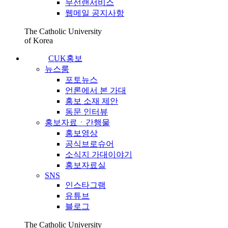
무선랜서비스
웹메일 공지사항
The Catholic University
of Korea
CUK홍보
뉴스룸
포토뉴스
언론에서 본 가대
홍보 소재 제안
동문 인터뷰
홍보자료ㆍ간행물
홍보영상
공식브로슈어
소식지 가대이야기
홍보자료실
SNS
인스타그램
유튜브
블로그
The Catholic University