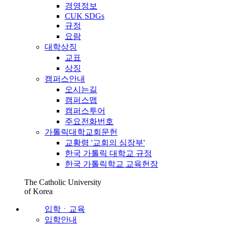
경영정보
CUK SDGs
규정
요람
대학상징
교표
상징
캠퍼스안내
오시는길
캠퍼스맵
캠퍼스투어
주요전화번호
가톨릭대학교회문헌
교황령 '교회의 심장부'
한국 가톨릭 대학교 규정
한국 가톨릭학교 교육헌장
The Catholic University
of Korea
입학ㆍ교육
입학안내