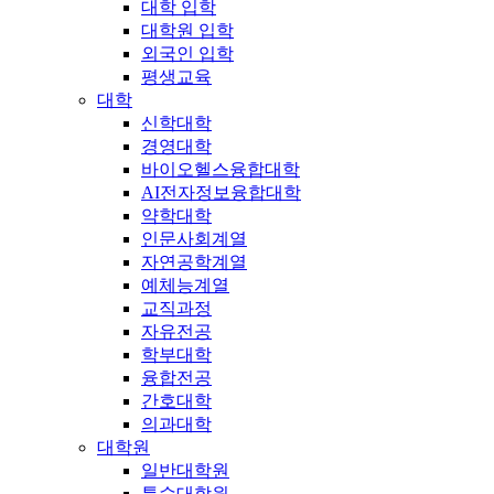
대학 입학
대학원 입학
외국인 입학
평생교육
대학
신학대학
경영대학
바이오헬스융합대학
AI전자정보융합대학
약학대학
인문사회계열
자연공학계열
예체능계열
교직과정
자유전공
학부대학
융합전공
간호대학
의과대학
대학원
일반대학원
특수대학원