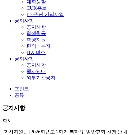
대학생활
CUK홍보
170주년 기념사업
공지사항
공지사항
학생활동
학생지원
편의ㆍ복지
IT서비스
공지사항
공지사항
행사안내
외부기관공지
프린트
공유
공지사항
학사
[학사지원팀] 2026학년도 2학기 복학 및 일반휴학 신청 안내