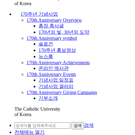
of Korea
170주년 기념사업
170th Anniversary Overview
총장 축사글
170년의 빛, 30년의 도약
170th Anniversary symbol
슬로건
170주년 홍보영상
뉴스룸
170th Anniversary Achievements
온라인 역사관
170th Anniversary Events
기념사업 일정표
기념사업 갤러리
170th Anniversary Giving Campaign
기부소개
The Catholic University
of Korea
검색
검색
전체메뉴 열기