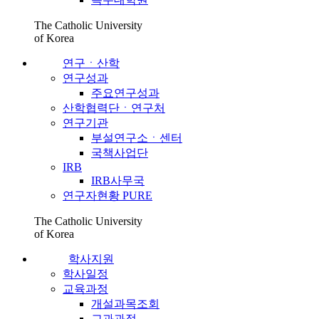
The Catholic University
of Korea
연구ㆍ산학
연구성과
주요연구성과
산학협력단ㆍ연구처
연구기관
부설연구소ㆍ센터
국책사업단
IRB
IRB사무국
연구자현황 PURE
The Catholic University
of Korea
학사지원
학사일정
교육과정
개설과목조회
교과과정