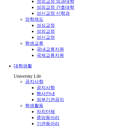
성의교정 의과대학
성의교정 간호대학
성신교정 신학과
장학제도
성심교정
성의교정
성신교정
학생교류
국내교류지원
국제교류지원
대학생활
University Life
공지사항
공지사항
행사안내
외부기관공지
학생활동
자치단체
중앙동아리
기관동아리