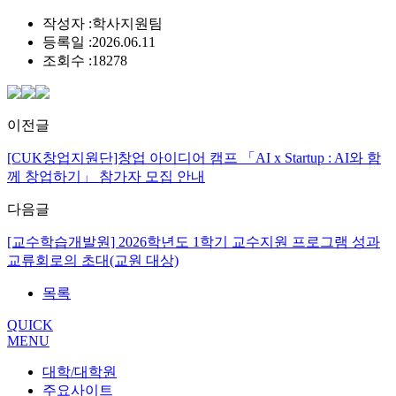
작성자 :
학사지원팀
등록일 :
2026.06.11
조회수 :
18278
이전글
[CUK창업지원단]창업 아이디어 캠프 「AI x Startup : AI와 함
께 창업하기」 참가자 모집 안내
다음글
[교수학습개발원] 2026학년도 1학기 교수지원 프로그램 성과
교류회로의 초대(교원 대상)
목록
QUICK
MENU
대학/대학원
주요사이트