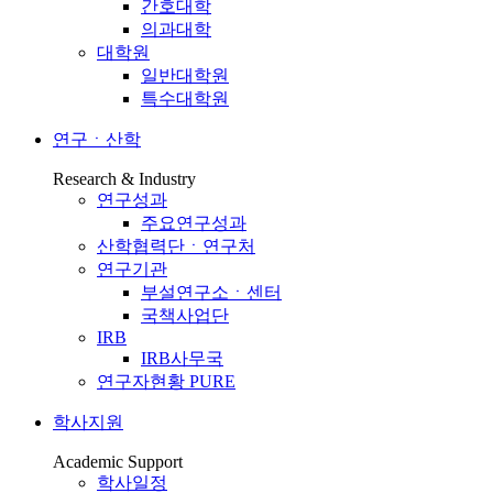
간호대학
의과대학
대학원
일반대학원
특수대학원
연구ㆍ산학
Research & Industry
연구성과
주요연구성과
산학협력단ㆍ연구처
연구기관
부설연구소ㆍ센터
국책사업단
IRB
IRB사무국
연구자현황 PURE
학사지원
Academic Support
학사일정