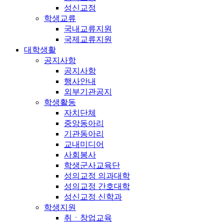
성신교정
학생교류
국내교류지원
국제교류지원
대학생활
공지사항
공지사항
행사안내
외부기관공지
학생활동
자치단체
중앙동아리
기관동아리
교내미디어
사회봉사
학생군사교육단
성의교정 의과대학
성의교정 간호대학
성신교정 신학과
학생지원
취ㆍ창업교육