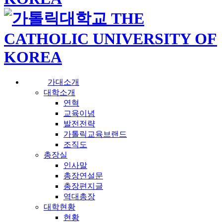
가대소개
대학소개
연혁
교육이념
발전전략
가톨릭교육브랜드
조직도
총장실
인사말
총장연설문
총장편지글
역대총장
대학현황
현황