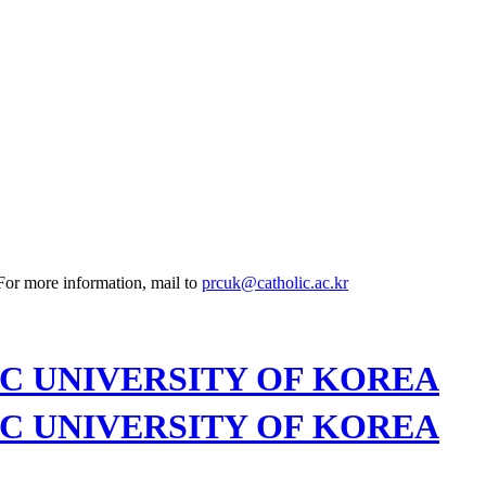
 For more information, mail to
prcuk@catholic.ac.kr