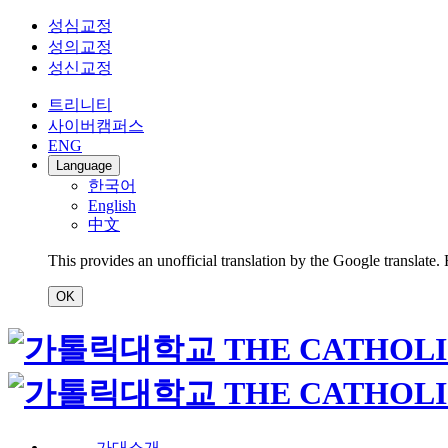
성심교정
성의교정
성신교정
트리니티
사이버캠퍼스
ENG
Language
한국어
English
中文
This provides an unofficial translation by the Google translate.
OK
가대소개