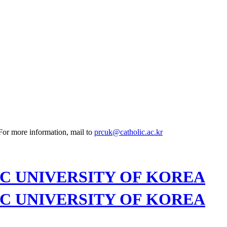
 For more information, mail to
prcuk@catholic.ac.kr