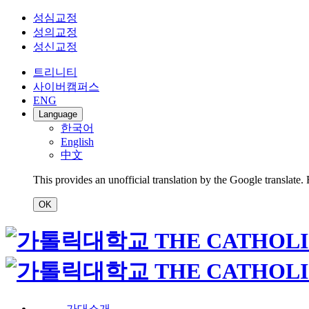
성심교정
성의교정
성신교정
트리니티
사이버캠퍼스
ENG
Language
한국어
English
中文
This provides an unofficial translation by the Google translate.
OK
가대소개