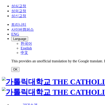
성심교정
성의교정
성신교정
트리니티
사이버캠퍼스
ENG
Language
한국어
English
中文
This provides an unofficial translation by the Google translate.
OK
가대소개