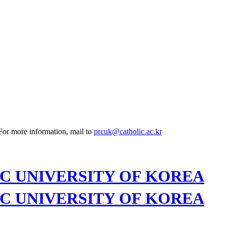
 For more information, mail to
prcuk@catholic.ac.kr