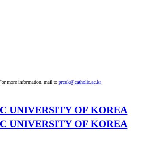
 For more information, mail to
prcuk@catholic.ac.kr