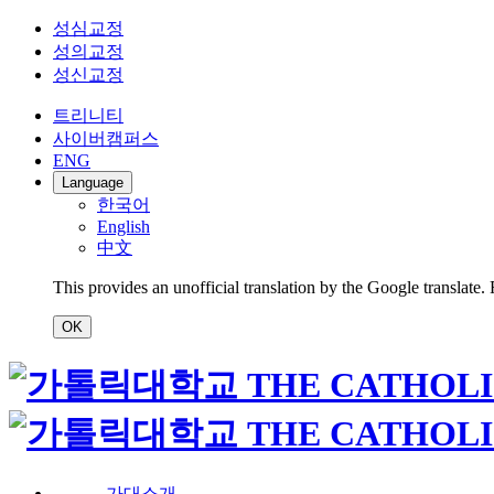
성심교정
성의교정
성신교정
트리니티
사이버캠퍼스
ENG
Language
한국어
English
中文
This provides an unofficial translation by the Google translate.
OK
가대소개